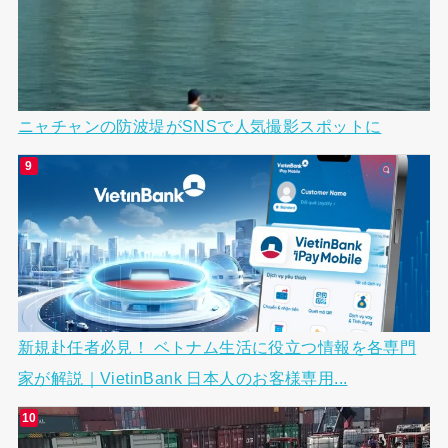
ニャチャンの防波堤がSNSで人気撮影スポットに
新規赴任者必見！ ベトナム生活に役立つ情報を各専門
家が解説｜VietinBank 日本人のお客様専用...