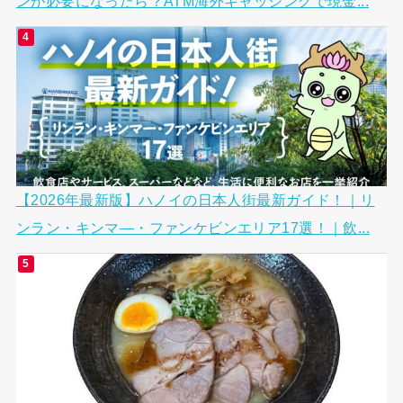
ンが必要になったら？ATM海外キャッシングで現金...
【2026年最新版】ハノイの日本人街最新ガイド！｜リ
ンラン・キンマ―・ファンケビンエリア17選！｜飲...