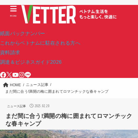
MENU
紙面バックナンバー
これからベトナムに駐在される方へ
資料請求
調達＆ビジネスガイド2026
ニュース記事
HOME
まだ間に合う!満開の梅に囲まれてロマンチックな春キャンプ
2025.02.20
ニュース記事
まだ間に合う!満開の梅に囲まれてロマンチック
な春キャンプ