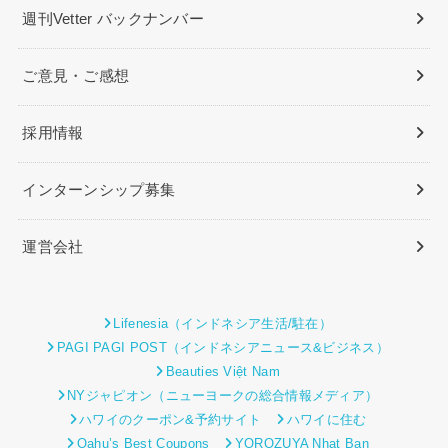
週刊Vetter バックナンバー
ご意見・ご感想
採用情報
インターンシップ募集
運営会社
Lifenesia（インドネシア生活/駐在）
PAGI PAGI POST（インドネシアニュース&ビジネス）
Beauties Việt Nam
NYジャピオン（ニューヨークの総合情報メディア）
ハワイのクーポン&予約サイト
ハワイに住む
Oahu’s Best Coupons
YOROZUYA Nhat Ban