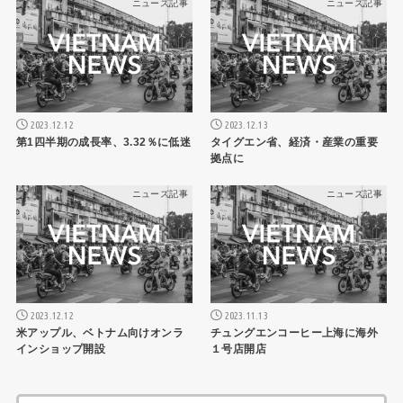
ニュース記事
ニュース記事
2023.12.12
2023.12.13
第1四半期の成長率、3.32％に低迷
タイグエン省、経済・産業の重要
拠点に
ニュース記事
ニュース記事
2023.12.12
2023.11.13
米アップル、ベトナム向けオンラ
チュングエンコーヒー上海に海外
インショップ開設
１号店開店