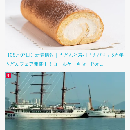
【08月07日】新着情報｜うどんと寿司「えびす」5周年
うどんフェア開催中！ロールケーキ店「Pon...