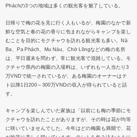
Pháchの3つの地域は多くの観光客を魅了している。
日帰りで梅の花を見に行く人もいるが、梅園のなかで新
鮮な空気と春の花の香りに包まれながらキャンプを楽し
むことを目的にモクチャウを訪れる観光客も多い。Nà
Ba、Pa Phách、Mu Náu、Chờ Lồngなどの梅の名所
は、平日週末を問わず、常に観光客で混雑している。モ
クチャウ県内の梅園の入場料は、いずれも一人当たり3
万VNDで統一されているが、ある梅園のオーナーはテ
ト以降1日200～300万VNDの収入が得られていると話
す。
キャンプを楽しんでいた家族は「以前にも梅の季節にモ
クチャウを訪れたことがありますが、その時は花が均等
に咲いていませんでした。今年はどの梅園も満開で、花