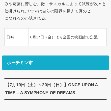
みや葛藤に苦しむ。敵・サスカルによって試練が次々と
仕掛けられ,ユウマは自らの限界を超えて真のヒーロー
になれるのか試される。
日時
6月27日（金）より全国の映画館で公開。
ホーチミン市
【7月19日（土）～20日（日）】ONCE UPON A
TIME – A SYMPHONY OF DREAMS