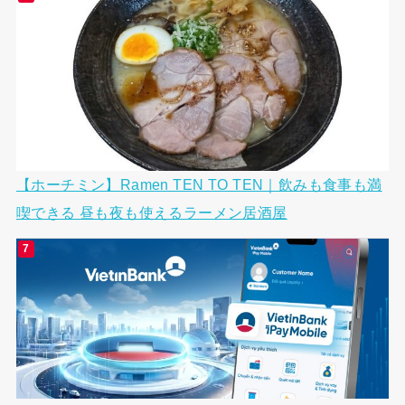
【ホーチミン】Ramen TEN TO TEN｜飲みも食事も満
喫できる 昼も夜も使えるラーメン居酒屋