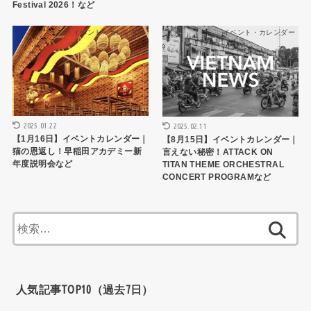
Festival 2026！など
イベント・カレンダー
イベント・カレンダー
2025.01.22
2025.02.11
【1月16日】イベントカレンダー｜
【8月15日】イベントカレンダー｜
猫の恩返し！早稲田アカデミー新
言えない秘密！ATTACK ON
年度説明会など
TITAN THEME ORCHESTRAL
CONCERT PROGRAMなど
検
索:
人気記事TOP10（過去7日）