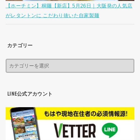
【ホーチミン】桐麺【新店】5月26日｜大阪発の人気店
がレタントンに こだわり抜いた自家製麺
カテゴリー
LINE公式アカウント