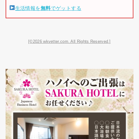
生活情報を
無料
でゲットする
[©2026 wkvetter.com. All Rights Reserved.]