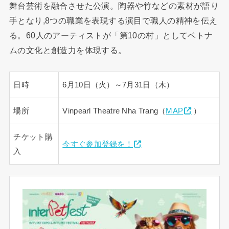
舞台芸術を融合させた公演。陶器や竹などの素材が語り
手となり,8つの職業を表現する演目で職人の精神を伝え
る。60人のアーティストが「第10の村」としてベトナ
ムの文化と創造力を体現する。
日時
6月10日（火）～7月31日（木）
場所
Vinpearl Theatre Nha Trang（
MAP
）
チケット購
今すぐ参加登録を！
入