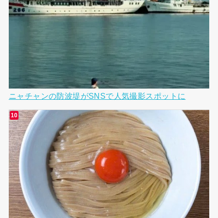
ニャチャンの防波堤がSNSで人気撮影スポットに