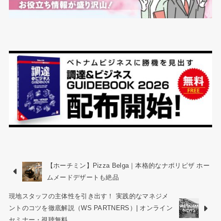
【ホーチミン】Pizza Belga｜本格的なナポリピザ ホー
ムメードデザートも絶品
現地スタッフの主体性を引き出す！ 実践的なマネジメ
ントのコツを徹底解説（WS PARTNERS）| オンライン
セミナー・視聴無料