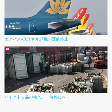
エアバスA321ネオ17機が運航停止
バイク中古品の輸入、一時停止へ