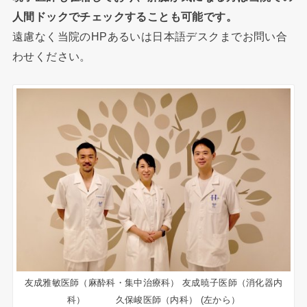
人間ドックでチェックすることも可能です。
遠慮なく当院のHPあるいは日本語デスクまでお問い合
わせください。
友成雅敏医師（麻酔科・集中治療科） 友成暁子医師（消化器内
科） 久保峻医師（内科） (左から）