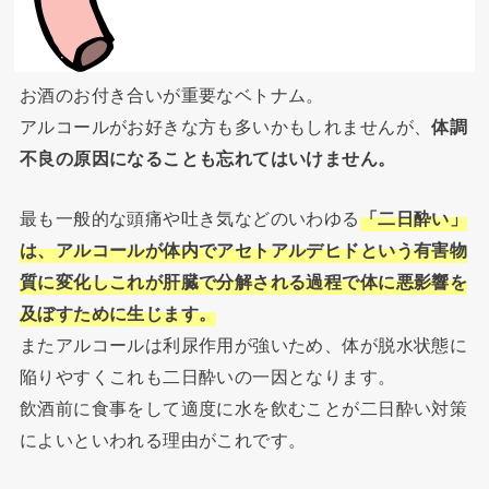
お酒のお付き合いが重要なベトナム。
アルコールがお好きな方も多いかもしれませんが、
体調
不良の原因になることも忘れてはいけません。
最も一般的な頭痛や吐き気などのいわゆる
「二日酔い」
は、アルコールが体内でアセトアルデヒドという有害物
質に変化しこれが肝臓で分解される過程で体に悪影響を
及ぼすために生じます。
またアルコールは利尿作用が強いため、体が脱水状態に
陥りやすくこれも二日酔いの一因となります。
飲酒前に食事をして適度に水を飲むことが二日酔い対策
によいといわれる理由がこれです。