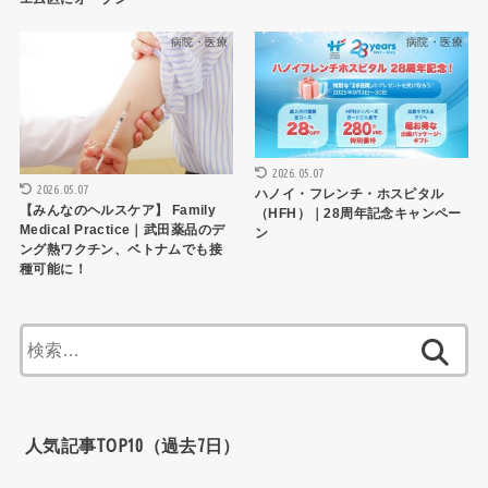
病院・医療
病院・医療
2026.05.07
2026.05.07
ハノイ・フレンチ・ホスピタル
【みんなのヘルスケア】 Family
（HFH）｜28周年記念キャンペー
Medical Practice｜武田薬品のデ
ン
ング熱ワクチン、ベトナムでも接
種可能に！
検
索:
人気記事TOP10（過去7日）