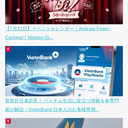
【7月31日】イベントカレンダー｜Anikura Fever:
Carnival！Nippon Oi...
新規赴任者必見！ ベトナム生活に役立つ情報を各専門
家が解説｜VietinBank 日本人のお客様専用...