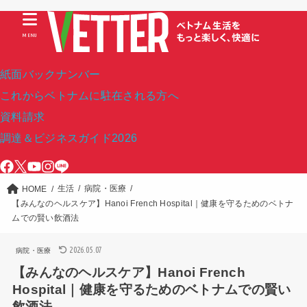
MENU
紙面バックナンバー
これからベトナムに駐在される方へ
資料請求
調達＆ビジネスガイド2026
生活
病院・医療
HOME
【みんなのヘルスケア】Hanoi French Hospital｜健康を守るためのベトナ
ムでの賢い飲酒法
2026.05.07
病院・医療
【みんなのヘルスケア】Hanoi French
Hospital｜健康を守るためのベトナムでの賢い
飲酒法