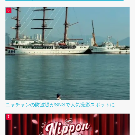
ニャチャンの防波堤がSNSで人気撮影スポットに