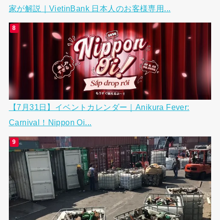
家が解説｜VietinBank 日本人のお客様専用...
【7月31日】イベントカレンダー｜Anikura Fever:
Carnival！Nippon Oi...