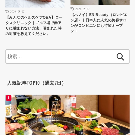
2026.05.07
2026.05.07
【ハノイ】EN Beauty（ロンビエ
【みんなのヘルスケアQ&A】ロー
ン店）｜日本人に人気の美容サロ
タスクリニック｜ゴルフ場で赤ア
ンがロンビエンにも待望オープ
リに噛まれない方法、噛まれた時
ン！
の対策を教えてください。
検
索:
人気記事TOP10（過去7日）