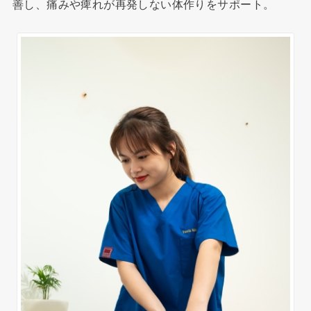
善し、痛みや痺れが再発しない体作りをサポート。