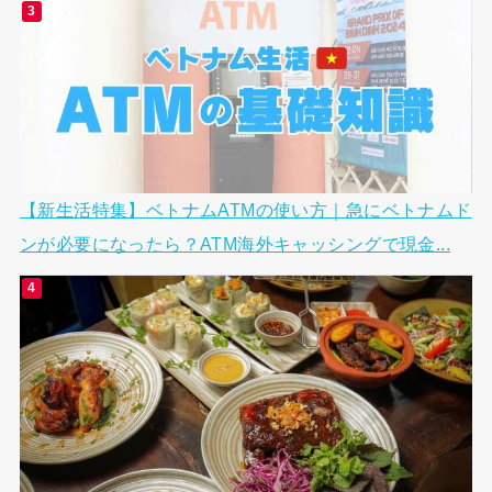
【新生活特集】ベトナムATMの使い方｜急にベトナムド
ンが必要になったら？ATM海外キャッシングで現金...