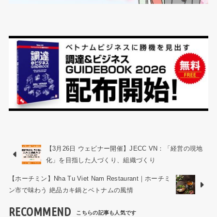
【3月26日 ウェビナー開催】JECC VN：「経営の現地
化」を目指した人づくり、組織づくり
【ホーチミン】Nha Tu Viet Nam Restaurant｜ホーチミ
ン市で味わう 絶品カキ鍋とベトナムの風情
RECOMMEND