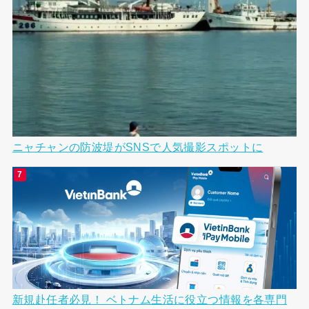
ニャチャンの防波堤がSNSで人気撮影スポットに
新規赴任者必見！ ベトナム生活に役立つ情報を各専門