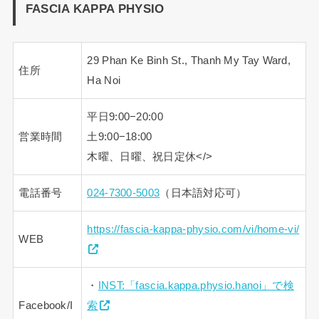
FASCIA KAPPA PHYSIO
29 Phan Ke Binh St., Thanh My Tay Ward,
住所
Ha Noi
平日9:00−20:00
営業時間
土9:00−18:00
木曜、日曜、祝日定休</>
電話番号
024-7300-5003
（日本語対応可）
https://fascia-kappa-physio.com/vi/home-vi/
WEB
・
INST:「fascia.kappa.physio.hanoi」で検
Facebook/I
索