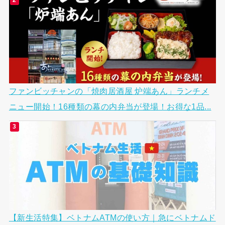
ファンビッチャンの「焼肉居酒屋 炉端あん」ランチメ
ニュー開始！16種類の幕の内弁当が登場！お得な1品...
【新生活特集】ベトナムATMの使い方｜急にベトナムド