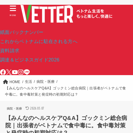
MENU
紙面バックナンバー
これからベトナムに駐在される方へ
資料請求
調達＆ビジネスガイド2026
生活
病院・医療
HOME
【みんなのヘルスケアQ&A】ゴックミン総合病院｜出張者がベトナムで食
中毒に。食中毒対策と発症時の初期対応は？
2026.05.07
病院・医療
【みんなのヘルスケアQ&A】ゴックミン総合病
院｜出張者がベトナムで食中毒に。食中毒対策
と発症時の初期対応は？