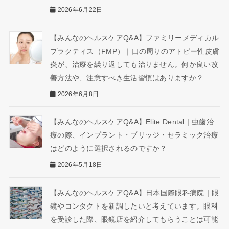
2026年6月22日
【みんなのヘルスケアQ&A】ファミリーメディカル
プラクティス（FMP）｜口の周りのアトピー性皮膚
炎が、治療を繰り返しても治りません。何か良い改
善方法や、注意すべき生活習慣はありますか？
2026年6月8日
【みんなのヘルスケアQ&A】Elite Dental｜虫歯治
療の際、インプラント・ブリッジ・セラミック治療
はどのように選択されるのですか？
2026年5月18日
【みんなのヘルスケアQ&A】日本国際眼科病院｜眼
鏡やコンタクトを新調したいと考えています。眼科
を受診した際、眼鏡店を紹介してもらうことは可能