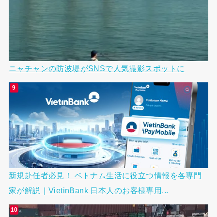
ニャチャンの防波堤がSNSで人気撮影スポットに
新規赴任者必見！ ベトナム生活に役立つ情報を各専門
家が解説｜VietinBank 日本人のお客様専用...