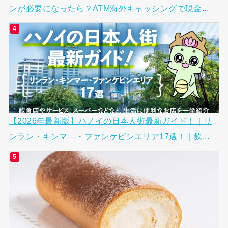
ンが必要になったら？ATM海外キャッシングで現金...
【2026年最新版】ハノイの日本人街最新ガイド！｜リ
ンラン・キンマ―・ファンケビンエリア17選！｜飲...