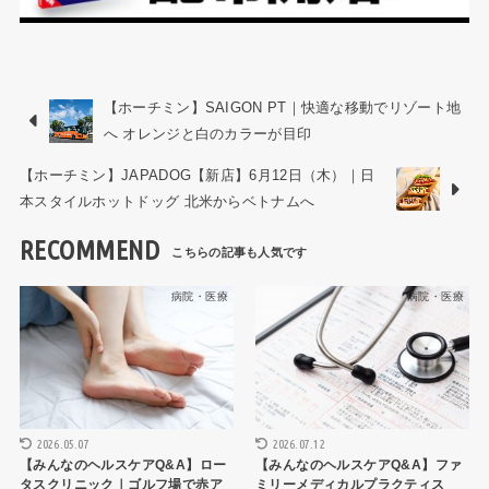
【ホーチミン】SAIGON PT｜快適な移動でリゾート地
へ オレンジと白のカラーが目印
【ホーチミン】JAPADOG【新店】6月12日（木）｜日
本スタイルホットドッグ 北米からベトナムへ
RECOMMEND
病院・医療
病院・医療
2026.05.07
2026.07.12
【みんなのヘルスケアQ&A】ロー
【みんなのヘルスケアQ&A】ファ
タスクリニック｜ゴルフ場で赤ア
ミリーメディカルプラクティス