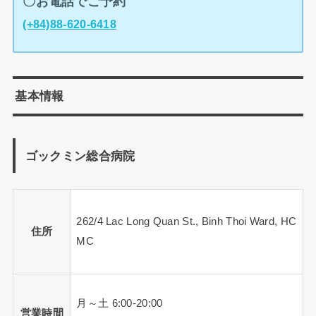
〇お電話でご予約
(+84)88-620-6418
基本情報
ゴックミン総合病院
262/4 Lac Long Quan St., Binh Thoi Ward, HC
住所
MC
月～土 6:00-20:00
営業時間