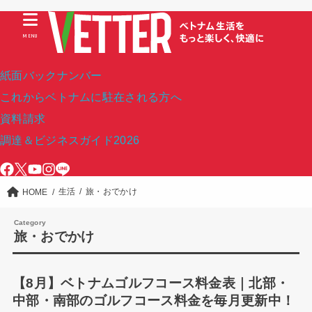
MENU
紙面バックナンバー
これからベトナムに駐在される方へ
資料請求
調達＆ビジネスガイド2026
生活
旅・おでかけ
HOME
旅・おでかけ
【8月】ベトナムゴルフコース料金表｜北部・
中部・南部のゴルフコース料金を毎月更新中！