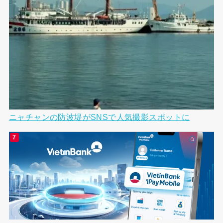
ニャチャンの防波堤がSNSで人気撮影スポットに