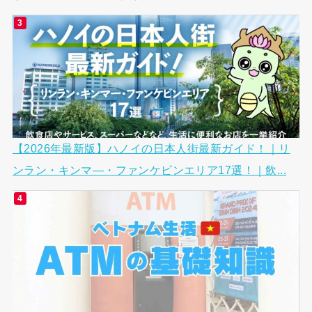
【2026年最新版】ハノイの日本人街最新ガイド！｜リ
ンラン・キンマ―・ファンケビンエリア17選！｜飲...