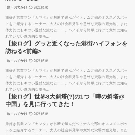
2026.05.06
旅・おでかけ
旅好き営業マン『カマタ』が独断で選んだベトナム北部のオススメスポッ
トをご紹介するコーナー。大人の社会科見学や意外な穴場の観光地、また
体力的にもキツい過酷な旅など……。ハノイから簡単に行けて意外に知ら
れていない魅力的な場所...
【旅ログ】グッと近くなった港街ハイフォンを
訪ねる<前編>
2026.05.06
旅・おでかけ
旅好き営業マン『カマタ』が独断で選んだベトナム北部のオススメスポッ
トをご紹介するコーナー。大人の社会科見学や意外な穴場の観光地、また
体力的にもキツい過酷な旅など……。ハノイから簡単に行けて意外に知ら
れていない魅力的な場所...
【旅ログ】世界8大斜塔(?)の1つ「噂の斜塔@
中国」を見に行ってきた！
2026.05.06
旅・おでかけ
旅好き営業マン『カマタ』が独断で選んだベトナム北部のオススメスポッ
トをご紹介するコーナー。大人の社会科見学や意外な穴場の観光地、また