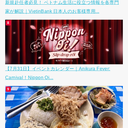
新規赴任者必見！ ベトナム生活に役立つ情報を各専門
家が解説｜VietinBank 日本人のお客様専用...
【7月31日】イベントカレンダー｜Anikura Fever:
Carnival！Nippon Oi...