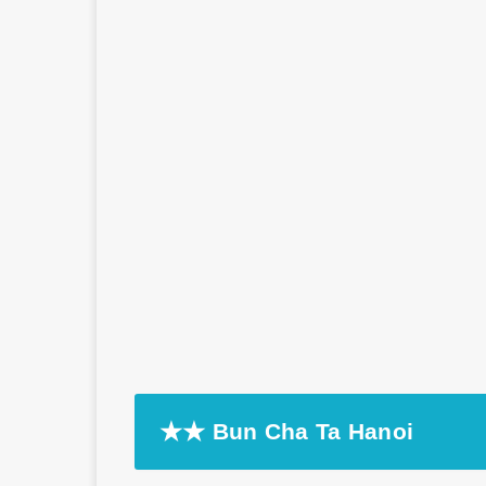
★★ Bun Cha Ta Hanoi