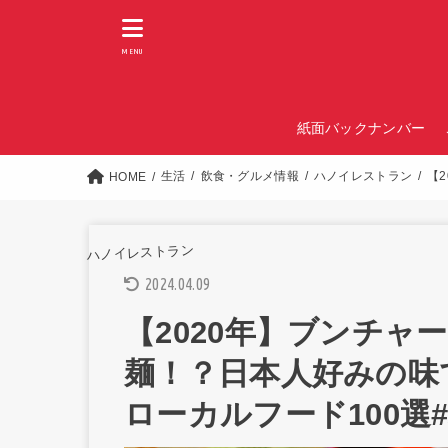
MENU
紙面バックナンバー
生活
飲食・グルメ情報
ハノイレストラン
【
HOME
ハノイレストラン
2024.04.09
【2020年】ブンチャ
麺！？日本人好みの味
ローカルフード100選