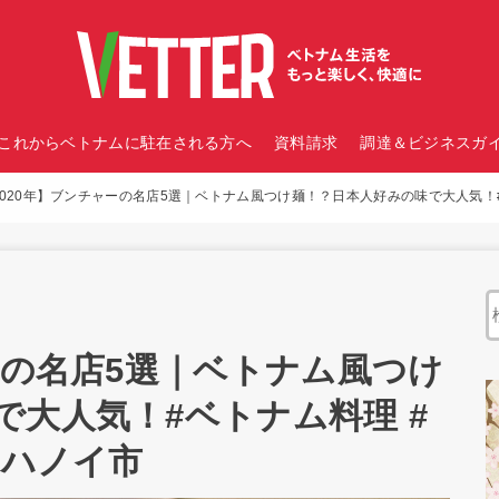
これからベトナムに駐在される方へ
資料請求
調達＆ビジネスガイ
2020年】ブンチャーの名店5選｜ベトナム風つけ麺！？日本人好みの味で大人気！#
ーの名店5選｜ベトナム風つけ
で大人気！#ベトナム料理 #
#ハノイ市