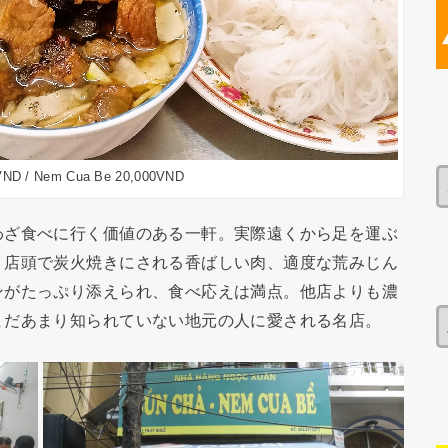
VND / Nem Cua Be 20,000VND
わざ食べに行く価値のある一軒。実際遠くから足を運ぶ
。店頭で炭火焼きにされる香ばしい肉、適度な荒みじん
ンがたっぷり添えられ、食べ応えは満点。他店よりも濃
まだあまり知られていない地元の人に愛される名店。