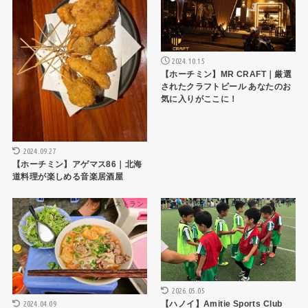
2024.10.15
【ホーチミン】MR CRAFT｜厳選
されたクラフトビール あなたのお
気に入りがここに！
2024.09.27
【ホーチミン】アゲマス86｜北海
道料理が楽しめる音楽居酒屋
ハノイレストラン
教育・習い事
2026.05.05
【ハノイ】Amitie Sports Club
2024.04.09