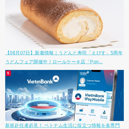
【08月07日】新着情報｜うどんと寿司「えびす」5周年
うどんフェア開催中！ロールケーキ店「Pon...
新規赴任者必見！ ベトナム生活に役立つ情報を各専門