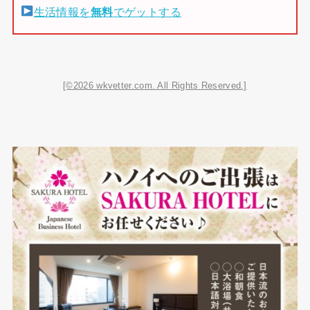
生活情報を
無料
でゲットする
[©2026 wkvetter.com. All Rights Reserved.]