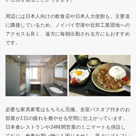
周辺には日本人向けの飲食店や日本人大使館も。主要道
に隣接しているため、ノイバイ空港や近郊工業団地への
アクセスも良く、遠方に毎朝出勤される方にもおすすめ
です。
必要な家具家電はもちろん完備。全室バスタブ付きのお
部屋が1日の疲れを癒やせる空間に仕上がっています。
日本食レストランや24時間営業のミニマートも併設し
ており、食事や買い物にも困りません。屋上にゴルフレ