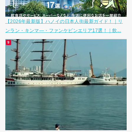
【2026年最新版】ハノイの日本人街最新ガイド！｜リ
ンラン・キンマ―・ファンケビンエリア17選！｜飲...