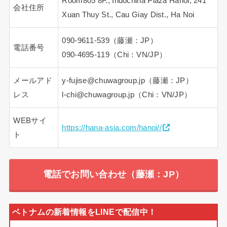
Room805 8F., Indochina Plaza Hanoi, 241
会社住所
Xuan Thuy St., Cau Giay Dist., Ha Noi
090-9611-539（藤瀬：JP）
電話番号
090-4695-119（Chi：VN/JP）
メールアド
y-fujise@chuwagroup.jp（藤瀬：JP）
レス
l-chi@chuwagroup.jp（Chi：VN/JP）
WEBサイ
https://hana-asia.com/hanoi//
ト
電話でお問い合わせ（藤瀬：JP）