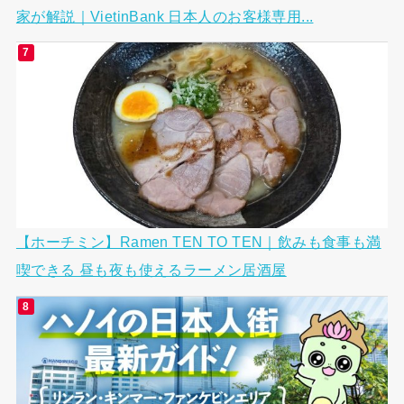
家が解説｜VietinBank 日本人のお客様専用...
【ホーチミン】Ramen TEN TO TEN｜飲みも食事も満
喫できる 昼も夜も使えるラーメン居酒屋