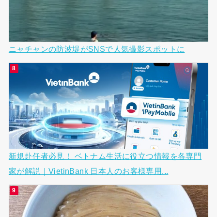
ニャチャンの防波堤がSNSで人気撮影スポットに
新規赴任者必見！ ベトナム生活に役立つ情報を各専門
家が解説｜VietinBank 日本人のお客様専用...