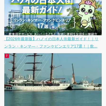
【2026年最新版】ハノイの日本人街最新ガイド！｜リ
ンラン・キンマ―・ファンケビンエリア17選！｜飲...