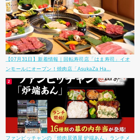
【07月31日】新着情報｜回転寿司店「はま寿司」イオ
ンモールにオープン！焼肉店「AsukaZa Ha...
ファンビッチャンの「焼肉居酒屋 炉端あん」ランチメ