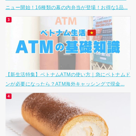
ニュー開始！16種類の幕の内弁当が登場！お得な1品...
【新生活特集】ベトナムATMの使い方｜急にベトナムド
ンが必要になったら？ATM海外キャッシングで現金...