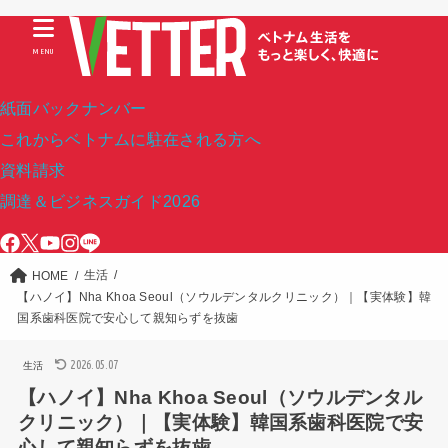
MENU
紙面バックナンバー
これからベトナムに駐在される方へ
資料請求
調達＆ビジネスガイド2026
生活
HOME
【ハノイ】Nha Khoa Seoul（ソウルデンタルクリニック）｜【実体験】韓
国系歯科医院で安心して親知らずを抜歯
2026.05.07
生活
【ハノイ】Nha Khoa Seoul（ソウルデンタル
クリニック）｜【実体験】韓国系歯科医院で安
心して親知らずを抜歯