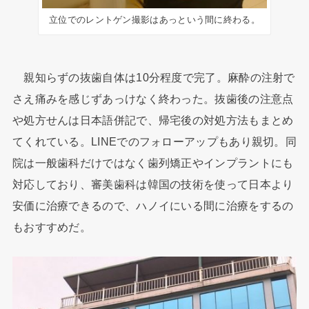
立位でのレントゲン撮影はあっという間に終わる。
親知らずの抜歯自体は10分程度で完了。麻酔の注射で
さえ痛みを感じずあっけなく終わった。抜歯後の注意点
や処方せんは日本語併記で、帰宅後の対処方法もまとめ
てくれている。LINEでのフォローアップもあり親切。同
院は一般歯科だけではなく歯列矯正やインプラントにも
対応しており、審美歯科は韓国の技術を使って日本より
安価に治療できるので、ハノイにいる間に治療をするの
もおすすめだ。