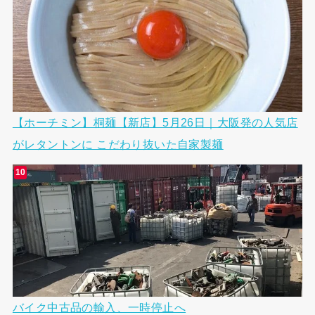
【ホーチミン】桐麺【新店】5月26日｜大阪発の人気店
がレタントンに こだわり抜いた自家製麺
バイク中古品の輸入、一時停止へ