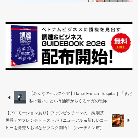
【みんなのヘルスケア】Hanoi French Hospital｜「まだ
私は若い」という油断からくるケガの恐怖
【プロモーションあり】ファンビッチャンの「純喫茶
男爵」でフレンチトーストがリニューアル＆新しいコー
ヒーを発売＆お得なサブスク開始！（ホーチミン市）