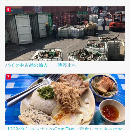
バイク中古品の輸入、一時停止へ
【2024年】ベトナムのCom Tam（定食）コムタムのお