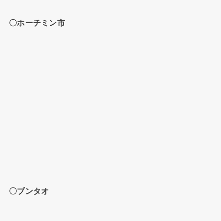
〇ホーチミン市
〇ブンタオ