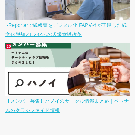
i-Reporterで紙帳票をデジタル化 FAPV社が実現した紙
文化脱却とDX化への現場意識改革
【メンバー募集】ハノイのサークル情報まとめ｜ベトナ
ムのクラシファイド情報