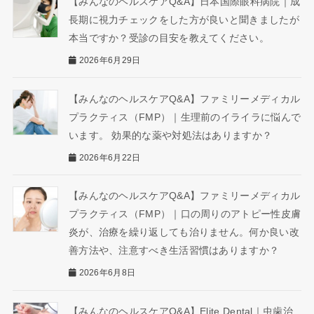
【みんなのヘルスケアQ&A】日本国際眼科病院｜成
長期に視力チェックをした方が良いと聞きましたが
本当ですか？受診の目安を教えてください。
2026年6月29日
【みんなのヘルスケアQ&A】ファミリーメディカル
プラクティス（FMP）｜生理前のイライラに悩んで
います。 効果的な薬や対処法はありますか？
2026年6月22日
【みんなのヘルスケアQ&A】ファミリーメディカル
プラクティス（FMP）｜口の周りのアトピー性皮膚
炎が、治療を繰り返しても治りません。何か良い改
善方法や、注意すべき生活習慣はありますか？
2026年6月8日
【みんなのヘルスケアQ&A】Elite Dental｜虫歯治