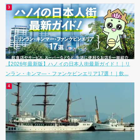
【2026年最新版】ハノイの日本人街最新ガイド！｜リ
ンラン・キンマ―・ファンケビンエリア17選！｜飲...