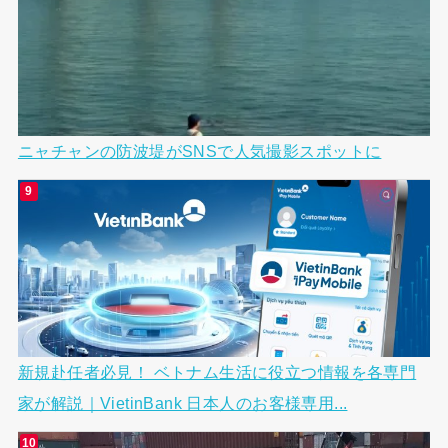
ニャチャンの防波堤がSNSで人気撮影スポットに
新規赴任者必見！ ベトナム生活に役立つ情報を各専門
家が解説｜VietinBank 日本人のお客様専用...