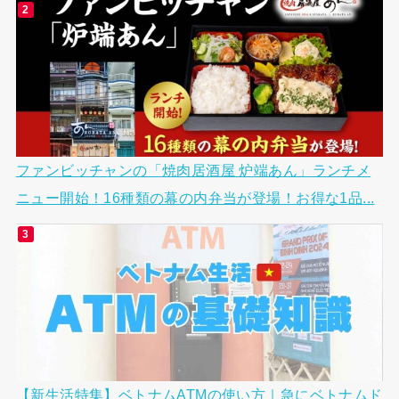
ファンビッチャンの「焼肉居酒屋 炉端あん」ランチメ
ニュー開始！16種類の幕の内弁当が登場！お得な1品...
【新生活特集】ベトナムATMの使い方｜急にベトナムド