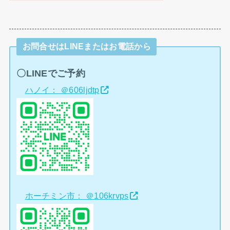
お問合せはLINEまたはお電話から
〇LINEでご予約
ハノイ： ＠606ljdtp
ホーチミン市： ＠106krvps