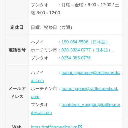
ブンタオ ：月曜～金曜：8:00～17:00 / 土
曜 8:00～12:00
定休日
日曜、祝祭日（共通）
ハノイ ：
190-054-5506（日本語）
電話番号
ホーチミン市：
028-3824-0777（日本語）
ブンタオ ：
0254-385-8776
ハノイ ：
hanoi_japanese@rafflesmedic
al.com
メールア
ホーチミン市：
hcmc_japan@rafflesmedical.
ドレス
com
ブンタオ ：
frontdesk_vungtau@rafflesme
deical.com
Web
https://rafflesmedical.vn