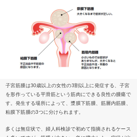
子宮筋腫は30歳以上の女性の3割以上に発症する、子宮
を形作っている平滑筋という筋肉にできる良性の腫瘍で
す。発生する場所によって、漿膜下筋腫、筋層内筋腫、
粘膜下筋腫の3つに分けられます。
多くは無症状で、婦人科検診で初めて指摘されるケース