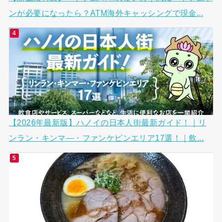
ンが必要になったら？ATM海外キャッシングで現金...
【2026年最新版】ハノイの日本人街最新ガイド！｜リ
ンラン・キンマ―・ファンケビンエリア17選！｜飲...