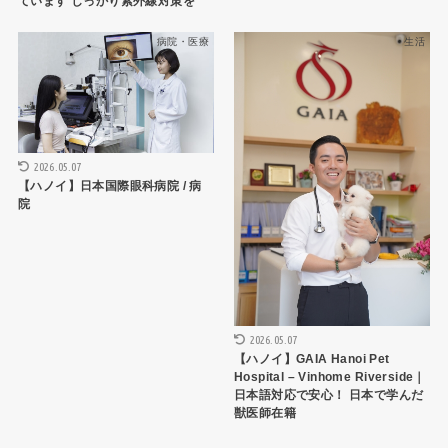
ています しっかり紫外線対策を
病院・医療
生活
2026.05.07
【ハノイ】日本国際眼科病院 / 病
院
2026.05.07
【ハノイ】GAIA Hanoi Pet
Hospital – Vinhome Riverside｜
日本語対応で安心！ 日本で学んだ
獣医師在籍