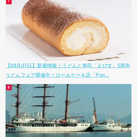
【08月07日】新着情報｜うどんと寿司「えびす」5周年
うどんフェア開催中！ロールケーキ店「Pon...