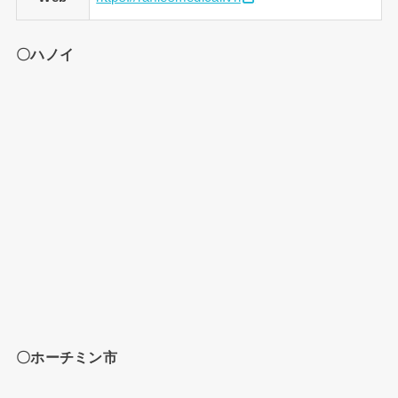
〇ハノイ
〇ホーチミン市