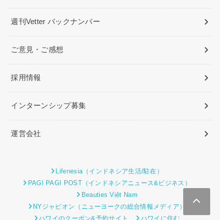
週刊Vetter バックナンバー
ご意見・ご感想
採用情報
インターンシップ募集
運営会社
Lifenesia（インドネシア生活/駐在）
PAGI PAGI POST（インドネシアニュース&ビジネス）
Beauties Việt Nam
NYジャピオン（ニューヨークの総合情報メディア）
ハワイのクーポン&予約サイト
ハワイに住む