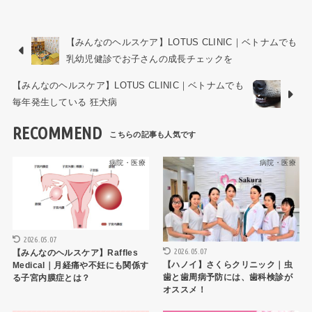
【みんなのヘルスケア】LOTUS CLINIC｜ベトナムでも
乳幼児健診でお子さんの成長チェックを
【みんなのヘルスケア】LOTUS CLINIC｜ベトナムでも
毎年発生している 狂犬病
RECOMMEND
病院・医療
病院・医療
2026.05.07
2026.05.07
【みんなのヘルスケア】Raffles
【ハノイ】さくらクリニック｜虫
Medical｜月経痛や不妊にも関係す
歯と歯周病予防には、歯科検診が
る子宮内膜症とは？
オススメ！