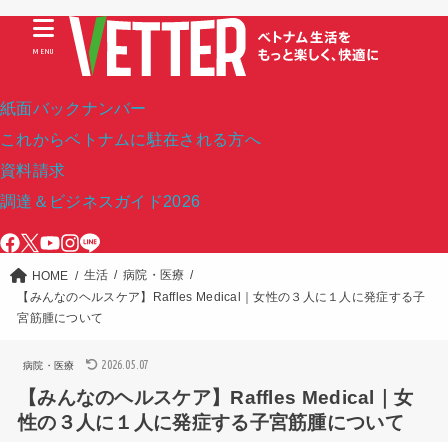
MENU
紙面バックナンバー
これからベトナムに駐在される方へ
資料請求
調達＆ビジネスガイド2026
生活
病院・医療
HOME
【みんなのヘルスケア】Raffles Medical｜女性の３人に１人に発症する子
宮筋腫について
2026.05.07
病院・医療
【みんなのヘルスケア】Raffles Medical｜女
性の３人に１人に発症する子宮筋腫について