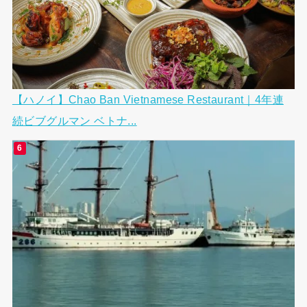
【ハノイ】Chao Ban Vietnamese Restaurant｜4年連
続ビブグルマン ベトナ...