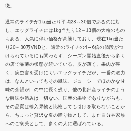
徴。
通常のライチが1kg当たり平均28～30個であるのに対
し、エッグライチには1kg当たり12～13個の大粒のもの
もある。人気に伴い価格が高騰しており、現在1kg当た
り20～30万VNDと、通常のライチの4～6倍の値段がつ
けられているにも関わらず、シーズン開始直後から多く
の店で品薄の状態が続いている。皮が薄く、果肉が厚
く、病虫害を受けにくいエッグライチだが、一番の魅力
は、なんといってもその風味。ジューシーでほのかな甘
味の余韻が口の中に長く残り、他の北部産ライチのよう
な酸味や渋みは一切ない。国産の果物でありながらも、
その品質は輸入果物と比較しても引けを取らないことか
ら、ちょっと贅沢な夏の贈り物として、また自分や家族
へのご褒美として、多くの人に選ばれている。