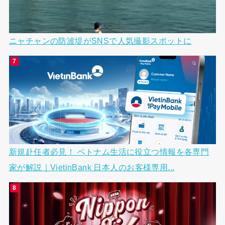
ニャチャンの防波堤がSNSで人気撮影スポットに
新規赴任者必見！ ベトナム生活に役立つ情報を各専門
家が解説｜VietinBank 日本人のお客様専用...