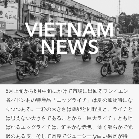
5月上旬から6月中旬にかけて市場に出回るフンイエン
省バドン村の特産品「エッグライチ」は夏の風物詩にな
りつつある。一粒の大きさは鶏卵と同程度と、ライチと
は思えない大きさであることから「巨大ライチ」とも呼
ばれるエッグライチは、鮮やかな赤色、薄く滑らかで光
沢のある皮、そして肉厚でジューシーな白い果肉が特