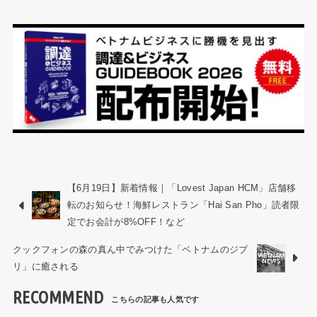
【6月19日】新着情報｜「Lovest Japan HCM」店舗移
転のお知らせ！海鮮レストラン「Hai San Pho」読者限
定でお会計が8%OFF！など
クックフォンの森の真ん中でみつけた「ベトナムのジブ
リ」に癒される
RECOMMEND