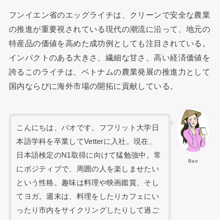
フンイエン省のエッグライチは、クリーンで安全な農業
の推進が重要視されている現代の潮流に沿って、地元の
特産品の価値を高めた成功例としても注目されている。
インパクトのある大きさ、繊細な甘さ、高い経済価値を
誇るこのライチは、ベトナムの農業発展の推進力として
国内ならびに海外市場の開拓に貢献している。
こんにちは、バオです。フフリット大学日
本語学科を卒業してVetterに入社。現在、
日本語検定のN1取得に向けて猛勉強中。常
Bao
にポジティブで、周囲の人を楽しませたい
という性格。趣味は料理や映画鑑賞、そし
てヨガ。週末は、料理をしたりカフェにい
ったり市内をサイクリングしたりして過ご