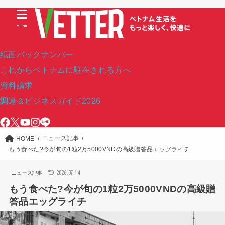
MENU
紙面バックナンバー
これからベトナムに駐在される方へ
資料請求
調達＆ビジネスガイド2026
ニュース記事
HOME
もう食べた?今が旬の1粒2万5000VNDの高級贈答品エッグライチ
2026.07.14
ニュース記事
もう食べた?今が旬の1粒2万5000VNDの高級贈
答品エッグライチ