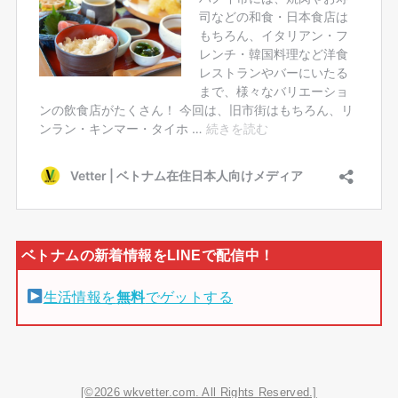
生活情報を
無料
でゲットする
[©2026 wkvetter.com. All Rights Reserved.]