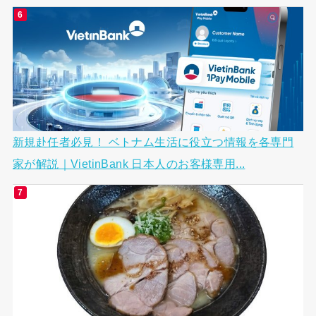
新規赴任者必見！ ベトナム生活に役立つ情報を各専門
家が解説｜VietinBank 日本人のお客様専用...