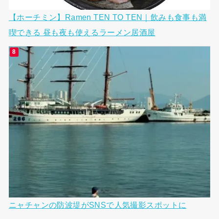
【ホーチミン】Ramen TEN TO TEN｜飲みも食事も満
喫できる 昼も夜も使えるラーメン居酒屋
ニャチャンの防波堤がSNSで人気撮影スポットに