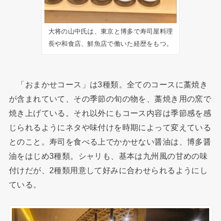
大将の山中氏は、東京と博多で寿司屋料理
長や和食店、鮮魚店で働いた経歴をもつ。
「おまかせコース」は3種類。全てのコースに藁焼き
が含まれていて、その季節の旬の物を、藁焼き用の窯で
焼き上げている。それ以外にもコース内容は季節感を感
じられるようにネタや味付けを時期によって変えている
とのこと。寿司を食べる上でかかせない醤油は、博多醤
油をはじめ3種類。シャリも、基本は九州風の甘めの味
付けだが、2種類用意して好みに合わせられるようにし
ている。