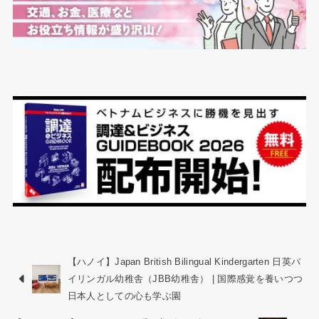
【ハノイ】Japan British Bilingual Kindergarten 日英バ
イリンガル幼稚舎（JBB幼稚舎） | 国際感覚を養いつつ
日本人としての心も学ぶ園