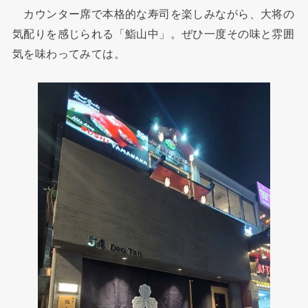
カウンター席で本格的な寿司を楽しみながら、大将の
気配りを感じられる「鮨山中」。ぜひ一度その味と雰囲
気を味わってみては。