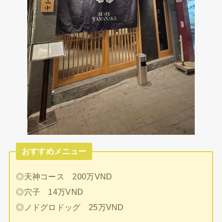
おすすめメニュー
◎天神コース 200万VND
◎穴子 14万VND
◎ノドグロドッグ 25万VND