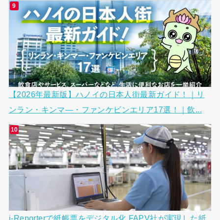
【2026年最新版】ハノイの日本人街最新ガイド！｜リ
ンラン・キンマ―・ファンケビンエリア17選！｜飲...
i-Reporterで紙帳票をデジタル化 FAPV社が実現した紙