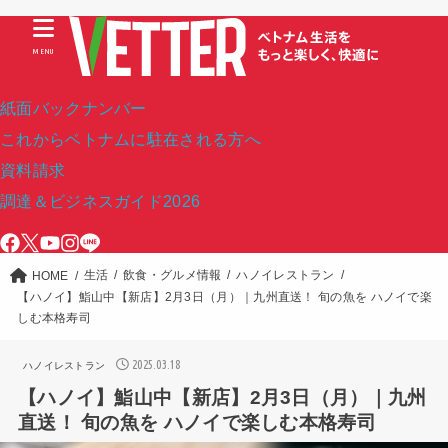
MENU
紙面バックナンバー
これからベトナムに駐在される方へ
資料請求
調達＆ビジネスガイド2026
生活
飲食・グルメ情報
ハノイレストラン
HOME
【ハノイ】鮨山中【新店】2月3日（月）｜九州直送！ 旬の魚を ハノイで楽
しむ本格寿司
2025.03.18
ハノイレストラン
【ハノイ】鮨山中【新店】2月3日（月）｜九州
直送！ 旬の魚を ハノイで楽しむ本格寿司