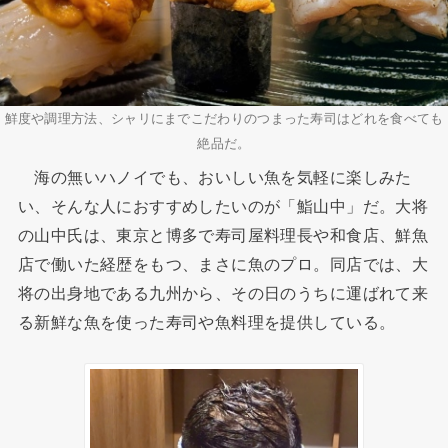
鮮度や調理方法、シャリにまでこだわりのつまった寿司はどれを食べても
絶品だ。
海の無いハノイでも、おいしい魚を気軽に楽しみた
い、そんな人におすすめしたいのが「鮨山中」だ。大将
の山中氏は、東京と博多で寿司屋料理長や和食店、鮮魚
店で働いた経歴をもつ、まさに魚のプロ。同店では、大
将の出身地である九州から、その日のうちに運ばれて来
る新鮮な魚を使った寿司や魚料理を提供している。