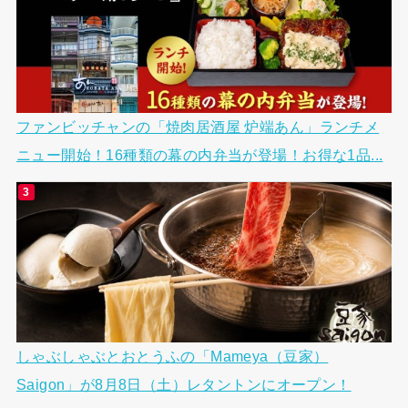
ファンビッチャンの「焼肉居酒屋 炉端あん」ランチメ
ニュー開始！16種類の幕の内弁当が登場！お得な1品...
しゃぶしゃぶとおとうふの「Mameya（豆家）
Saigon」が8月8日（土）レタントンにオープン！