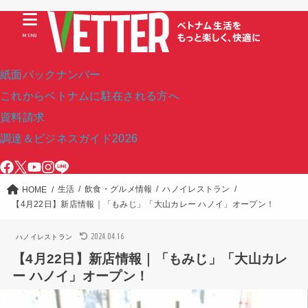
MENU
紙面バックナンバー
これからベトナムに駐在される方へ
資料請求
調達＆ビジネスガイド2026
生活
飲食・グルメ情報
ハノイレストラン
HOME
【4月22日】新店情報｜「もみじ」「大山カレー ハノイ」オープン！
2024.04.16
ハノイレストラン
【4月22日】新店情報｜「もみじ」「大山カレ
ー ハノイ」オープン！