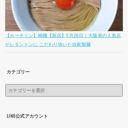
【ホーチミン】桐麺【新店】5月26日｜大阪発の人気店
がレタントンに こだわり抜いた自家製麺
カテゴリー
LINE公式アカウント