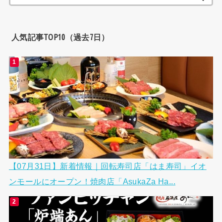
索:
人気記事TOP10（過去7日）
【07月31日】新着情報｜回転寿司店「はま寿司」イオ
ンモールにオープン！焼肉店「AsukaZa Ha...