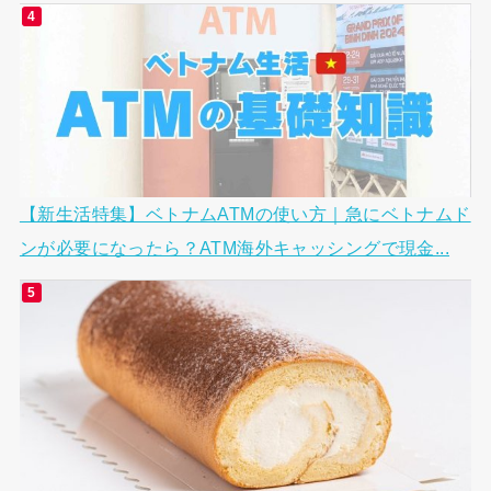
【新生活特集】ベトナムATMの使い方｜急にベトナムド
ンが必要になったら？ATM海外キャッシングで現金...