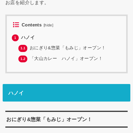
お店を紹介します。
Contents
[
hide
]
ハノイ
1
おにぎり&惣菜「もみじ」オープン！
1.1
「大山カレー ハノイ」オープン！
1.2
ハノイ
おにぎり&惣菜「もみじ」オープン！