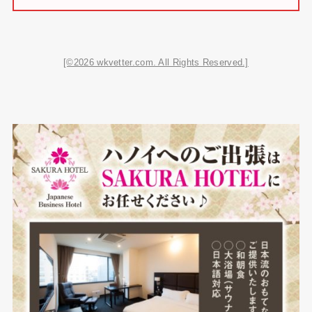
[©2026 wkvetter.com. All Rights Reserved.]