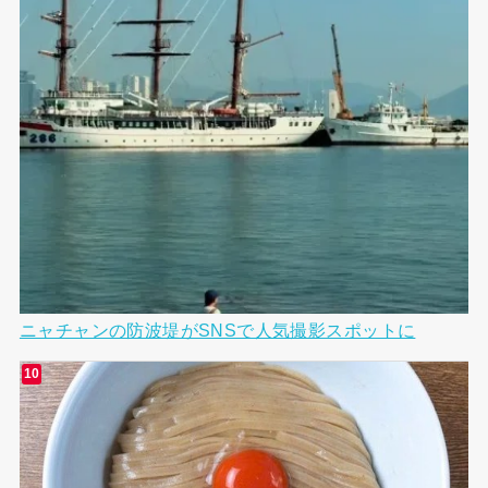
ニャチャンの防波堤がSNSで人気撮影スポットに