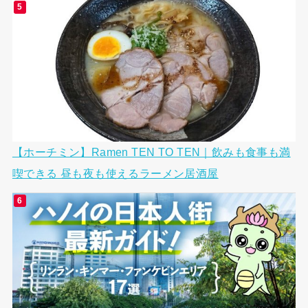
【ホーチミン】Ramen TEN TO TEN｜飲みも食事も満
喫できる 昼も夜も使えるラーメン居酒屋