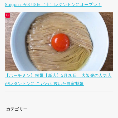
Saigon」が8月8日（土）レタントンにオープン！
【ホーチミン】桐麺【新店】5月26日｜大阪発の人気店
がレタントンに こだわり抜いた自家製麺
カテゴリー