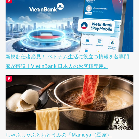
新規赴任者必見！ ベトナム生活に役立つ情報を各専門
家が解説｜VietinBank 日本人のお客様専用...
しゃぶしゃぶとおとうふの「Mameya（豆家）