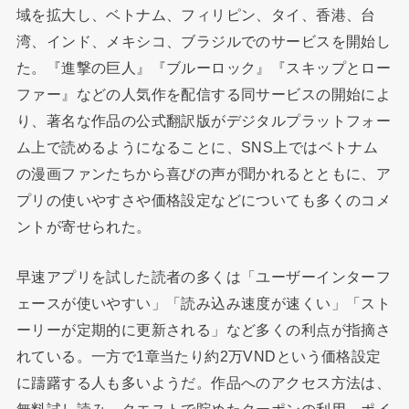
域を拡大し、ベトナム、フィリピン、タイ、香港、台
湾、インド、メキシコ、ブラジルでのサービスを開始し
た。『進撃の巨人』『ブルーロック』『スキップとロー
ファー』などの人気作を配信する同サービスの開始によ
り、著名な作品の公式翻訳版がデジタルプラットフォー
ム上で読めるようになることに、SNS上ではベトナム
の漫画ファンたちから喜びの声が聞かれるとともに、ア
プリの使いやすさや価格設定などについても多くのコメ
ントが寄せられた。
早速アプリを試した読者の多くは「ユーザーインターフ
ェースが使いやすい」「読み込み速度が速くい」「スト
ーリーが定期的に更新される」など多くの利点が指摘さ
れている。一方で1章当たり約2万VNDという価格設定
に躊躇する人も多いようだ。作品へのアクセス方法は、