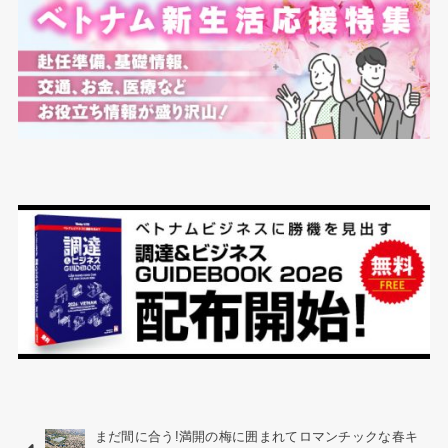
まだ間に合う!満開の梅に囲まれてロマンチックな春キ