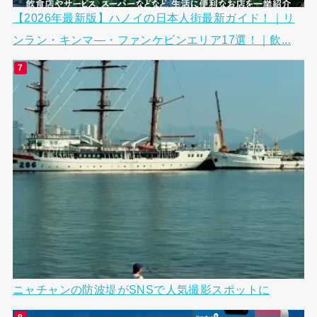
【2026年最新版】ハノイの日本人街最新ガイド！｜リ
ンラン・キンマ―・ファンケビンエリア17選！｜飲...
ニャチャンの防波堤がSNSで人気撮影スポットに