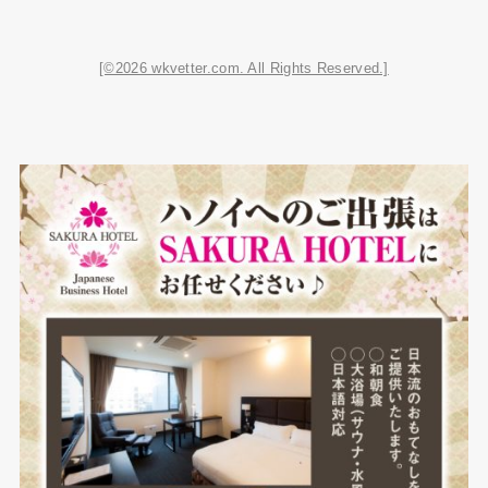
[©2026 wkvetter.com. All Rights Reserved.]