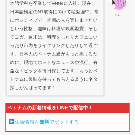
本語学科を卒業してVetterに入社。現在、
日本語検定のN1取得に向けて猛勉強中。常
Bao
にポジティブで、周囲の人を楽しませたい
という性格。趣味は料理や映画鑑賞、そし
てヨガ。週末は、料理をしたりカフェにい
ったり市内をサイクリングしたりして過ご
す。日本人のベトナム愛がもっと高まるた
めに、現地でホットなニュースや流行、有
益なトピックを毎日探してます。もっとベ
トナムに興味を持ってもらえるようにネタ
探しがんばってます！
生活情報を
無料
でゲットする