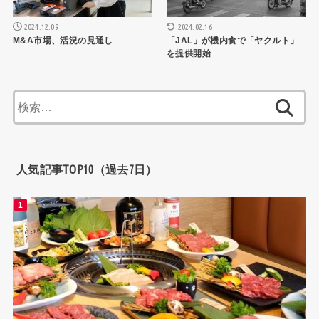
2024.12.09
2024.02.16
M&A市場、活況の見通し
「JAL」が機内食で「ヤクルト」
を提供開始
検
索:
人気記事TOP10（過去7日）