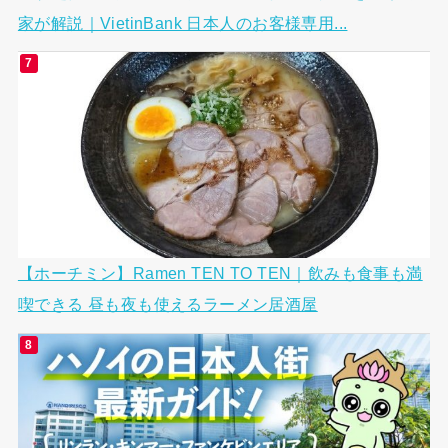
家が解説｜VietinBank 日本人のお客様専用...
【ホーチミン】Ramen TEN TO TEN｜飲みも食事も満
喫できる 昼も夜も使えるラーメン居酒屋