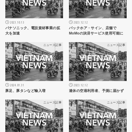
2023.10.13
2023.12.12
パナソニック、電設資材事業の拡
バックホア・サイン、店舗で
大を加速
MoMoの決済サービス使用可能に
ニュース記事
ニュース記事
2024.01.31
2023.12.12
豚足、豚タンなど輸入増
連休の空港利用者、予測に届かず
ニュース記事
ニュース記事