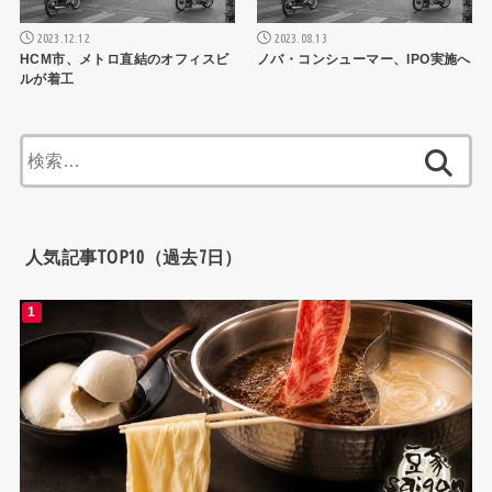
2023.12.12
2023.08.13
HCM市、メトロ直結のオフィスビ
ノバ・コンシューマー、IPO実施へ
ルが着工
検
索:
人気記事TOP10（過去7日）