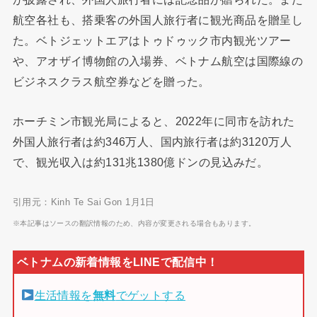
航空各社も、搭乗客の外国人旅行者に観光商品を贈呈し
た。ベトジェットエアはトゥドゥック市内観光ツアー
や、アオザイ博物館の入場券、ベトナム航空は国際線の
ビジネスクラス航空券などを贈った。
ホーチミン市観光局によると、2022年に同市を訪れた
外国人旅行者は約346万人、国内旅行者は約3120万人
で、観光収入は約131兆1380億ドンの見込みだ。
引用元：Kinh Te Sai Gon 1月1日
※本記事はソースの翻訳情報のため、内容が変更される場合もあります。
生活情報を
無料
でゲットする