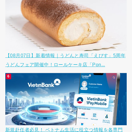
【08月07日】新着情報｜うどんと寿司「えびす」5周年
うどんフェア開催中！ロールケーキ店「Pon...
新規赴任者必見！ ベトナム生活に役立つ情報を各専門