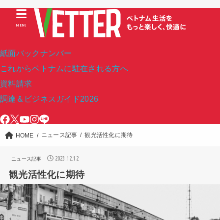
MENU
紙面バックナンバー
これからベトナムに駐在される方へ
資料請求
調達＆ビジネスガイド2026
ニュース記事
観光活性化に期待
HOME
2023.12.12
ニュース記事
観光活性化に期待