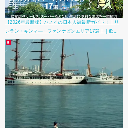
【2026年最新版】ハノイの日本人街最新ガイド！｜リ
ンラン・キンマ―・ファンケビンエリア17選！｜飲...