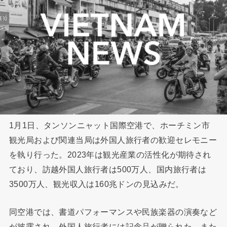
1月1日、タンソンニャット国際空港で、ホーチミン市
観光局および関連当局は外国人旅行者の歓迎セレモニー
を執り行った。2023年は観光産業の活性化が期待され
ており、訪越外国人旅行者は500万人、国内旅行者は
3500万人、観光収入は160兆ドンの見込みだ。
同空港では、書道パフォーマンスや民族楽器の演奏など
が披露され、外国人旅行者には記念品が贈られた。また