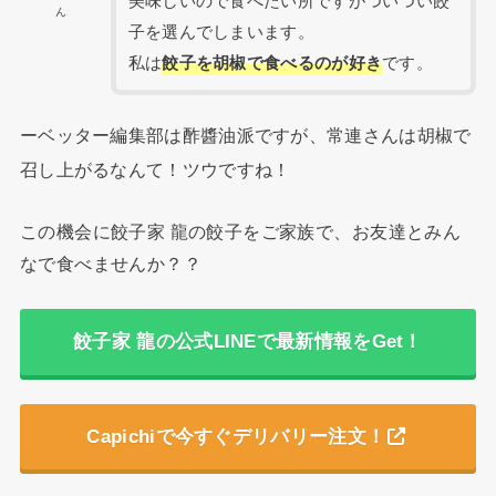
美味しいので食べたい所ですがついつい餃
ん
子を選んでしまいます。
私は
餃子を胡椒で食べるのが好き
です。
ーベッター編集部は酢醬油派ですが、常連さんは胡椒で
召し上がるなんて！ツウですね！
この機会に餃子家 龍の餃子をご家族で、お友達とみん
なで食べませんか？？
餃子家 龍の公式LINEで最新情報をGet！
Capichiで今すぐデリバリー注文！