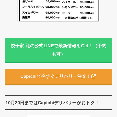
餃子家 龍の公式LINEで最新情報をGet！（予約
も可）
Capichiで今すぐデリバリー注文！
10月20日まではCapichiデリバリーがおトク！