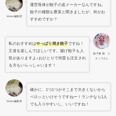
運営母体が餃子の皮メーカーなんですね。
餃子の種類も豊富と聞きましたが、何がお
Vetter編集部
すすめですか？
私のおすすめは
やっぱり焼き餃子
ですね！
王道を楽しんでほしいです。揚げ餃子も人
餃子家 龍 ス
気がありますよ♪おひとりで何皿も注文され
タッフさん
る方もいらっしゃいます！
確かに、1つ1つがそこまで大きくないから
ペロッといけそうですねー！ランチなら1人
Vetter編集部
でも入りやすいし、いいですね！