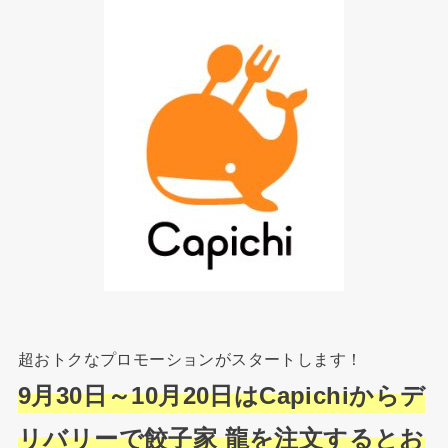
超おトクなプロモーションがスタートします！
9月30日～10月20日はCapichiからデ
リバリーで餃子家 龍を注文するとお