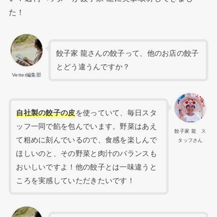
た！
餃子家 龍さんの餃子って、他のお店の餃子
とどう違うんですか？
Vetter編集部
自社製の餃子の皮
を使っていて、毎日スタ
ッフ一同で餡を包んでいます。野菜はあえ
餃子家 龍 ス
て粗めに刻んでいるので、食感を楽しんで
タッフさん
ほしいのと、その野菜と肉汁のバランスも
おいしいですよ！他の餃子とは一味違うと
ころを実感していただきたいです！