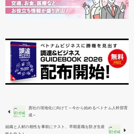
貴社の現地化に向けて～今から始めるベトナム人幹部育
成～
組織と人材の相性を事前にテスト、早期退職を防ぎ生産
性を向上！