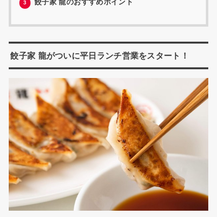
餃子家 龍のおすすめポイント
3
餃子家 龍がついに平日ランチ営業をスタート！