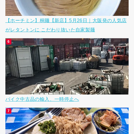
【ホーチミン】桐麺【新店】5月26日｜大阪発の人気店
がレタントンに こだわり抜いた自家製麺
バイク中古品の輸入、一時停止へ