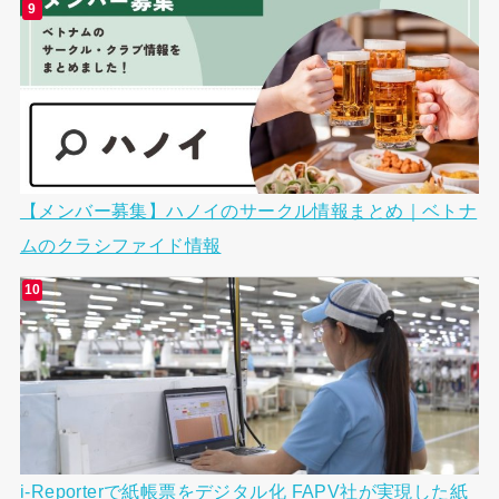
【メンバー募集】ハノイのサークル情報まとめ｜ベトナ
ムのクラシファイド情報
i-Reporterで紙帳票をデジタル化 FAPV社が実現した紙