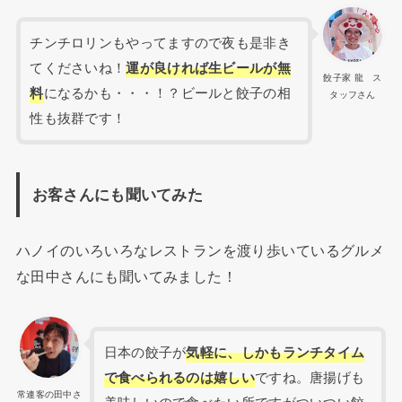
チンチロリンもやってますので夜も是非き
てくださいね！
運が良ければ生ビールが無
餃子家 龍 ス
料
になるかも・・・！？ビールと餃子の相
タッフさん
性も抜群です！
お客さんにも聞いてみた
ハノイのいろいろなレストランを渡り歩いているグルメ
な田中さんにも聞いてみました！
日本の餃子が
気軽に、しかもランチタイム
で食べられるのは嬉しい
ですね。唐揚げも
常連客の田中さ