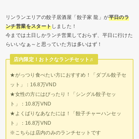
リンランエリアの餃子居酒屋「餃子家 龍」が
平日のラ
ンチ営業をスタート
しました！
今までは土日しかランチ営業しておらず、平日に行けた
らいいなぁ～と思っていた方は多いはず！
店内限定！おトクなランチセット♬
★がっつり食べたい方におすすめ！「ダブル餃子セ
ット」：16.8万VND
★女性の方にはぴったり！「シングル餃子セッ
ト」：10.8万VND
★よくばりなあなたには！「餃子チャーハンセッ
ト」：16.8万VND
※こちらは店内のみのランチセットです