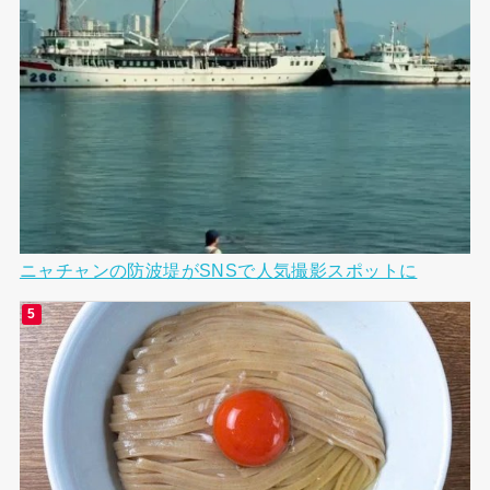
ニャチャンの防波堤がSNSで人気撮影スポットに