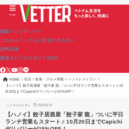
MENU
紙面バックナンバー
これからベトナムに駐在される方へ
資料請求
調達＆ビジネスガイド2026
生活
飲食・グルメ情報
ハノイレストラン
HOME
【ハノイ】餃子居酒屋「餃子家 龍」ついに平日ランチ営業もスタート♬10
月20日までCapichiデリバリーが15%OFF！
2024.09.30
ハノイレストラン
【ハノイ】餃子居酒屋「餃子家 龍」ついに平日
ランチ営業もスタート♬10月20日までCapichi
デリバリーが15%OFF！