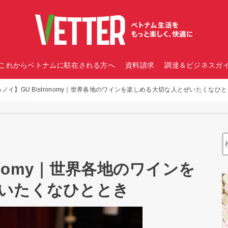
これからベトナムに駐在される方へ
資料請求
調達＆ビジネスガイ
ハノイ】GU Bistronomy｜世界各地のワインを楽しめる大切な人とぜいたくなひ
ronomy｜世界各地のワインを
いたくなひととき