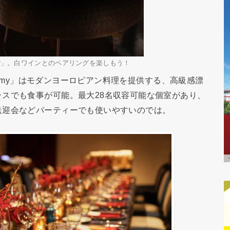
atter」。白ワインとのペアリングを楽しもう！
onomy」はモダンヨーロピアン料理を提供する、高級感漂
スでも食事が可能。最大28名収容可能な個室があり、
送迎会などパーティーでも使いやすいのでは。