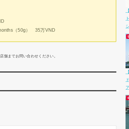
ND
シ
 36 months（50g） 35万VND
細は店舗までお問い合わせください。
ア