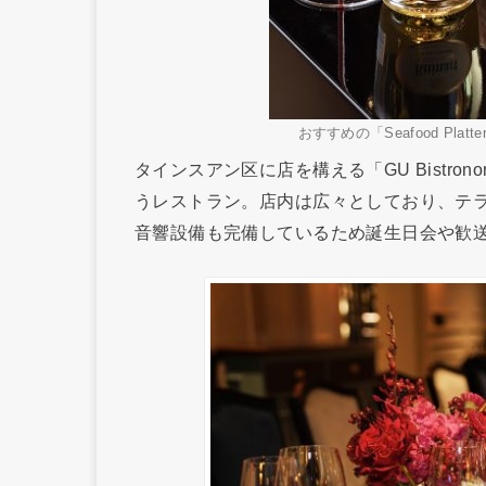
おすすめの「Seafood Pl
タインスアン区に店を構える「GU Bistr
うレストラン。店内は広々としており、テラ
音響設備も完備しているため誕生日会や歓