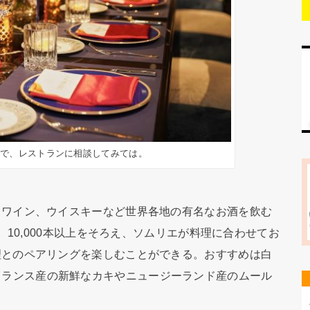
ので、レストランに相談してみては。
ワイン、ウイスキーなど世界各地の有名なお酒を飲む
、10,000本以上をそろえ、ソムリエが料理に合わせてお
理とのペアリングを楽しむことができる。おすすめは白
er」。フランス産の新鮮なカキやニュージーランド産のムール