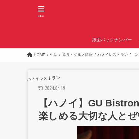
MENU
紙面バックナンバー
生活
飲食・グルメ情報
ハノイレストラン
【
HOME
ハノイレストラン
2024.04.19
【ハノイ】GU Bist
楽しめる大切な人とぜ