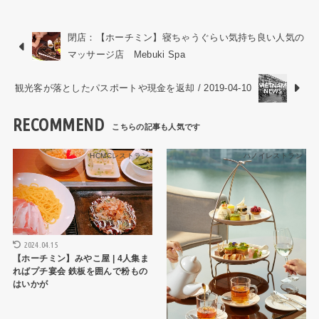
閉店：【ホーチミン】寝ちゃうぐらい気持ち良い人気の
マッサージ店 Mebuki Spa
観光客が落としたパスポートや現金を返却 / 2019-04-10
RECOMMEND
HCMCレストラン
ハノイレストラン
2024.04.15
【ホーチミン】みやこ屋 | 4人集ま
ればプチ宴会 鉄板を囲んで粉もの
はいかが