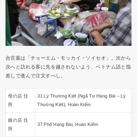
合言葉は「チョーエム・モッカイ・ソイセオ」。次から
次へと訪れる客に先を越されないよう、ベトナム語と指
差しで進んで注文すべし。
母の店 住
31 Lý Thường Kiệt (Ngã Tư Hàng Bài – Lý
所
Thường Kiệt), Hoàn Kiếm
娘の店 住
37 Phố Hàng Bài, Hoàn Kiếm
所