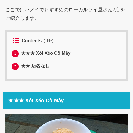
ここではハノイでおすすめのローカルソイ屋さん2店を
ご紹介します。
Contents
[
hide
]
★★★ Xôi Xéo Cô Mây
1
★★ 店名なし
2
★★★ Xôi Xéo Cô Mây