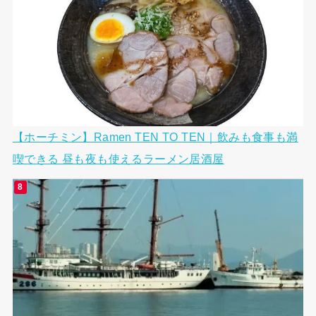
【ホーチミン】Ramen TEN TO TEN｜飲みも食事も満
喫できる 昼も夜も使えるラーメン居酒屋