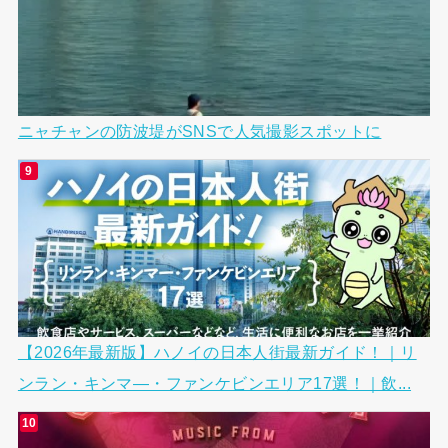
ニャチャンの防波堤がSNSで人気撮影スポットに
【2026年最新版】ハノイの日本人街最新ガイド！｜リ
ンラン・キンマ―・ファンケビンエリア17選！｜飲...