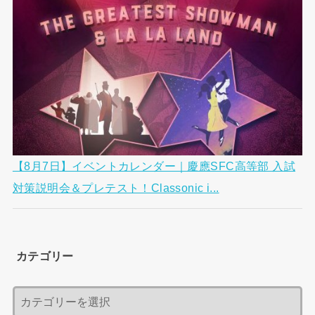
【8月7日】イベントカレンダー｜慶應SFC高等部 入試
対策説明会＆プレテスト！Classonic i...
カテゴリー