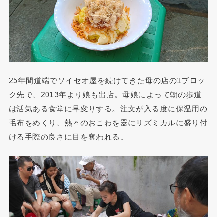
25年間道端でソイセオ屋を続けてきた母の店の1ブロッ
ク先で、2013年より娘も出店。母娘によって朝の歩道
は活気ある食堂に早変りする。注文が入る度に保温用の
毛布をめくり、熱々のおこわを器にリズミカルに盛り付
ける手際の良さに目を奪われる。