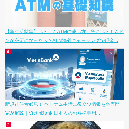
【新生活特集】ベトナムATMの使い方｜急にベトナムド
ンが必要になったら？ATM海外キャッシングで現金...
新規赴任者必見！ ベトナム生活に役立つ情報を各専門
家が解説｜VietinBank 日本人のお客様専用...