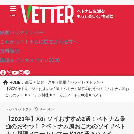
MENU
紙面バックナンバー
これからベトナムに駐在される方へ
資料請求
調達＆ビジネスガイド2026
生活
飲食・グルメ情報
ハノイレストラン
HOME
【2020年】Xôi ソイおすすめ2選！ベトナム最強のおやつ！？ベトナム風お
こわのソイ #ベトナム料理 #ローカルフード100選 #ハノイ
2024.04.09
ハノイレストラン
【2020年】Xôi ソイおすすめ2選！ベトナム最
強のおやつ！？ベトナム風おこわのソイ #ベト
ナム料理 #ローカルフード100選 #ハノイ