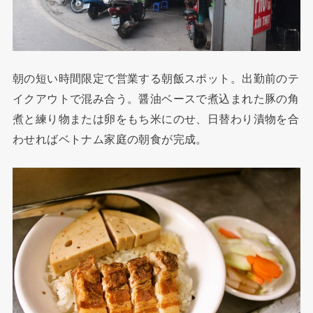
朝の短い時間限定で営業する朝飯スポット。出勤前のテ
イクアウトで混み合う。醤油ベースで煮込まれた豚の角
煮と練り物または卵をもち米にのせ、日替わり漬物を合
わせればベトナム家庭の朝食が完成。