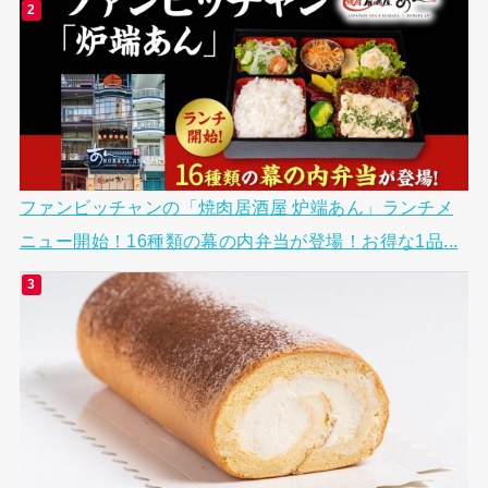
ファンビッチャンの「焼肉居酒屋 炉端あん」ランチメ
ニュー開始！16種類の幕の内弁当が登場！お得な1品...