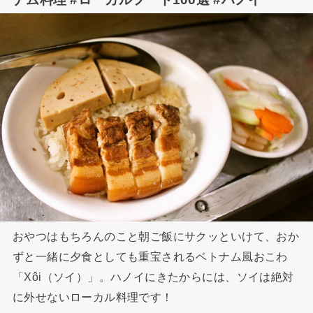
おやつはもちろんのこと朝ご飯にサクッといけて、おか
ずと一緒に夕食としても重宝されるベトナム風おこわ
「Xôi（ソイ）」。ハノイにきたからには、ソイは絶対
に外せないローカル料理です！