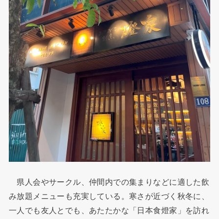
県人会やサークル、仲間内での集まりなどに適した飲
み放題メニューも充実している。寒さが近づく秋冬に、
一人でも友人とでも、あたたかな「日本食燈家」を訪れ