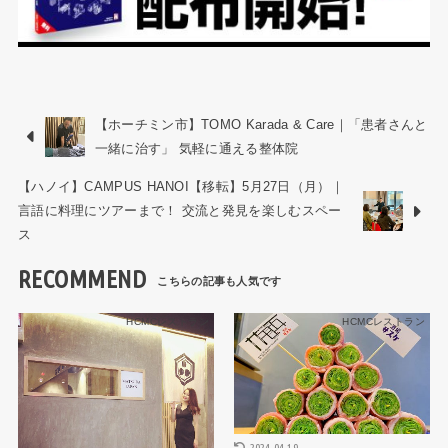
【ホーチミン市】TOMO Karada & Care｜「患者さんと
一緒に治す」 気軽に通える整体院
【ハノイ】CAMPUS HANOI【移転】5月27日（月）｜
言語に料理にツアーまで！ 交流と発見を楽しむスペー
ス
RECOMMEND
HCMCレストラン
HCMCレストラン
2024.04.19