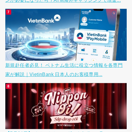
ンが必要になったら？ATM海外キャッシングで現金...
新規赴任者必見！ ベトナム生活に役立つ情報を各専門
家が解説｜VietinBank 日本人のお客様専用...