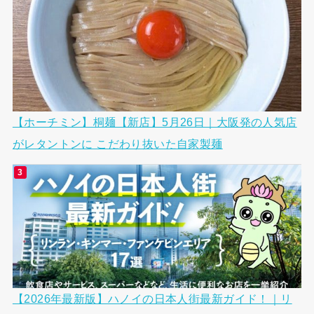
【ホーチミン】桐麺【新店】5月26日｜大阪発の人気店
がレタントンに こだわり抜いた自家製麺
【2026年最新版】ハノイの日本人街最新ガイド！｜リ