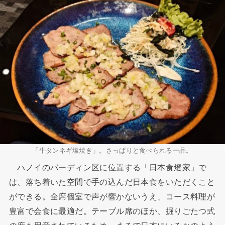
「牛タンネギ塩焼き」。さっぱりと食べられる一品。
ハノイのバーディン区に位置する「日本食燈家」で
は、落ち着いた空間で手の込んだ日本食をいただくこと
ができる。全席個室で声が響かないうえ、コース料理が
豊富で会食に最適だ。テーブル席のほか、掘りごたつ式