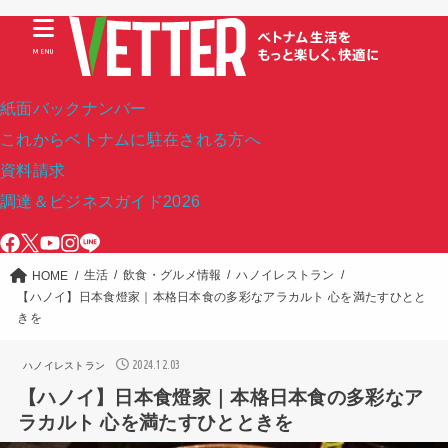
MENU
紙面バックナンバー
これからベトナムに駐在される方へ
資料請求
調達＆ビジネスガイド2026
生活
飲食・グルメ情報
ハノイレストラン
HOME
【ハノイ】日本食燈家｜本格日本食の多彩なアラカルト 心を満たすひとと
きを
2024.12.03
ハノイレストラン
【ハノイ】日本食燈家｜本格日本食の多彩なア
ラカルト 心を満たすひとときを