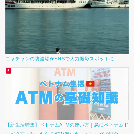
ニャチャンの防波堤がSNSで人気撮影スポットに
【新生活特集】ベトナムATMの使い方｜急にベトナムド