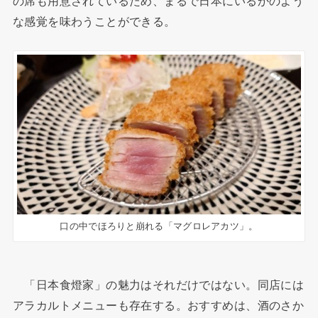
の席も用意されているため、まるで日本にいるかのよう
な感覚を味わうことができる。
口の中でほろりと崩れる「マグロレアカツ」。
「日本食燈家」の魅力はそれだけではない。同店には
アラカルトメニューも存在する。おすすめは、酒のさか