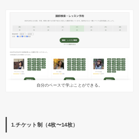
自分のペースで学ぶことができる。
1.チケット制（4枚〜14枚）