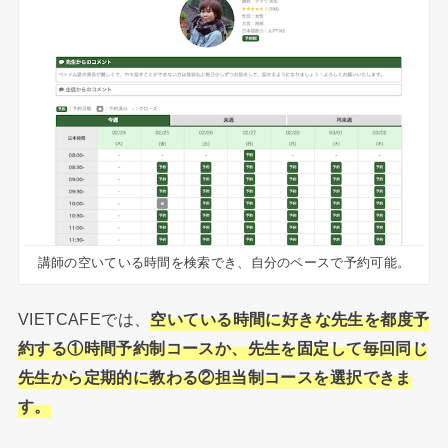
講師の空いている時間を検索でき、自分のペースで予約可能。
VIETCAFEでは、
空いている時間に好きな先生を都度予
約する①時間予約制コースか、先生を固定して毎回同じ
先生から定期的に教わる②担当制コースを選択できま
す。