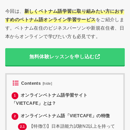
今回は、
新しくベトナム語学習に取り組みたい方におす
すめのベトナム語オンライン学習サービス
をご紹介しま
す。ベトナム在住のビジネスパーソンや新規在住者、日
本からオンラインで学びたい方も必見です。
無料体験レッスンを申し込む
Contents
[
hide
]
オンラインベトナム語学習サイト
1
「VIETCAFE」とは？
オンラインベトナム語「VIETCAFE」の特徴
2
【特徴①】日本語能力試験N2以上を持って
2.1