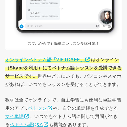
スマホからでも簡単にレッスン受講可能！
オンラインベトナム語「VIETCAFE」
はオンライン
（Skypeを利用）にてベトナム語レッスンを受講できる
サービスです。
世界中どこにいても、パソコンやスマホ
があれば、いつでもレッスンを受けることができます。
教材は全てオンラインで、自主学習にも便利な単語学習
用のアプリ
ベトタン
や、自分の単語帳を作成できる
マイ単語
、いつでもベトナム語に関して質問ができ
る
ベトナム語Q&A
も機能があります。