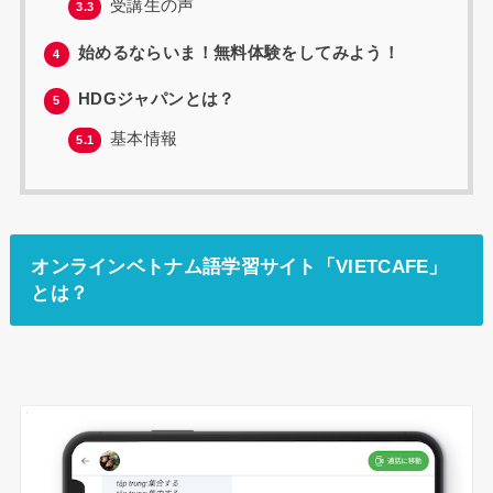
受講生の声
3.3
始めるならいま！無料体験をしてみよう！
4
HDGジャパンとは？
5
基本情報
5.1
オンラインベトナム語学習サイト「VIETCAFE」
とは？