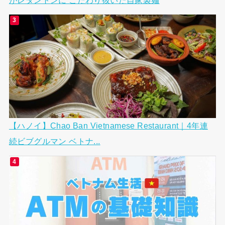
【ハノイ】Chao Ban Vietnamese Restaurant｜4年連
続ビブグルマン ベトナ...