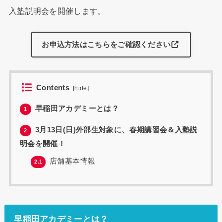
入塾説明会を開催します。
お申込方法はこちらをご確認ください
Contents
[
hide
]
早稲田アカデミーとは？
1
3月13日(日)外部生対象に、春期講習会＆入塾説
2
明会を開催！
店舗基本情報
2.1
早稲田アカデミーとは？