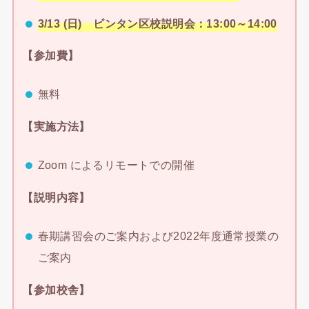
3/13 (日) ビンタン区校説明会：13:00～14:00
【参加費】
無料
【実施方法】
Zoom によるリモートでの開催
【説明内容】
春期講習会のご案内および2022年度通常授業の
ご案内
【参加校舎】