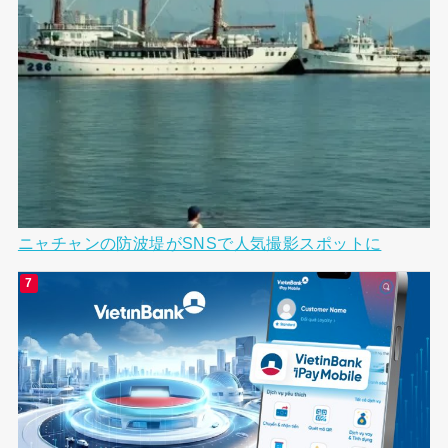
ニャチャンの防波堤がSNSで人気撮影スポットに