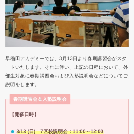
早稲田アカデミーでは、3月13日より春期講習会がスタ
ートいたします。それに伴い、上記の日程において、外
部生対象に春期講習会および入塾説明会などについてご
説明をします。
春期講習会＆入塾説明会
【開催日時】
3/13 (日) 7区校説明会：11:00～12:00