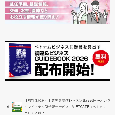
【無料体験あり】業界最安値レッスン1回226円〜オンラ
インベトナム語学習サービス「VIETCAFE（ベトカフ
ェ）」とは？