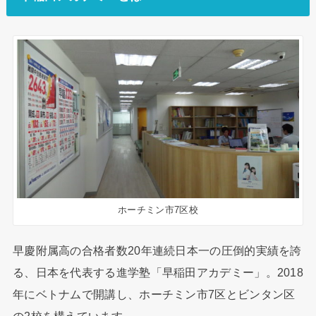
ホーチミン市7区校
早慶附属高の合格者数20年連続日本一の圧倒的実績を誇
る、日本を代表する進学塾「早稲田アカデミー」。2018
年にベトナムで開講し、ホーチミン市7区とビンタン区
の2校を構えています。