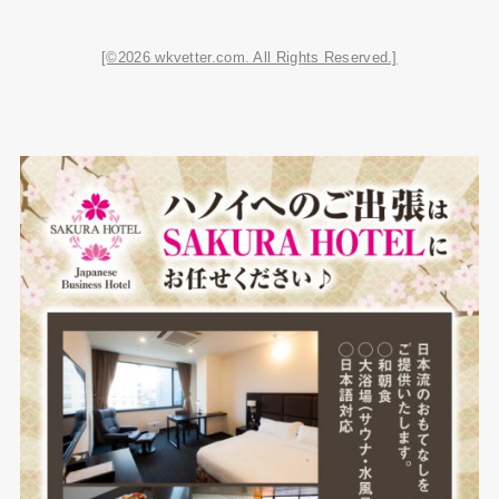
[©2026 wkvetter.com. All Rights Reserved.]