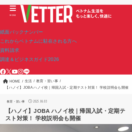
MENU
紙面バックナンバー
これからベトナムに駐在される方へ
資料請求
調達＆ビジネスガイド2026
生活
教育・習い事
HOME
【ハノイ】JOBA ハノイ校｜帰国入試・定期テスト対策！ 学校説明会も開催
2025.06.03
教育・習い事
【ハノイ】JOBA ハノイ校｜帰国入試・定期テ
スト対策！ 学校説明会も開催