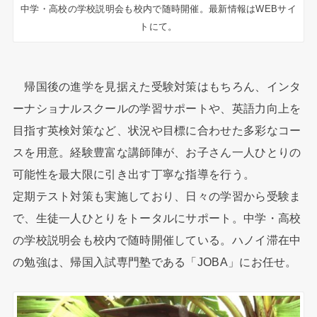
中学・高校の学校説明会も校内で随時開催。最新情報はWEBサイ
トにて。
帰国後の進学を見据えた受験対策はもちろん、インタ
ーナショナルスクールの学習サポートや、英語力向上を
目指す英検対策など、状況や目標に合わせた多彩なコー
スを用意。経験豊富な講師陣が、お子さん一人ひとりの
可能性を最大限に引き出す丁寧な指導を行う。
定期テスト対策も実施しており、日々の学習から受験ま
で、生徒一人ひとりをトータルにサポート。中学・高校
の学校説明会も校内で随時開催している。ハノイ滞在中
の勉強は、帰国入試専門塾である「JOBA」にお任せ。