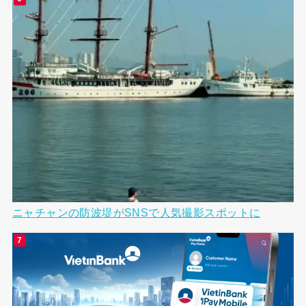
ニャチャンの防波堤がSNSで人気撮影スポットに