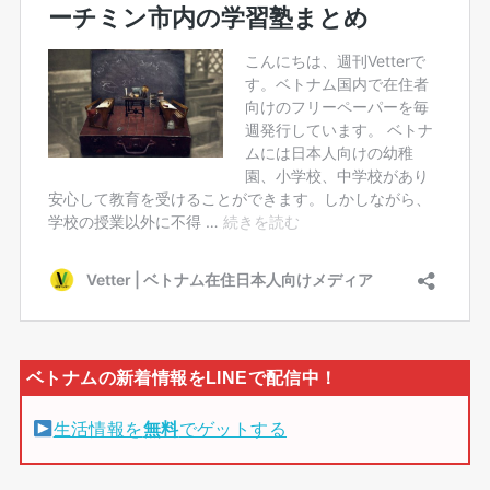
生活情報を
無料
でゲットする