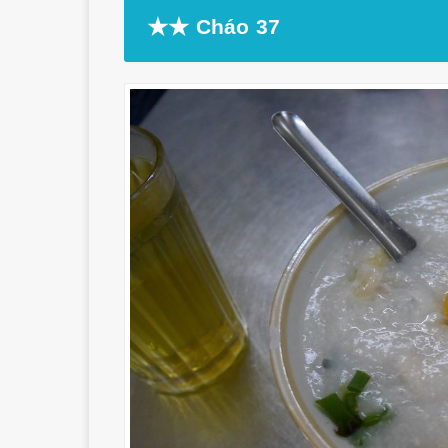
★★ Cháo 37