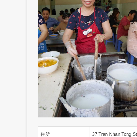
住所
37 Tran Nhan Tong St.