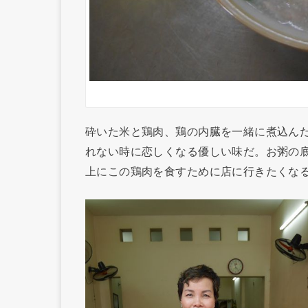
砕いた米と鶏肉、鶏の内臓を一緒に煮込ん
れない時に恋しくなる優しい味だ。お粥の
上にこの鶏肉を食すために店に行きたくな