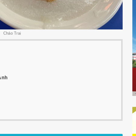
Cháo Trai
Anh