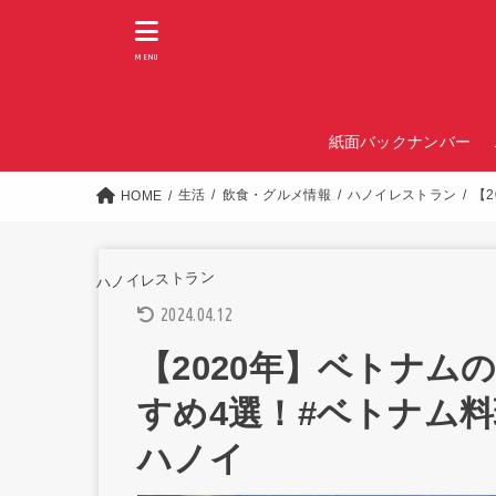
MENU
紙面バックナンバー
生活
飲食・グルメ情報
ハノイレストラン
【2
HOME
ハノイレストラン
2024.04.12
【2020年】ベトナムの
すめ4選！#ベトナム料理
ハノイ