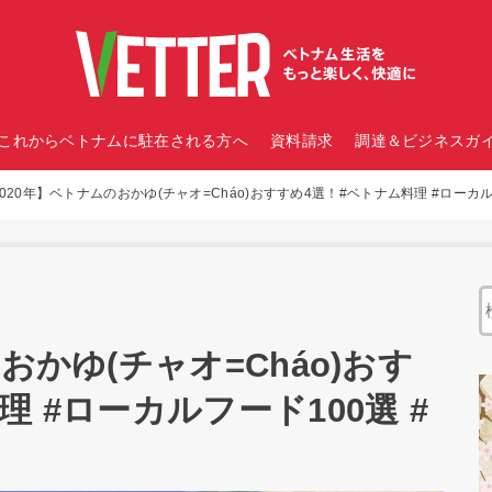
これからベトナムに駐在される方へ
資料請求
調達＆ビジネスガイ
020年】ベトナムのおかゆ(チャオ=Cháo)おすすめ4選！#ベトナム料理 #ローカル
おかゆ(チャオ=Cháo)おす
 #ローカルフード100選 #