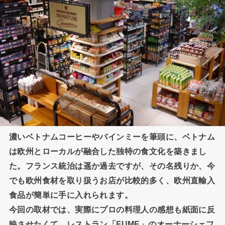
濃いベトナムコーヒーやバインミーを筆頭に、ベトナム
は欧州とローカルが融合した独特の食文化を築きまし
た。フランス統治は遥か過去ですが、その名残りか、今
でも欧州食材を取り扱うお店が比較的多く、欧州直輸入
食品が簡単に手に入れられます。
今回の取材では、実際にプロの料理人の感想も紙面に反
映させたくて、レストラン「FUME」のオーナーシェフ