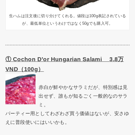
生ハムは注文後に切り分けてくれる。値段は100g表記されている
が、最低単位というわけではなく50gでも購入可。
① Cochon D’or Hungarian Salami 3.8万
VND（100g）
赤白が鮮やかなサラミだが、特別感は見
出せず、誰もが知るごく一般的なのサラ
ミ。
パーティー用としてわざわざ買う価値はないが、安さゆ
えに普段使いにはいいかも。