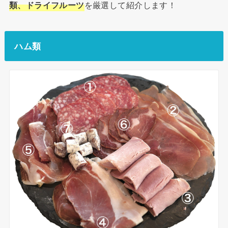
類、ドライフルーツ
を厳選して紹介します！
ハム類