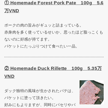
① Homemade Forest Pork Pate 100g 5.6
万VND
ポークの肉の旨みがギュッと詰まっている。
赤身肉を多く使っているせいか、思ったほど脂っこくも
ないのに好感が持てます。
バケットにたっぷりつけて食べたい一品。
② Homemade Duck Rillette 100g 5.35万
VND
ダック独特の風味が生かされたパテは、
バケットに塗って頂きたい。
好みにもよりますが、同時にパセリやパ