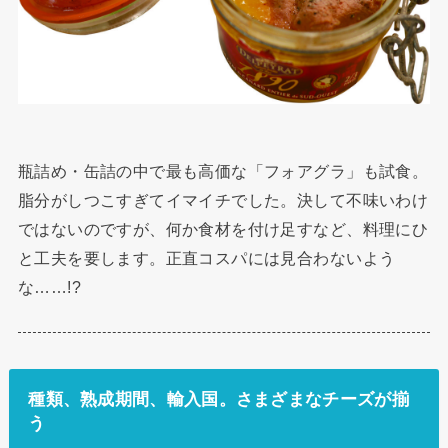
瓶詰め・缶詰の中で最も高価な「フォアグラ」も試食。
脂分がしつこすぎてイマイチでした。決して不味いわけ
ではないのですが、何か食材を付け足すなど、料理にひ
と工夫を要します。正直コスパには見合わないよう
な……!?
種類、熟成期間、輸入国。さまざまなチーズが揃
う