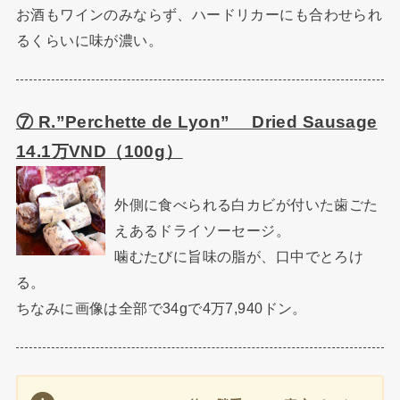
お酒もワインのみならず、ハードリカーにも合わせられ
るくらいに味が濃い。
⑦ R.”Perchette de Lyon” Dried Sausage
14.1万VND（100g）
外側に食べられる白カビが付いた歯ごた
えあるドライソーセージ。
噛むたびに旨味の脂が、口中でとろけ
る。
ちなみに画像は全部で34gで4万7,940ドン。