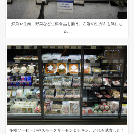
鮮魚や生肉、野菜など生鮮食品も揃う。右端の生ガキも気にな
る。
多種ソーセージやスモークサーモン＆チキン、どれも試食したく