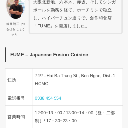
大阪北新地、六本木、赤坂、そしてシンガ
ポールを勤務を経て、ホーチミンで独立
し、ハイバーチュン通りで、創作和食店
鶴原 翔三（つ
「FUME」を開店しました。
るはら しょう
ぞう）
FUME – Japanese Fusion Cuisine
74/7L Hai Ba Trung St., Ben Nghe, Dist. 1,
住所
HCMC
電話番号
0938 494 954
12:00−13：00 / 13:00−14：00（昼・二部
営業時間
制）/ 17：30−23：00