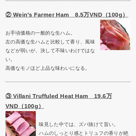
② Wein’s Farmer Ham 8.5万VND（100g）
お手頃価格の一般的な生ハム。
左の高価な生ハムと比較して香り、風味
などが弱いが、決して不味いわけではな
い。
高価なモノほど上品な味わいになる。
③ Villani Truffuled Heat Ham 19.6万
VND（100g）
味見した中では、ズバ抜けて旨い。
ハムのしっとり感とトリュフの香りが絶