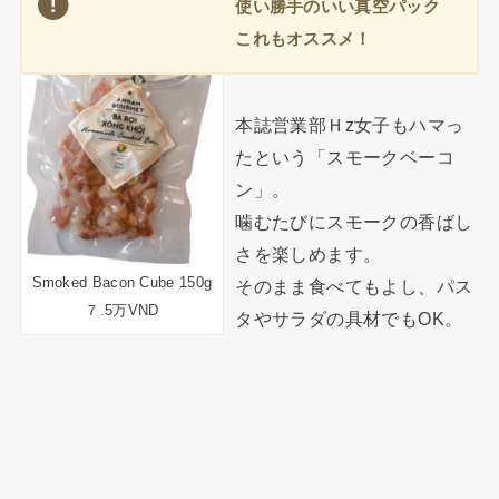
使い勝手のいい真空パック
これもオススメ！
本誌営業部Ｈz女子もハマっ
たという「スモークベーコ
ン」。
噛むたびにスモークの香ばし
さを楽しめます。
Smoked Bacon Cube 150g
そのまま食べてもよし、パス
７.5万VND
タやサラダの具材でもOK。