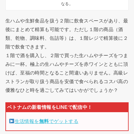
なる。
生ハムや生鮮食品を扱う２階に飲食スペースがあり、最
後にまとめて精算も可能です。ただし１階の商品（酒
類、乾物、調味料、缶詰等）は、１階レジで精算後に２
階で飲食できます。
１階で酒を購入し、２階で買った生ハムやチーズをつま
みに一杯。極上の生ハムやチーズを赤ワインとともに頂
けば、至福の時間となること間違いありません。高級レ
ストランが取り扱う商品を安価で食べられるコスパ高の
優雅なひと時を過ごしてみてはいかがでしょうか？
生活情報を
無料
でゲットする