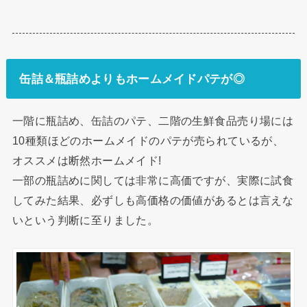
缶詰＆瓶詰めよりもホームメイドパテが◎
一階に瓶詰め、缶詰のパテ、二階の生鮮食品売り場には
10種類ほどのホームメイドのパテが売られているが、
オススメは断然ホームメイド!
一部の瓶詰めに関しては非常に高価ですが、実際に試食
してみた結果、必ずしも高価格の価値があるとは言えな
いという判断に至りました。