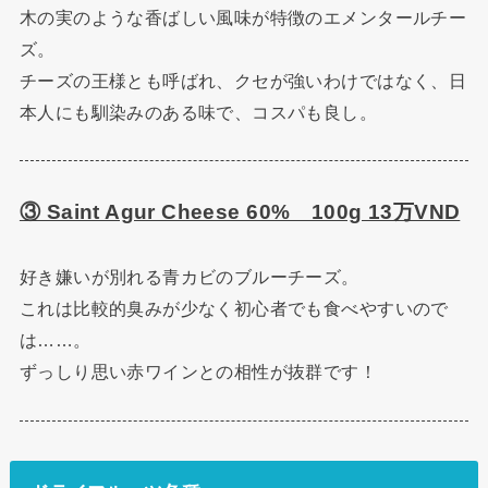
木の実のような香ばしい風味が特徴のエメンタールチー
ズ。
チーズの王様とも呼ばれ、クセが強いわけではなく、日
本人にも馴染みのある味で、コスパも良し。
③ Saint Agur Cheese 60% 100g 13万VND
好き嫌いが別れる青カビのブルーチーズ。
これは比較的臭みが少なく初心者でも食べやすいので
は……。
ずっしり思い赤ワインとの相性が抜群です！