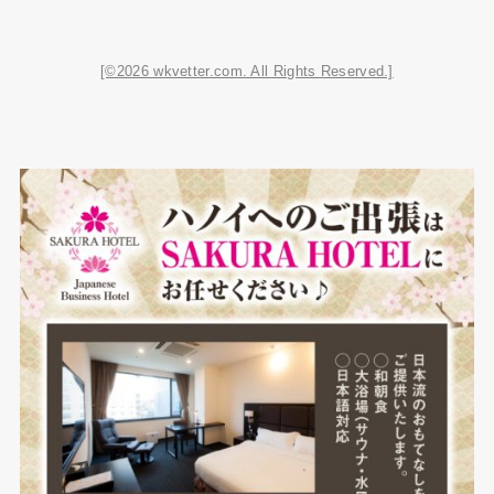
[©2026 wkvetter.com. All Rights Reserved.]