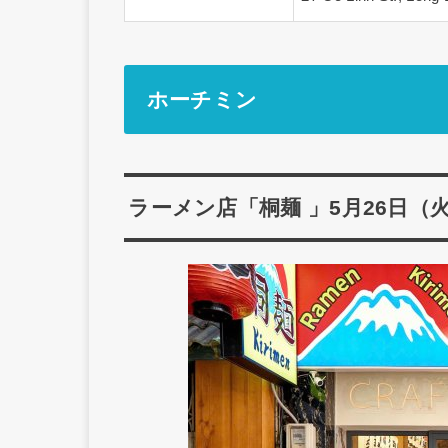
ホーチミン
ラーメン店「桐麺 」5月26日（