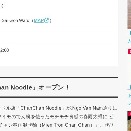
en）
t, Sai Gon Ward（
MAP
）
22:00
n Noodle」オープン！
シ
hanChan Noodle」が,Ngo Van Nam通りに
ツマイモのでん粉を使ったモチモチ食感の春雨太麺に,ピ
雨混ぜ麺（Mien Tron Chan Chan）」。ぜひ