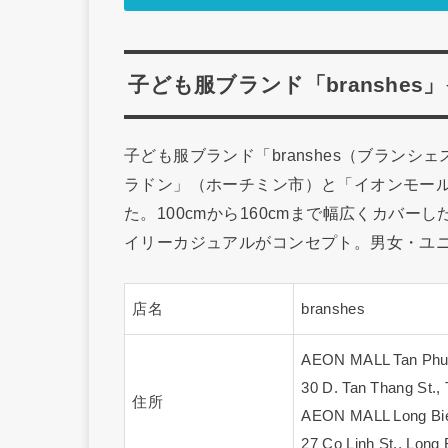
子ども服ブランド「branshe
子ども服ブランド「branshes（ブラン
ラドン」（ホーチミン市）と「イオンモー
た。100cmから160cmまで幅広くカバ
イリーカジュアルがコンセプト。男女・ユ
店名
branshes
AEON MALL Tan Phu
30 D. Tan Thang St.
住所
AEON MALL Long Bi
27 Co Linh St., Lon