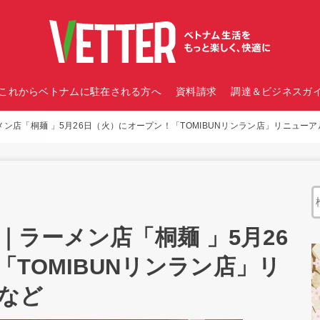
これからベトナムに駐在される方へ
資料請求
調達＆ビジネスガイ
メン店「桐麺 」5月26日（火）にオープン！「TOMIBUNリンラン店」リニュー
｜ラーメン店「桐麺 」5月26
TOMIBUNリンラン店」リ
など