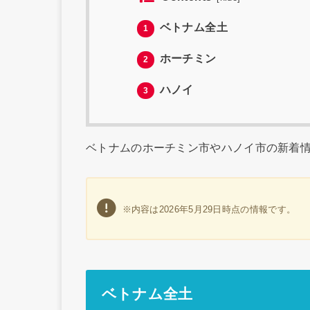
ベトナム全土
1
ホーチミン
2
ハノイ
3
ベトナムのホーチミン市やハノイ市の新着
※内容は2026年5月29日時点の情報です。
ベトナム全土