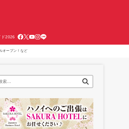
ド2026
アルオープン！など
検
索: