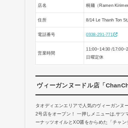
店名
桐麺（Ramen Kirim
住所
8/14 Le Thanh Ton S
電話番号
0938-291-771
11:00−14:30 /17:00−
営業時間
日曜定休
ヴィーガンヌードル店「ChanCha
タオディエンエリアで人気のヴィーガンヌードル店「C
2号店をオープン！ 一押しメニューは,サ
ーナッツオイルとXO醤をからめた「チャンチャン春