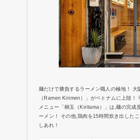
麺だけで勝負するラーメン職人の極地！ 大
（Ramen Kirimen）」がベトナムに上
メニュー「桐玉（Kiritama）」は,麺の
ーメン！ その他,鶏肉を15時間炊き出した
しあれ！