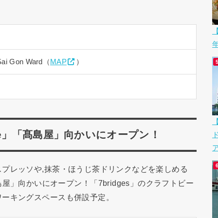
【
 Sai Gon Ward（
MAP
）
 & Cafe」「髙島屋」向かいにオープン！
ア
プレッソや,抹茶・ほうじ茶ドリンクなどを楽しめる
」が,「髙島屋」向かいにオープン！「7bridges」のクラフトビー
ワーキングスペースも併設予定。