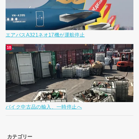
エアバスA321ネオ17機が運航停止
バイク中古品の輸入、一時停止へ
カテゴリー