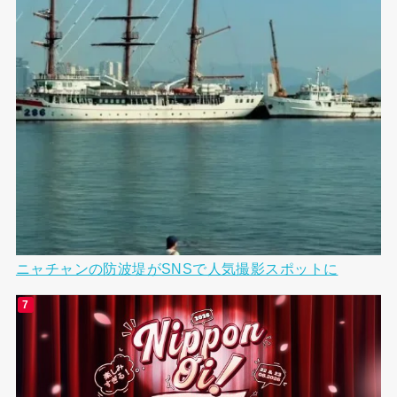
ニャチャンの防波堤がSNSで人気撮影スポットに