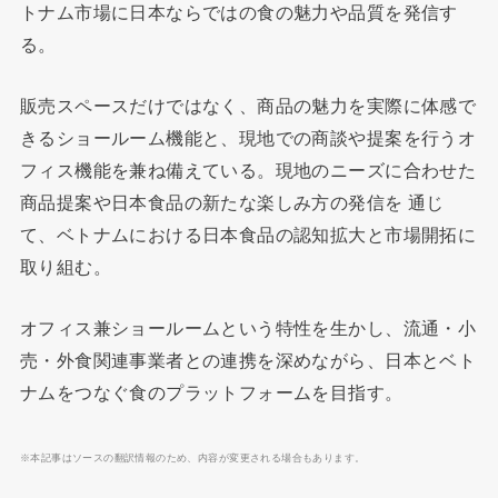
トナム市場に⽇本ならではの⾷の魅⼒や品質を発信す
る。
販売スペースだけではなく、商品の魅力を実際に体感で
きるショールーム機能と、現地での商談や提案を⾏うオ
フィス機能を兼ね備えている。現地のニーズに合わせた
商品提案や⽇本⾷品の新たな楽しみ⽅の発信を 通じ
て、ベトナムにおける⽇本⾷品の認知拡⼤と市場開拓に
取り組む。
オフィス兼ショールームという特性を生かし、流通・小
売・外⾷関連事業者との連携を深めながら、⽇本とベト
ナムをつなぐ⾷のプラットフォームを⽬指す。
※本記事はソースの翻訳情報のため、内容が変更される場合もあります。