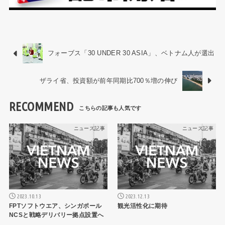
フォーブス「30 UNDER 30 ASIA」、ベトナム人が選出
ザライ省、投資額が前年同期比700％増の伸び
RECOMMEND
ニュース記事
ニュース記事
2023.10.13
2023.12.13
FPTソフトウエア、シンガポール
観光活性化に期待
NCSと戦略デリバリー拠点設置へ