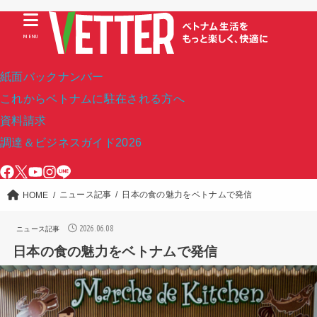
MENU
紙面バックナンバー
これからベトナムに駐在される方へ
資料請求
調達＆ビジネスガイド2026
ニュース記事
日本の食の魅力をベトナムで発信
HOME
2026.06.08
ニュース記事
日本の食の魅力をベトナムで発信