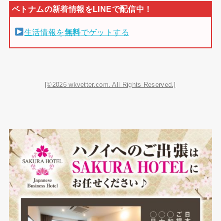
生活情報を
無料
でゲットする
[©2026 wkvetter.com. All Rights Reserved.]