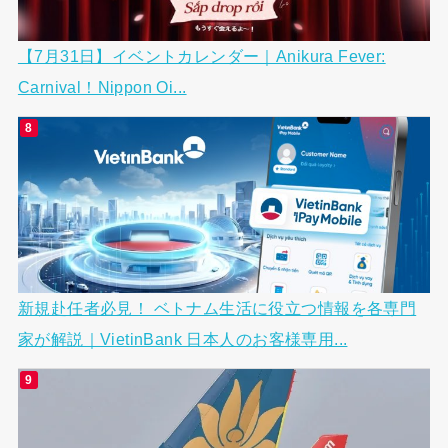
【7月31日】イベントカレンダー｜Anikura Fever:
Carnival！Nippon Oi...
新規赴任者必見！ ベトナム生活に役立つ情報を各専門
家が解説｜VietinBank 日本人のお客様専用...