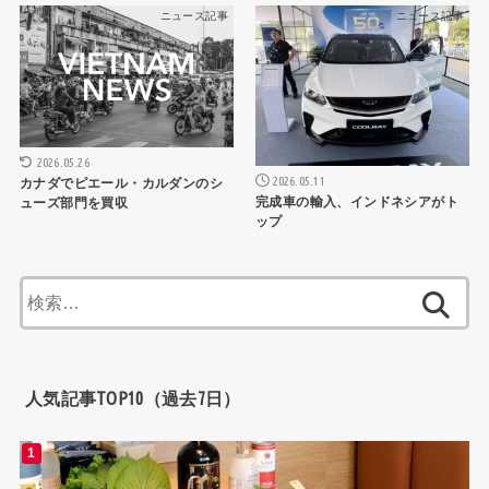
ニュース記事
ニュース記事
2026.05.26
2026.05.11
カナダでピエール・カルダンのシ
完成車の輸入、インドネシアがト
ューズ部門を買収
ップ
検
索:
人気記事TOP10（過去7日）