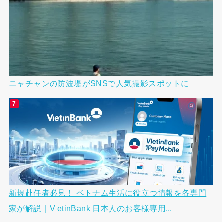
ニャチャンの防波堤がSNSで人気撮影スポットに
新規赴任者必見！ ベトナム生活に役立つ情報を各専門
家が解説｜VietinBank 日本人のお客様専用...