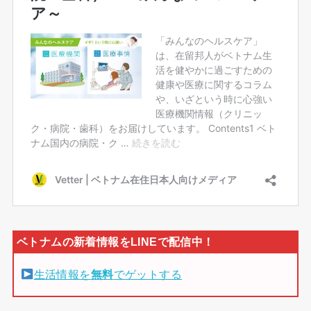
生活情報を
無料
でゲットする