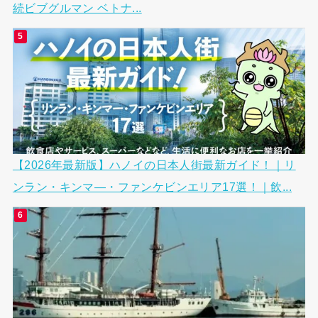
続ビブグルマン ベトナ...
【2026年最新版】ハノイの日本人街最新ガイド！｜リ
ンラン・キンマ―・ファンケビンエリア17選！｜飲...