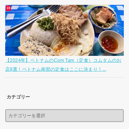
【2024年】ベトナムのCom Tam（定食）コムタムのお
店9選！ベトナム南部の定食はここに決まり！...
カテゴリー