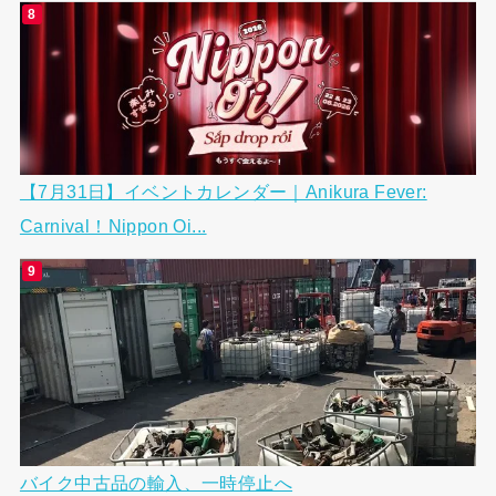
【7月31日】イベントカレンダー｜Anikura Fever:
Carnival！Nippon Oi...
バイク中古品の輸入、一時停止へ