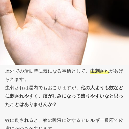
屋外での活動時に気になる事柄として、
虫刺され
があげ
られます。
虫刺されは屋内でもおこりますが、
他の人よりも蚊など
に刺されやすく、痕がしみになって残りやすいなと思っ
たことはありませんか？
蚊に刺されると、蚊の唾液に対するアレルギー反応で皮
膚にかゆみが生じます。