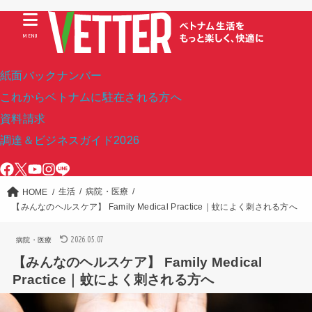
MENU
紙面バックナンバー
これからベトナムに駐在される方へ
資料請求
調達＆ビジネスガイド2026
生活
病院・医療
HOME
【みんなのヘルスケア】 Family Medical Practice｜蚊によく刺される方へ
2026.05.07
病院・医療
【みんなのヘルスケア】 Family Medical
Practice｜蚊によく刺される方へ