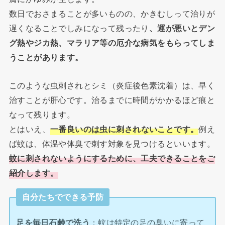
数日でおさまることが多いものの、かきむしって治りが
遅くなることでしみになって残ったり
、運が悪いとデン
グ熱やジカ熱、マラリア等の厄介な病気をもらってしま
うことがあります。
このような虫刺されとシミ（炎症後色素沈着）は、早く
治すことが肝心です。治るまでに時間がかかるほど痕と
なって残ります。
とはいえ、
一番良いのは虫に刺されないことです。
例え
ば蚊は、体温や体臭で刺す対象を見つけるといいます。
蚊に刺されないようにするために、工夫できることをご
紹介します。
自分たちでできる予防
足を毎日石鹸で洗う
：蚊は特定の足の臭いに寄って