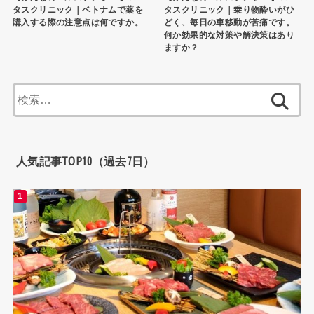
タスクリニック｜ベトナムで薬を
タスクリニック｜乗り物酔いがひ
購入する際の注意点は何ですか。
どく、毎日の車移動が苦痛です。
何か効果的な対策や解決策はあり
ますか？
検
索:
人気記事TOP10（過去7日）