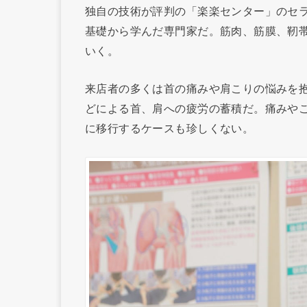
独自の技術が評判の「楽楽センター」のセ
基礎から学んだ専門家だ。筋肉、筋膜、靭
いく。
来店者の多くは首の痛みや肩こりの悩みを
どによる首、肩への疲労の蓄積だ。痛みや
に移行するケースも珍しくない。