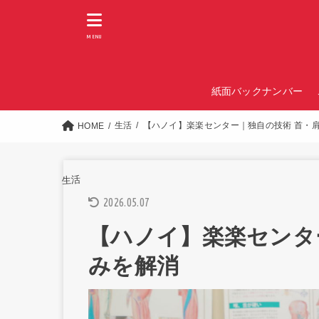
MENU
紙面バックナンバー
生活
【ハノイ】楽楽センター｜独自の技術 首・
HOME
生活
2026.05.07
【ハノイ】楽楽センタ
みを解消