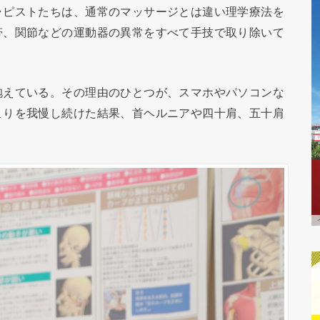
ラピストたちは、通常のマッサージとは違い理学療法を
帯、関節などの運動器の異常をすべて手技で取り除いて
抱えている。その理由のひとつが、スマホやパソコンな
こりを我慢し続けた結果、首ヘルニアや四十肩、五十肩