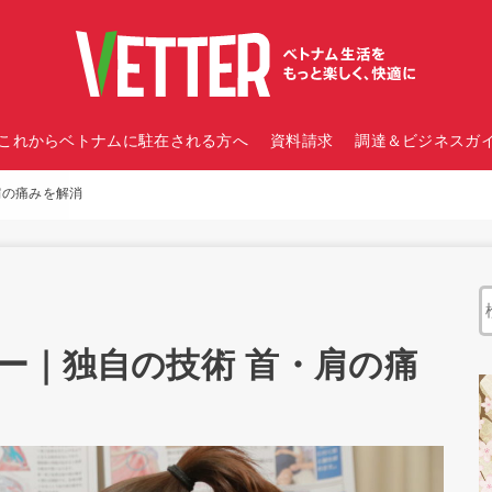
これからベトナムに駐在される方へ
資料請求
調達＆ビジネスガイ
肩の痛みを解消
ー｜独自の技術 首・肩の痛