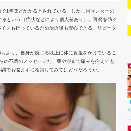
均で1年ほどかかるとされている。しかし同センターの
するという（症状などにより個人差あり）。再発を防ぐ
バイスも行っているため治療後も安心できる。リピータ
器もあり、自身が感じる以上に体に負担をかけているこ
からの不調のメッセージだ。薬や湿布で痛みを抑えても
不調でも悩まずに相談してみてはどうだろうか。
「