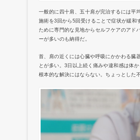
一般的に四十肩、五十肩が完治するには平
施術を3回から5回受けることで症状が緩和
ために専門的な見地からセルフケアのアド
ーが多いのも納得だ。
首、肩の近くには心臓や呼吸にかかわる臓
とが多い。3日以上続く痛みや違和感は体
根本的な解決にはならない。ちょっとした