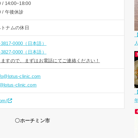
 14:00−18:00
0 / 午後休診
ベトナムの休日
4-3817-0000（日本語）
8-3827-0000（日本語）
りますので、まずはお電話にてご連絡ください！
nfo@lotus-clinic.com
o@lotus-clinic.com
【
com/
〇ホーチミン市