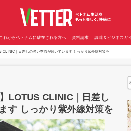
これからベトナムに駐在される方へ
資料請求
調達＆ビジネスガイ
S CLINIC｜日差しの強い季節が続いています しっかり紫外線対策を
OTUS CLINIC｜日差し
ます しっかり紫外線対策を