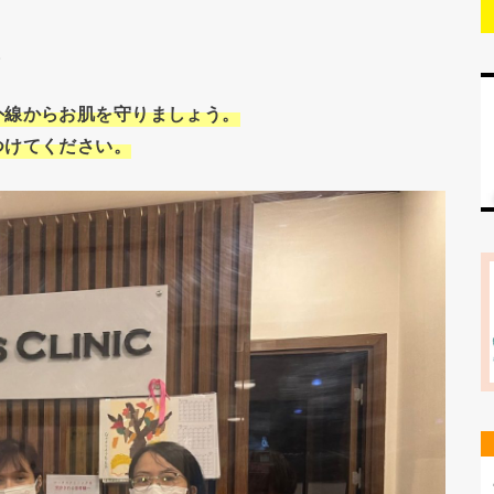
。
外線からお肌を守りましょう。
つけてください。