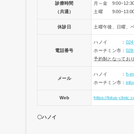
診療時間
月～金 9:00−12:30 /
（共通）
土曜 9:00−13:0
休診日
土曜午後、日曜、
ハノイ ：
02
電話番号
ホーチミン市：
02
予約制となってお
ハノイ ：
h-i
メール
ホーチミン市：
inf
Web
https://lotus-clinic.
〇ハノイ