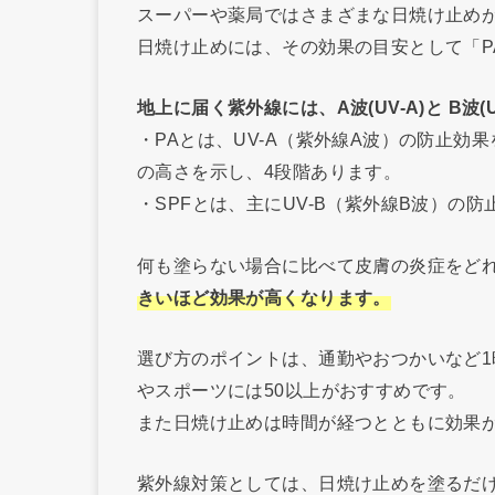
スーパーや薬局ではさまざまな日焼け止め
日焼け止めには、その効果の目安として「P
地上に届く紫外線には、A波(UV-A)と B波(
・PAとは、UV-A（紫外線A波）の防止効
の高さを示し、4段階あります。
・SPFとは、主にUV-B（紫外線B波）の
何も塗らない場合に比べて皮膚の炎症をど
きいほど効果が高くなります。
選び方のポイントは、通勤やおつかいなど1
やスポーツには50以上がおすすめです。
また日焼け止めは時間が経つとともに効果
紫外線対策としては、日焼け止めを塗るだ