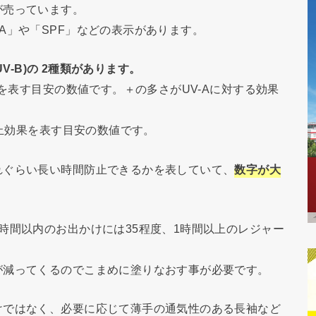
が売っています。
A」や「SPF」などの表示があります。
UV-B)の 2種類があります。
果を表す目安の数値です。＋の多さがUV-Aに対する効果
防止効果を表す目安の数値です。
れぐらい長い時間防止できるかを表していて、
数字が大
時間以内のお出かけには35程度、1時間以上のレジャー
が減ってくるのでこまめに塗りなおす事が必要です。
けではなく、必要に応じて薄手の通気性のある長袖など