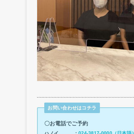
お問い合わせはコチラ
〇お電話でご予約
ハノイ ：
024-3817-0000（日本語