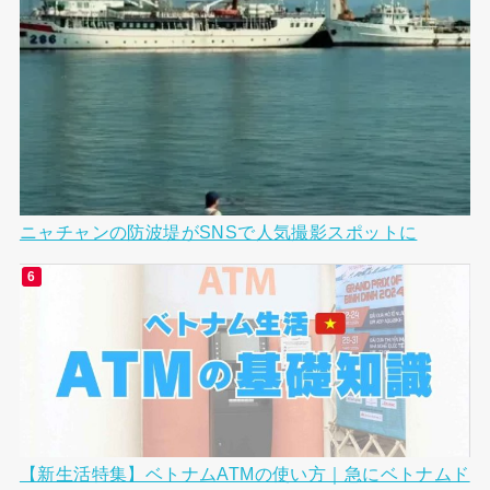
ニャチャンの防波堤がSNSで人気撮影スポットに
【新生活特集】ベトナムATMの使い方｜急にベトナムド