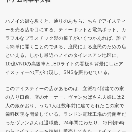
ハノイの街を歩くと、通りのあちらこちらでアイスティ
ーを売る店を目にする。ティーポットと電気ポット、カ
ラフルなプラスチック製の椅子がいくつかあれば、誰で
も簡単に開くことのできる、庶民による庶民のための店
といえる。しかし最近ハノイのタインスアン地区に、
10億VNDの高級車とLEDライトの看板を背景にしたア
イスティーの店が出現し、SNSを賑わせている。
このアイスティーの店があるのは、立派な4階建ての家
の入り口前。店のオーナー、ヴァンおばさん夫婦には2
人の娘がおり、うち1人は数年前に建てられたこの家で
歯科医院を開業している。ランドン電球工場の労働者だ
ったヴァンさんは退職後、24年間にわたり、毎日朝5時
からアイスティーを準備し販売してきた。アイスティー