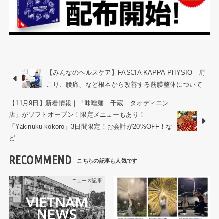
【みんなのヘルスケア】FASCIA KAPPA PHYSIO｜肩
こり、腰痛、など根本から改善する筋膜整体について
【11月9日】新着情報｜「味噌麺 千蔵 タオディエン
店」がソフトオープン！限定メニューもあり！
「Yakinuku kokoro」3日間限定！お会計が20%OFF！な
ど
RECOMMEND
ニュース記事
ニュース記事