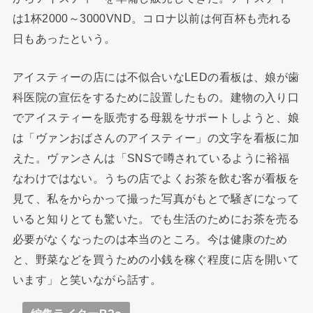
は1杯2000～3000VND。コロナ以前は何百杯も売れる
日もあったという。
アイスティーの店には不似合いなLEDの看板は、娘が歯
科医院の宣伝をするために設置したもの。建物の入り口
でアイスティーを販売する母親をサポートしようと、娘
は「ヴァンおばさんのアイスティー」の文字を看板に加
えた。ヴァンさんは「SNSで噂されているように裕福
なわけではない。うちの店でよくお茶を飲む客が看板を
見て、私をからかって撮った写真がもとで騒ぎになって
いると知りとても驚いた。でも生活のためにお茶を売る
必要がなくなったのは本当のところ。今は健康のため
と、野菜などを買うための小銭を稼ぐ程度に店を開いて
います」と笑いながら話す。