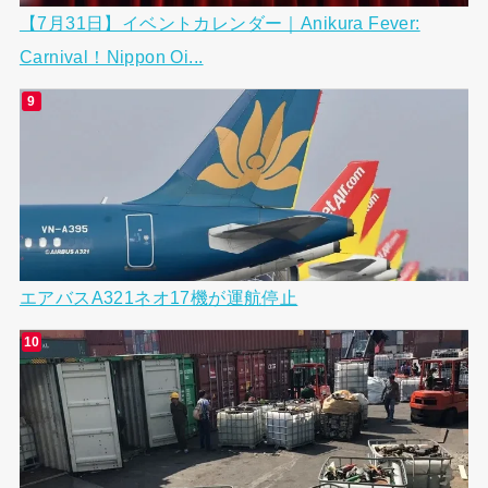
【7月31日】イベントカレンダー｜Anikura Fever:
Carnival！Nippon Oi...
エアバスA321ネオ17機が運航停止