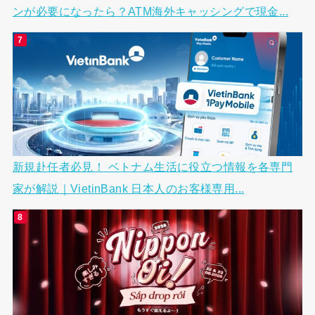
ンが必要になったら？ATM海外キャッシングで現金...
新規赴任者必見！ ベトナム生活に役立つ情報を各専門
家が解説｜VietinBank 日本人のお客様専用...