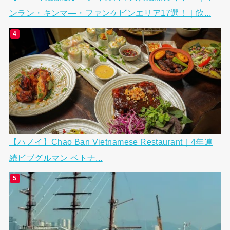
ンラン・キンマ―・ファンケビンエリア17選！｜飲...
【ハノイ】Chao Ban Vietnamese Restaurant｜4年連
続ビブグルマン ベトナ...