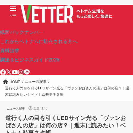
MENU
紙面バックナンバー
これからベトナムに駐在される方へ
資料請求
調達＆ビジネスガイド2026
ニュース記事
HOME
道行く人の目を引くLEDサイン光る「ヴァンおばさんの店」は何の店？｜週
末に読みたい！ベトナム時事ネタ帳
2023.11.13
ニュース記事
道行く人の目を引くLEDサイン光る「ヴァンお
ばさんの店」は何の店？｜週末に読みたい！ベ
トナム時事ネタ帳