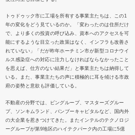
トゥドゥック市に工場を所有する事業主たちは、この1
年の変化をどう見ているのか。「変わったのは住所だけ
で、より多くの投資の呼び込み、資本へのアクセスを可
能にするような目立った政策はなく、インフラも改善さ
れていない」「だが昨年ホーチミン市が新型コロナウイ
ルス感染症への対応に注力しなければならなかったこと
を思えば、仕方のない結果だ」と事業主たちは納得して
いる。また、事業主たちの声に積極的に耳を傾ける市政
府の姿勢と意欲も評価している。
不動産の分野では、ビングループ、マスターズグルー
プ、ソンキムランド、バンブーキャピタルなど、国内外
の大企業を惹きつけてきた。またインテルのテクノロジ
ーグループが第9地区のハイテクパーク内の工場に5億