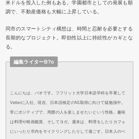
米ドルを投入した例もある。学園都市としての発展も順
調で、不動産価格も大幅に上昇している。
同市のスマートシティ構想は、時間と忍耐を必要とする
長期的なプロジェクト。即効性以上に持続性がカギとな
る。
編集ライターB?o
こんにちは、バオです。フフリット大学日本語学科を卒業して
Vetterに入社。現在、日本語検定のN1取得に向けて猛勉強中。
常にポジティブで、周囲の人を楽しませたいという性格。趣味
は料理や映画鑑賞、そしてヨガ。週末は、料理をしたりカフェ
にいったり市内をサイクリングしたりして過ごす。日本人のベ