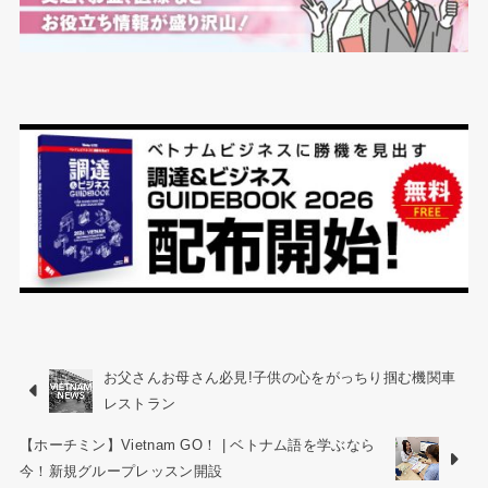
お父さんお母さん必見!子供の心をがっちり掴む機関車
レストラン
【ホーチミン】Vietnam GO！ | ベトナム語を学ぶなら
今！新規グループレッスン開設