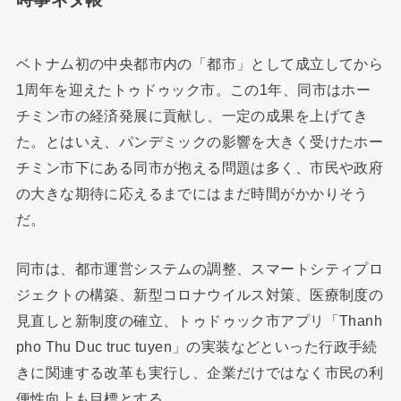
ベトナム初の中央都市内の「都市」として成立してから
1周年を迎えたトゥドゥック市。この1年、同市はホー
チミン市の経済発展に貢献し、一定の成果を上げてき
た。とはいえ、パンデミックの影響を大きく受けたホー
チミン市下にある同市が抱える問題は多く、市民や政府
の大きな期待に応えるまでにはまだ時間がかかりそう
だ。
同市は、都市運営システムの調整、スマートシティプロ
ジェクトの構築、新型コロナウイルス対策、医療制度の
見直しと新制度の確立、トゥドゥック市アプリ「Thanh
pho Thu Duc truc tuyen」の実装などといった行政手続
きに関連する改革も実行し、企業だけではなく市民の利
便性向上も目標とする。