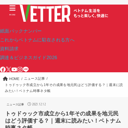
MENU
紙面バックナンバー
これからベトナムに駐在される方へ
資料請求
調達＆ビジネスガイド2026
ニュース記事
HOME
トゥドゥック市成立から1年その成果を地元民はどう評価する？｜週末に読
みたい！ベトナム時事ネタ帳
2023.12.12
ニュース記事
トゥドゥック市成立から1年その成果を地元民
はどう評価する？｜週末に読みたい！ベトナム
時事ネタ帳