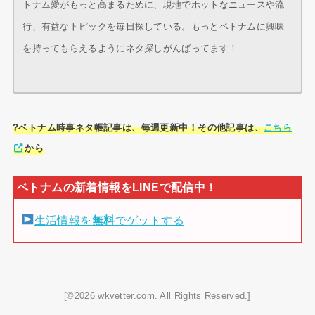
トナム愛がもっと高まるために、現地でホットなニュースや流
行、有益なトピックを毎日探している。もっとベトナムに興味
を持ってもらえるようにネタ探しがんばってます！
?ベトナム時事ネタ帳記事は、毎週更新中！その他記事は、
こちら
から
生活情報を
無料
でゲットする
[©2026 wkvetter.com. All Rights Reserved.]