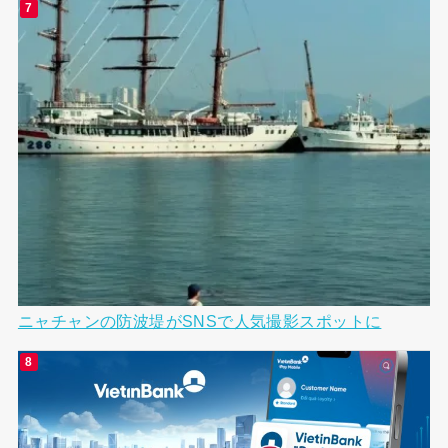
ニャチャンの防波堤がSNSで人気撮影スポットに