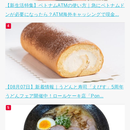
【新生活特集】ベトナムATMの使い方｜急にベトナムド
ンが必要になったら？ATM海外キャッシングで現金...
【08月07日】新着情報｜うどんと寿司「えびす」5周年
うどんフェア開催中！ロールケーキ店「Pon...