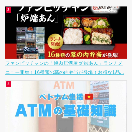
ファンビッチャンの「焼肉居酒屋 炉端あん」ランチメ
ニュー開始！16種類の幕の内弁当が登場！お得な1品...