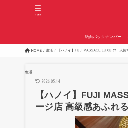
MENU
紙面バックナンバー
生活
【ハノイ】FUJI MASSAGE LUXURY 
HOME
生活
2026.05.14
【ハノイ】FUJI MASS
ージ店 高級感あふれ