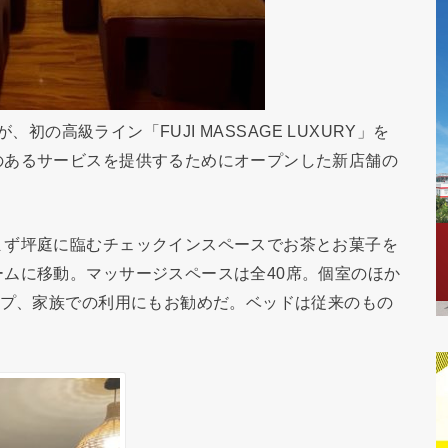
が、初の高級ライン「FUJI MASSAGE LUXURY」を
のあるサービスを提供するためにオープンした新店舗の
まず坪庭に臨むチェックインスペースでお茶とお菓子を
ムに移動。マッサージスペースは全40席。個室のほか
ープ、家族での利用にもお勧めだ。ベッドは従来のもの