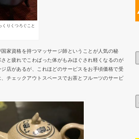
っくりくつろぐこと
が国家資格を持つマッサージ師ということが人気の秘
寒さと疲れでこわばった体がもみほぐされ軽くなるのが
ージ店があるが、これほどのサービスをお手頃価格で受
は、チェックアウトスペースでお茶とフルーツのサービ