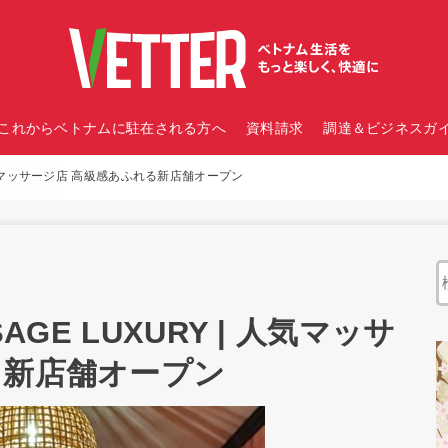
これからベトナムに駐在される方へ
資料請求
調達＆ビジネスガイ
| 人気マッサージ店 高級感あふれる新店舗オープン
AGE LUXURY | 人気マッサ
る新店舗オープン