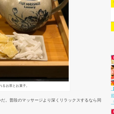
れるお茶とお菓子。
いだ。普段のマッサージより深くリラックスするなら同
「