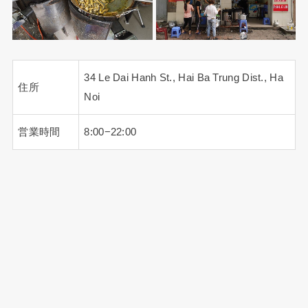
34 Le Dai Hanh St., Hai Ba Trung Dist., Ha
住所
Noi
営業時間
8:00−22:00