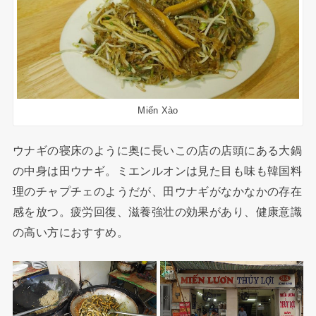
Miến Xào
ウナギの寝床のように奥に長いこの店の店頭にある大鍋
の中身は田ウナギ。ミエンルオンは見た目も味も韓国料
理のチャプチェのようだが、田ウナギがなかなかの存在
感を放つ。疲労回復、滋養強壮の効果があり、健康意識
の高い方におすすめ。