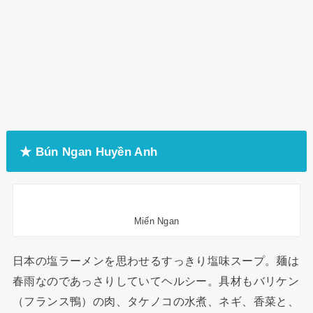
★ Bún Ngan Huyền Anh
Miến Ngan
日本の塩ラーメンを思わせるすっきり塩味スープ。麺は
春雨なのであっさりしていてヘルシー。具材もバリケン
（フランス鴨）の肉、タケノコの水煮、ネギ、香菜と、