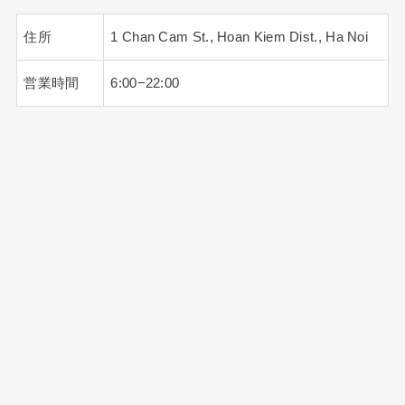
住所
1 Chan Cam St., Hoan Kiem Dist., Ha Noi
営業時間
6:00−22:00