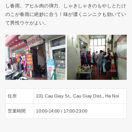
し春雨。アヒル肉の弾力、しゃきしゃきのもやしとたけ
のこが春雨に絶妙に合う！味が濃くニンニクも効いてい
て男性ウケがよい。
住所
101 Cau Giay St., Cau Giay Dist., Ha Noi
営業時間
10:00-14:00 / 17:00-23:00