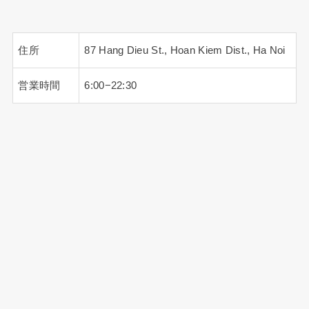
住所
87 Hang Dieu St., Hoan Kiem Dist., Ha Noi
営業時間
6:00−22:30