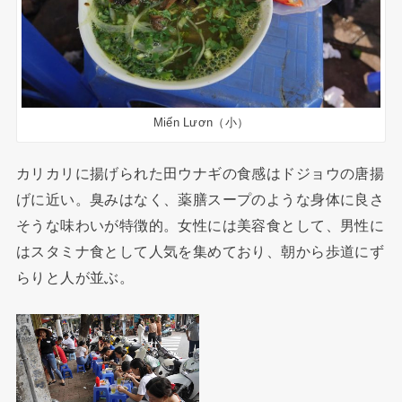
Miến Lươn（小）
カリカリに揚げられた田ウナギの食感はドジョウの唐揚
げに近い。臭みはなく、薬膳スープのような身体に良さ
そうな味わいが特徴的。女性には美容食として、男性に
はスタミナ食として人気を集めており、朝から歩道にず
らりと人が並ぶ。