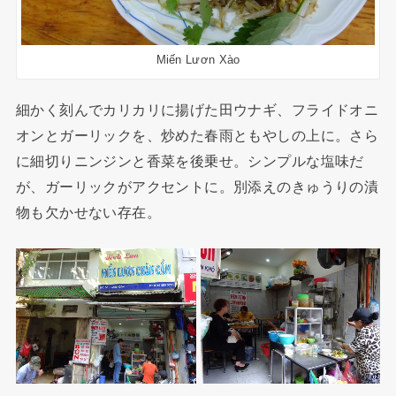
Miến Lươn Xào
細かく刻んでカリカリに揚げた田ウナギ、フライドオニ
オンとガーリックを、炒めた春雨ともやしの上に。さら
に細切りニンジンと香菜を後乗せ。シンプルな塩味だ
が、ガーリックがアクセントに。別添えのきゅうりの漬
物も欠かせない存在。