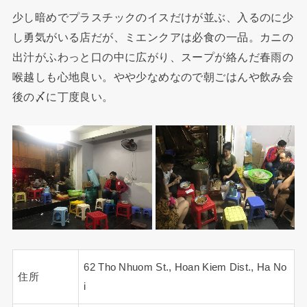
少し暗めでプラスチックのイスだけが並ぶ、入るのに少
し勇気がいる店だが、ミエンクアは必食の一品。カニの
出汁がふわっと口の中に広がり、スープが絡んだ春雨の
喉越しも心地良い。やや少なめなので朝ごはんや飲み会
後の〆に丁度良い。
62 Tho Nhuom St., Hoan Kiem Dist., Ha No
住所
i