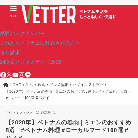
MENU
紙面バックナンバー
これからベトナムに駐在される方へ
資料請求
調達＆ビジネスガイド2026
生活
飲食・グルメ情報
ハノイレストラン
HOME
【2020年】ベトナムの春雨 | ミエンのおすすめ8選！#ベトナム料理 #ロー
カルフード100選 #ハノイ
2024.04.12
ハノイレストラン
【2020年】ベトナムの春雨 | ミエンのおすすめ
8選！#ベトナム料理 #ローカルフード100選 #
ハノイ