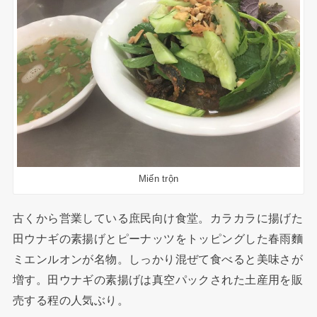
Miến trộn
古くから営業している庶民向け食堂。カラカラに揚げた
田ウナギの素揚げとピーナッツをトッピングした春雨麵
ミエンルオンが名物。しっかり混ぜて食べると美味さが
増す。田ウナギの素揚げは真空パックされた土産用を販
売する程の人気ぶり。