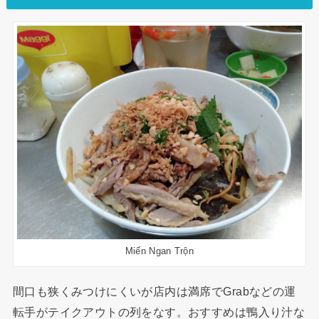
Miến Ngan Trộn
間口も狭くみつけにくいが店内は満席でGrabなどの運
転手がテイクアウトの列をなす。おすすめは鴨入り汁な