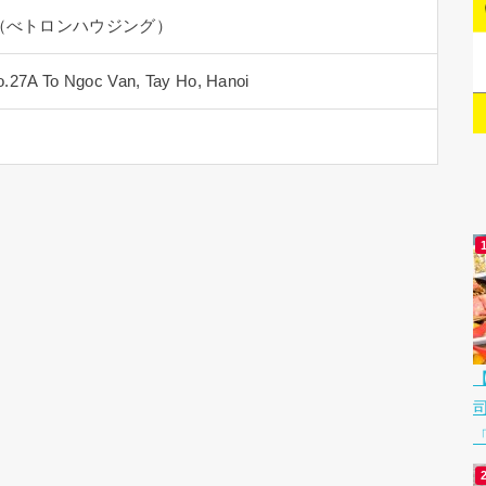
ING（べトロンハウジング）
o.27A To Ngoc Van, Tay Ho, Hanoi
「