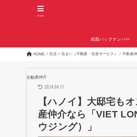
MENU
紙面バックナンバー
生活
住まい（不動産・住居サービス）
不動産
HOME
不動産仲介
2024.04.11
【ハノイ】大邸宅もオ
産仲介なら「VIET LO
ウジング）」