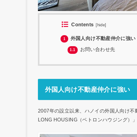
Contents
[
hide
]
外国人向け不動産仲介に強い
1
お問い合わせ先
1.1
外国人向け不動産仲介に強い
2007年の設立以来、ハノイの外国人向け不
LONG HOUSING（ベトロンハウジング）