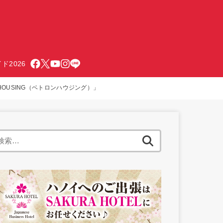
ド2026
HOUSING（ベトロンハウジング）」
検
索: