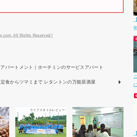
【
r.com. All Rights Reserved.]
t｜スンフンアパートメント｜ホーチミンのサービスアパート
う)｜定食からツマミまで レタントンの万能居酒屋
トラン
ライフスタイルレビュー
塾