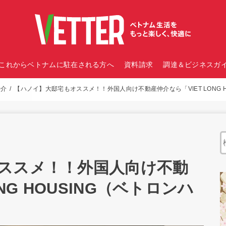
これからベトナムに駐在される方へ
資料請求
調達＆ビジネスガイ
仲介
【ハノイ】大邸宅もオススメ！！外国人向け不動産仲介なら「VIET LONG 
ススメ！！外国人向け不動
NG HOUSING（ベトロンハ