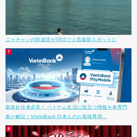
ニャチャンの防波堤がSNSで人気撮影スポットに
新規赴任者必見！ ベトナム生活に役立つ情報を各専門
家が解説｜VietinBank 日本人のお客様専用...