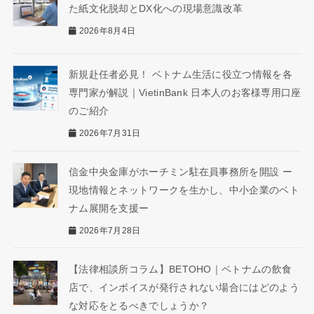
た紙文化脱却とDX化への現場意識改革
2026年8月4日
新規赴任者必見！ ベトナム生活に役立つ情報を各
専門家が解説｜VietinBank 日本人のお客様専用口座
のご紹介
2026年7月31日
信金中央金庫がホーチミン駐在員事務所を開設 ー
現地情報とネットワークを生かし、中小企業のベト
ナム展開を支援ー
2026年7月28日
【法律相談所コラム】BETOHO｜ベトナムの飲食
店で、インボイスが発行されない場合にはどのよう
な対応をとるべきでしょうか？