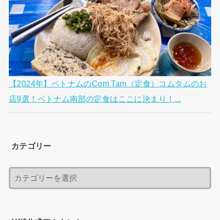
【2024年】ベトナムのCom Tam（定食）コムタムのお
店9選！ベトナム南部の定食はここに決まり！...
カテゴリー