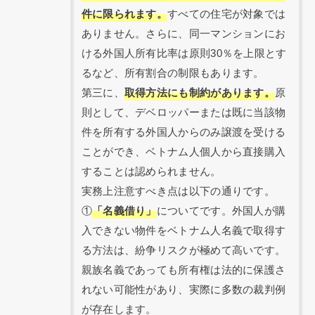
件に限られます。
すべての住宅が対象では
ありません。さらに、同一マンションにお
ける外国人所有比率は原則30％を上限とす
るなど、所有割合の制限もあります。
第三に、
取得方法にも制約があります。
原
則として、デベロッパーまたは既に当該物
件を所有する外国人からのみ譲渡を受ける
ことができ、ベトナム人個人から直接購入
することは認められません。
実務上注意すべき点は以下の通りです。
①
「名義借り」
についてです。外国人が購
入できない物件をベトナム人名義で取得す
る方法は、紛争リスクが極めて高いです。
親族名義であっても所有権は法的に保護さ
れない可能性があり、実際に多数の裁判例
が存在します。