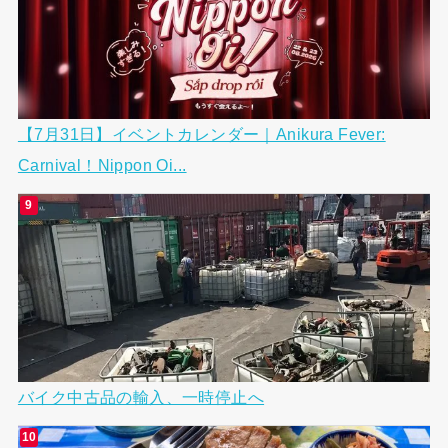
【7月31日】イベントカレンダー｜Anikura Fever:
Carnival！Nippon Oi...
バイク中古品の輸入、一時停止へ