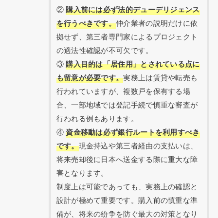
②
購入前には必ず法的デューデリジェンス
を行うべきです。
仲介業者の説明だけに依
拠せず、第三者専門家によるプロジェクト
の適法性確認が不可欠です。
③
購入目的は「居住用」とされている点に
も留意が必要です。
実務上は賃貸や転売も
行われていますが、複数戸を保有する場
合、一部地域では登記手続で慎重な審査が
行われる例もあります。
④
資金移動は必ず銀行ルートを利用すべき
です。
現金持込や第三者経由の支払いは、
将来売却後に日本へ送金する際に重大な障
害となります。
制度上は可能であっても、実務上の確認と
設計が極めて重要です。購入前の慎重な準
備が、将来の紛争を防ぐ最大の対策となり