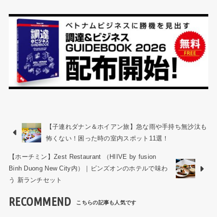
【子連れダナン＆ホイアン旅】急な雨や手持ち無沙汰も
怖くない！困った時の室内スポット11選！
【ホーチミン】Zest Restaurant （HIIVE by fusion
Binh Duong New City内）｜ビンズオンのホテルで味わ
う 新ランチセット
RECOMMEND