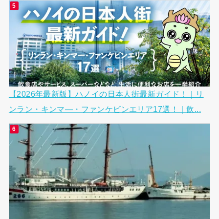
【2026年最新版】ハノイの日本人街最新ガイド！｜リ
ンラン・キンマ―・ファンケビンエリア17選！｜飲...