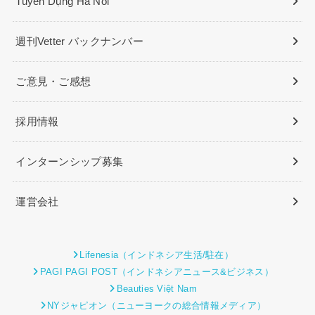
Tuyển Dụng Ha Noi
週刊Vetter バックナンバー
ご意見・ご感想
採用情報
インターンシップ募集
運営会社
Lifenesia（インドネシア生活/駐在）
PAGI PAGI POST（インドネシアニュース&ビジネス）
Beauties Việt Nam
NYジャピオン（ニューヨークの総合情報メディア）