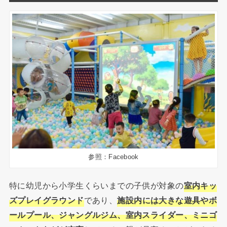
参照：Facebook
特に幼児から小学生くらいまでの子供が対象の
室内キッ
ズプレイグラウンド
であり、
施設内には大きな遊具やボ
ールプール、ジャングルジム、室内スライダー、ミニゴ