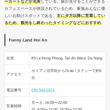
ーカートなどが充実
している。親が見守ることができる
カフェスペースが併設されているため、家族みんなに優
しいお助けスポットである。
主に夕方以降に営業してい
るため、観光をし終わったタイミングなどにおすすめ
。
Funny Land Hoi An
住所
89 Le Hong Phong, Tan An Ward, Da Nang
ホイアン旧市街からGrab / タクシーで約5
アクセス
分
電話番号
090-564-0376
月〜土: 16:00〜22:00
営業時間
日: 8:00〜12:00, 16:00〜22:00