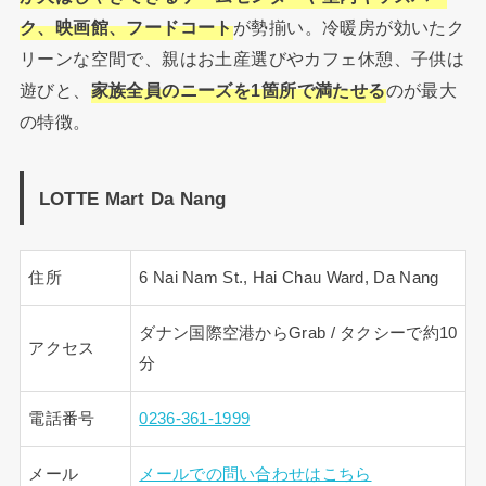
ク、映画館、フードコート
が勢揃い。冷暖房が効いたク
リーンな空間で、親はお土産選びやカフェ休憩、子供は
遊びと、
家族全員のニーズを1箇所で満たせる
のが最大
の特徴。
LOTTE Mart Da Nang
住所
6 Nai Nam St., Hai Chau Ward, Da Nang
ダナン国際空港からGrab / タクシーで約10
アクセス
分
電話番号
0236-361-1999
メール
メールでの問い合わせはこちら