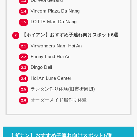
Dd Wonderland
1.3
Vincom Plaza Da Nang
1.4
LOTTE Mart Da Nang
1.5
【ホイアン】おすすめ子連れ向けスポット6選
2
Vinwonders Nam Hoi An
2.1
Funny Land Hoi An
2.2
Dingo Deli
2.3
Hoi An Lune Center
2.4
ランタン作り体験(旧市街周辺)
2.5
オーダーメイド服作り体験
2.6
【ダナン】おすすめ子連れ向けスポット5選