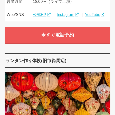
営業時間
18:00〜（ライブ上演）
Web/SNS
公式HP
|
Instagram
|
YouTube
今すぐ電話予約
ランタン作り体験(旧市街周辺)