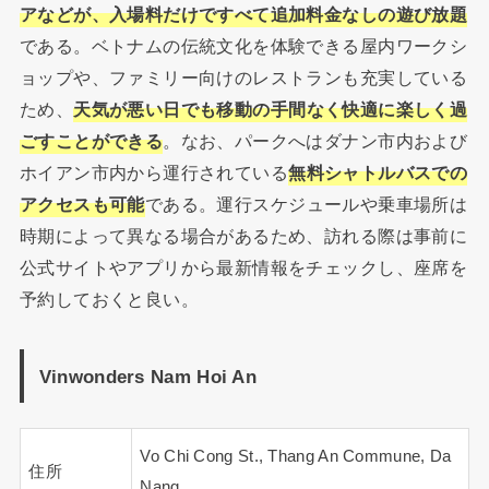
アなどが、入場料だけですべて追加料金なしの遊び放題
である。ベトナムの伝統文化を体験できる屋内ワークシ
ョップや、ファミリー向けのレストランも充実している
ため、
天気が悪い日でも移動の手間なく快適に楽しく過
ごすことができる
。なお、パークへはダナン市内および
ホイアン市内から運行されている
無料シャトルバスでの
アクセスも可能
である。運行スケジュールや乗車場所は
時期によって異なる場合があるため、訪れる際は事前に
公式サイトやアプリから最新情報をチェックし、座席を
予約しておくと良い。
Vinwonders Nam Hoi An
Vo Chi Cong St., Thang An Commune, Da
住所
Nang