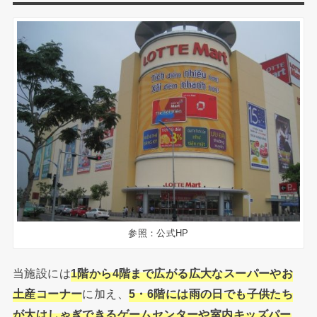
参照：公式HP
当施設には
1階から4階まで広がる広大なスーパーやお
土産コーナー
に加え、
5・6階には雨の日でも子供たち
が大はしゃぎできるゲームセンターや室内キッズパー