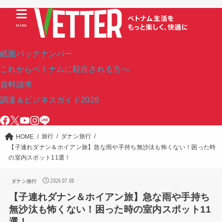
MENU
紙面バックナンバー
これからベトナムに駐在される方へ
資料請求
調達＆ビジネスガイド2026
旅行
ダナン旅行
HOME
【子連れダナン＆ホイアン旅】急な雨や手持ち無沙汰も怖くない！困った時
の室内スポット11選！
2026.07.08
ダナン旅行
【子連れダナン＆ホイアン旅】急な雨や手持ち
無沙汰も怖くない！困った時の室内スポット11
選！