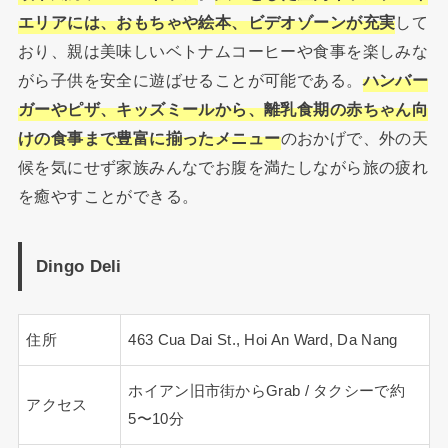
エリアには、おもちゃや絵本、ビデオゾーンが充実
して
おり、親は美味しいベトナムコーヒーや食事を楽しみな
がら子供を安全に遊ばせることが可能である。
ハンバー
ガーやピザ、キッズミールから、離乳食期の赤ちゃん向
けの食事まで豊富に揃ったメニュー
のおかげで、外の天
候を気にせず家族みんなでお腹を満たしながら旅の疲れ
を癒やすことができる。
Dingo Deli
住所
463 Cua Dai St., Hoi An Ward, Da Nang
ホイアン旧市街からGrab / タクシーで約
アクセス
5〜10分