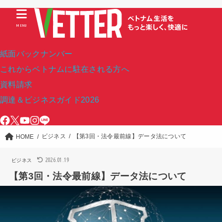
MENU
紙面バックナンバー
これからベトナムに駐在される方へ
資料請求
調達＆ビジネスガイド2026
ビジネス
【第3回・法令最前線】データ法について
HOME
2026.01.19
ビジネス
【第3回・法令最前線】データ法について