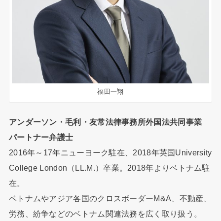
福田一翔
アンダーソン・毛利・友常法律事務所外国法共同事業
パートナー弁護士
2016年～17年ニューヨーク駐在、2018年英国University
College London（LL.M.）卒業。2018年よりベトナム駐
在。
ベトナムやアジア各国のクロスボーダーM&A、不動産、
労務、紛争などのベトナム関連法務を広く取り扱う。