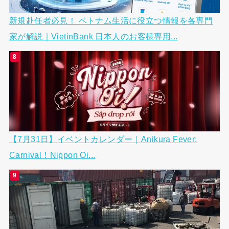
新規赴任者必見！ ベトナム生活に役立つ情報を各専門
家が解説｜VietinBank 日本人のお客様専用...
【7月31日】イベントカレンダー｜Anikura Fever:
Carnival！Nippon Oi...