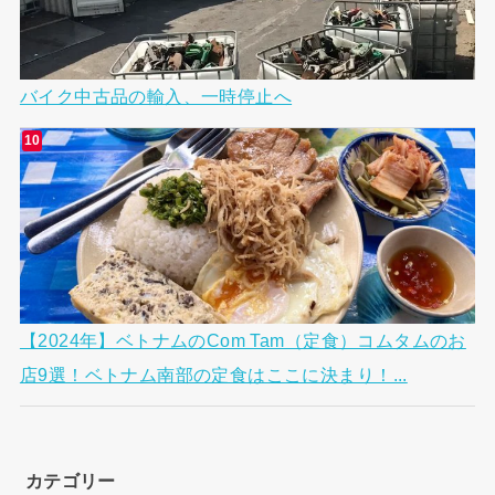
バイク中古品の輸入、一時停止へ
【2024年】ベトナムのCom Tam（定食）コムタムのお
店9選！ベトナム南部の定食はここに決まり！...
カテゴリー