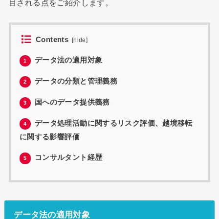
目される点をご紹介します。
Contents
[
hide
]
データ法の適用対象
1
データの分類と管理義務
2
国へのデータ提供義務
3
データ処理活動に関するリスク評価、越境移転
4
に関する影響評価
コンサルタント経歴
5
データ法の適用対象