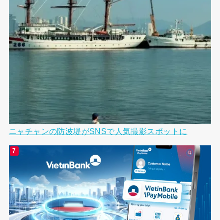
ニャチャンの防波堤がSNSで人気撮影スポットに