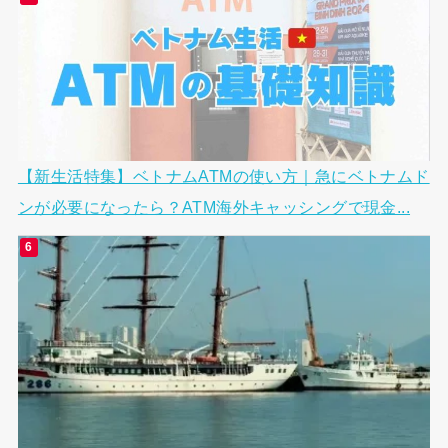
【新生活特集】ベトナムATMの使い方｜急にベトナムド
ンが必要になったら？ATM海外キャッシングで現金...