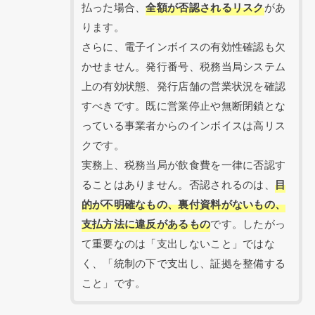
払った場合、
全額が否認されるリスク
があ
ります。
さらに、電子インボイスの有効性確認も欠
かせません。発行番号、税務当局システム
上の有効状態、発行店舗の営業状況を確認
すべきです。既に営業停止や無断閉鎖とな
っている事業者からのインボイスは高リス
クです。
実務上、税務当局が飲食費を一律に否認す
ることはありません。否認されるのは、
目
的が不明確なもの、裏付資料がないもの、
支払方法に違反があるもの
です。したがっ
て重要なのは「支出しないこと」ではな
く、「統制の下で支出し、証拠を整備する
こと」です。