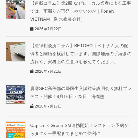
【連載コラム】第2回 なぜローカル業者による工事
では、雨漏りが再発しやすいのか｜FoneN
VIETNAM（防水塗装会社）
2026年7月22日
【法律相談所コラム】BETOHO｜ベトナム人の配
偶者と離婚を検討しています。国際離婚の手続きの
流れや、実務上の注意点を教えてください。
2026年7月21日
慶應SFC高等部の帰国生入試対策説明会＆無料プレ
テスト開催！8月16日・23日｜海進塾
2026年7月17日
Capichi × Green SM連携開始！レストラン予約か
らタクシー手配までまとめて便利に