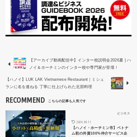
【アーカイブ動画配信中】インター校説明会2026夏 | ハ
ノイ＆ホーチミンのインター校や専門家が登壇！
【ハノイ】LUK LAK Vietnamese Restaurant｜ミシュ
ランに名を連ねる 丁寧に仕上げられた北部料理
RECOMMEND
ビジネス
ビジネス
2024.04.11
【ハノイ・ホーチミン市】ベトナ
ム初の外資100%仲介サービス企