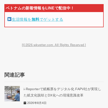
生活情報を
無料
でゲットする
[©2026 wkvetter.com. All Rights Reserved.]
関連記事
i-Reporterで紙帳票をデジタル化 FAPV社が実現し
た紙文化脱却とDX化への現場意識改革
2026年8月4日