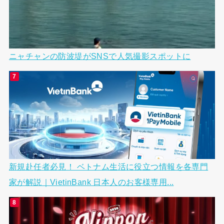
ニャチャンの防波堤がSNSで人気撮影スポットに
新規赴任者必見！ ベトナム生活に役立つ情報を各専門
家が解説｜VietinBank 日本人のお客様専用...