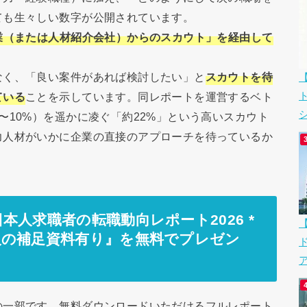
ても生々しい数字が公開されています。
企業（または人材紹介会社）からのスカウト」を経由して
なく、「良い案件があれば検討したい」と
スカウトを待
ている
ことを示しています。同レポートを運営するベト
シ
〜10%）を遥かに凌ぐ「約22%」という高いスカウト
力人材がいかに企業の直接のアプローチを待っているか
人求職者の転職動向レポート2026 *
人の補足資料有り』を無料でプレゼン
ア
の一部です。無料ダウンロードいただけるフルレポート