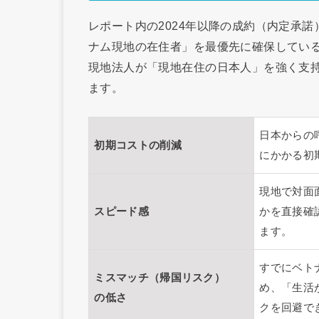
レポート内の2024年以降の成約（内定承
ナム現地の在住者」を最優先に確保してい
現地法人が「現地在住の日本人」を強く支
ます。
日本からの
初期コストの削減
にかかる初
現地で対面
スピード感
かを直接確
ます。
すでにベト
ミスマッチ（帰国リスク）
め、「生活
の低さ
クを回避で