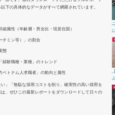
る以下の具体的なデータがすべて網羅されています。
詳細属性（年齢層・男女比・現居住国）
ーチミン等）」の割合
実態
「経験職種・業種」のトレンド
力ベトナム人求職者」の動向と属性
たい」「無駄な採用コストを削り、確実性の高い採用を
様は、ぜひこの最新レポートをダウンロードして日々の