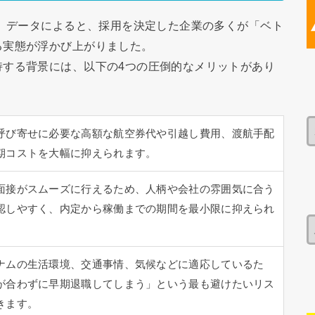
諾）データによると、採用を決定した企業の多くが「ベト
る実態が浮かび上がりました。
持する背景には、以下の4つの圧倒的なメリットがあり
呼び寄せに必要な高額な航空券代や引越し費用、渡航手配
期コストを大幅に抑えられます。
面接がスムーズに行えるため、人柄や会社の雰囲気に合う
認しやすく、内定から稼働までの期間を最小限に抑えられ
ナムの生活環境、交通事情、気候などに適応しているた
が合わずに早期退職してしまう」という最も避けたいリス
きます。