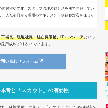
の国民性や文化、スタッフ管理の難しさを肌で理解してい
く、入社初日から現場のマネジメントや顧客対応を任せら
工場長、現地社長・駐在員候補、ITエンジニア
といっ
の採用成約が相次いでいます。
お問い合わせフォーム
の本音と「スカウト」の有効性
「
学力・経験職種）に加え、「どのようにして次の職場を