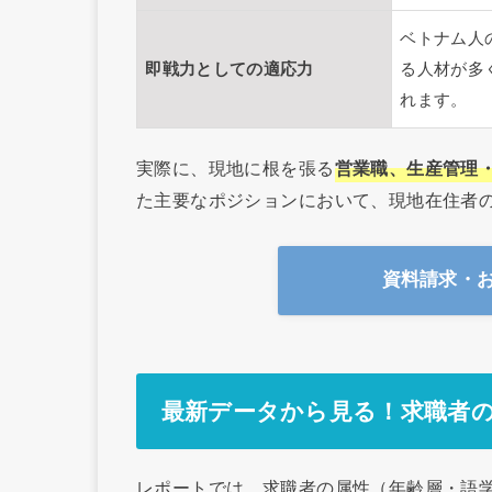
ベトナム人
即戦力としての適応力
る人材が多
れます。
実際に、現地に根を張る
営業職、生産管理・
た主要なポジションにおいて、現地在住者
資料請求・
最新データから見る！求職者
レポートでは、求職者の属性（年齢層・語