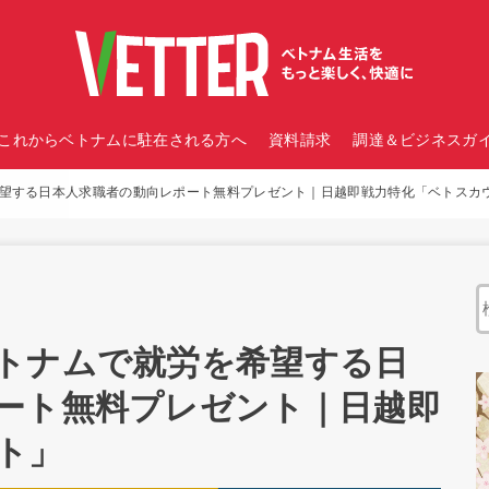
これからベトナムに駐在される方へ
資料請求
調達＆ビジネスガイ
望する日本人求職者の動向レポート無料プレゼント｜日越即戦力特化「ベトスカ
トナムで就労を希望する日
ート無料プレゼント｜日越即
ト」