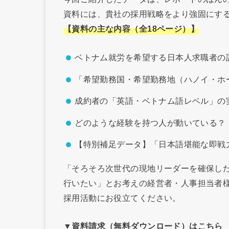
資料には、貴社の採用戦略をより強固にす
【資料の主な内容（全18ページ）】
ベトナム就労を希望する日本人求職者の
「希望勤務国・希望勤務地（ハノイ・ホ
成約者の「英語・ベトナム語レベル」の
どのような経験を持つ人が動いている？
【特別補足データ】「日本語堪能な即戦
「そろそろ次世代の現地リーダーを確保し
行いたい」とお考えの経営者・人事担当者
採用活動にお役立てください。
▼資料請求（無料ダウンロード）はこちら