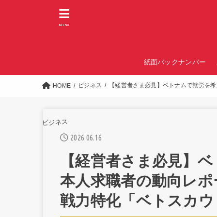
MENU
紙面バックナンバー
ビジネス
【経営者さま必見】ベトナムで就労を希
HOME
ビジネス
2026.06.16
【経営者さま必見】ベ
本人求職者の動向レポ
戦力特化「ベトスカウ