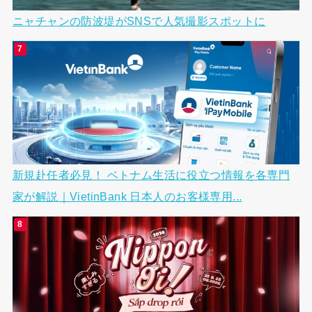
ニャチャンの防波堤がSNSで人気撮影スポットに
新規赴任者必見！ ベトナム生活に役立つ情報を各専門
家が解説｜VietinBank 日本人のお客様専用...