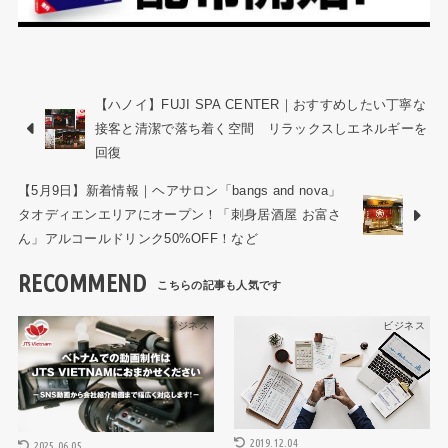
【ハノイ】FUJI SPA CENTER｜おすすめしたい丁寧な
接客と清潔で落ち着く空間 リラックスしエネルギーを
回復
【5月9日】新着情報｜ヘアサロン「bangs and nova」
タオディエンエリアにオープン！「刺身居酒屋 お富さ
ん」アルコールドリンク50%OFF！など
RECOMMEND
ビジネス
ビジネス
2019.12.04
2025.06.05