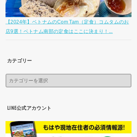
【2024年】ベトナムのCom Tam（定食）コムタムのお
店9選！ベトナム南部の定食はここに決まり！...
カテゴリー
LINE公式アカウント