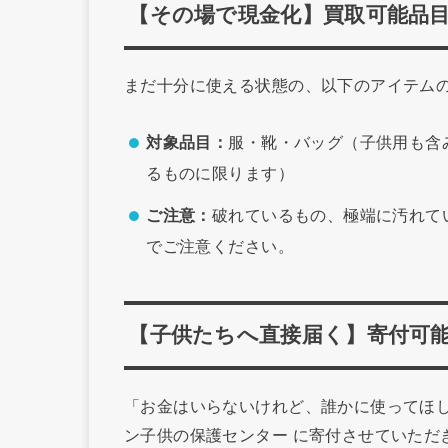
【その場で現金化】買取可能品
まだ十分に使える状態の、以下のアイテム
対象品目：
服・靴・バッグ（子供用も含
るものに限ります）
ご注意：
破れているもの、極端に汚れて
でご注意ください。
【子供たちへ直接届く】寄付可
「お金はいらないけれど、誰かに使ってほ
ン子供の保護センター に寄付させていただ