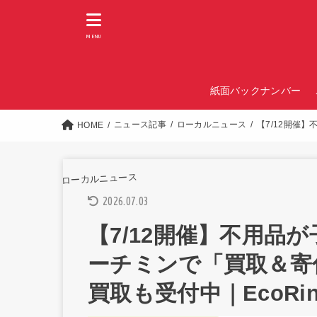
MENU
紙面バックナンバー
ニュース記事
ローカルニュース
【7/12開催
HOME
ローカルニュース
2026.07.03
【7/12開催】不用品
ーチミンで「買取＆寄
買取も受付中｜EcoRin