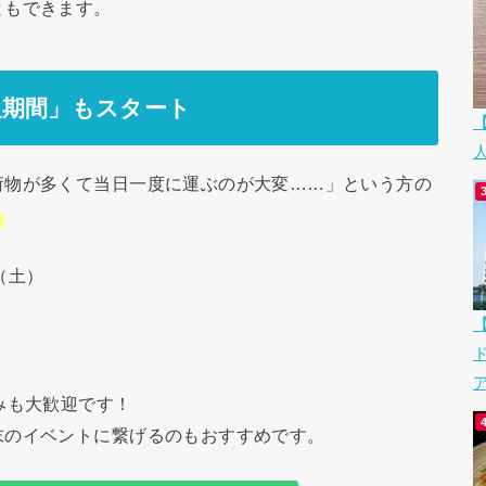
ともできます。
取期間」もスタート
荷物が多くて当日一度に運ぶのが大変……」という方の
！
（土）
ア
みも大歓迎です！
末のイベントに繋げるのもおすすめです。