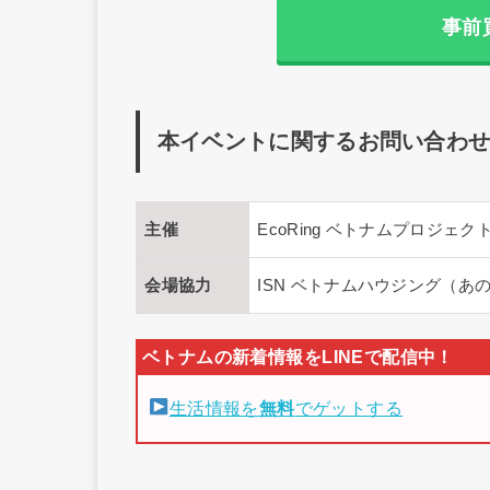
事前
本イベントに関するお問い合わ
主催
EcoRing ベトナムプロジェク
会場協力
ISN ベトナムハウジング（あ
生活情報を
無料
でゲットする