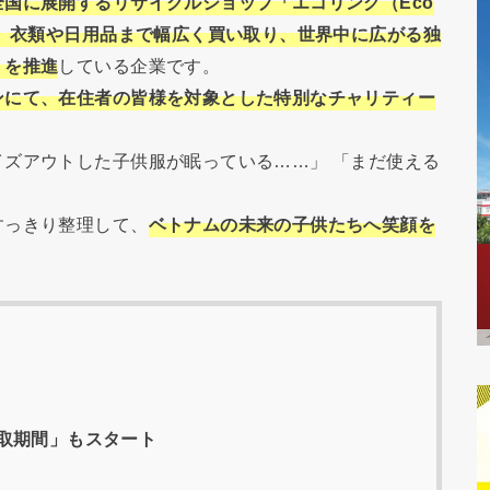
国に展開するリサイクルショップ「エコリング（Eco
く、衣類や日用品まで幅広く買い取り、世界中に広がる独
」を推進
している企業です。
ンにて、在住者の皆様を対象とした特別なチャリティー
ズアウトした子供服が眠っている……」 「まだ使える
すっきり整理して、
ベトナムの未来の子供たちへ笑顔を
取期間」もスタート