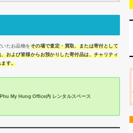
だいたお品物を
その場で査定・買取、または寄付として
益、および皆様からお預かりした寄付品は、チャリティ
れます。
u My Hung Office内 レンタルスペース