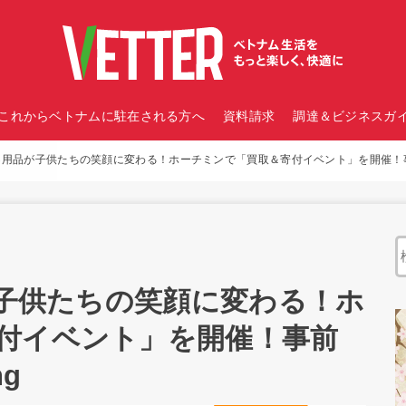
これからベトナムに駐在される方へ
資料請求
調達＆ビジネスガイ
】不用品が子供たちの笑顔に変わる！ホーチミンで「買取＆寄付イベント」を開催！事前
が子供たちの笑顔に変わる！ホ
付イベント」を開催！事前
g