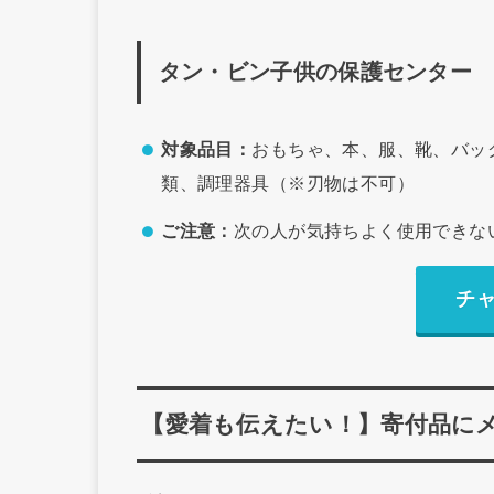
タン・ビン子供の保護センター
対象品目：
おもちゃ、本、服、靴、バッ
類、調理器具（※刃物は不可）
ご注意：
次の人が気持ちよく使用できな
チ
【愛着も伝えたい！】寄付品に