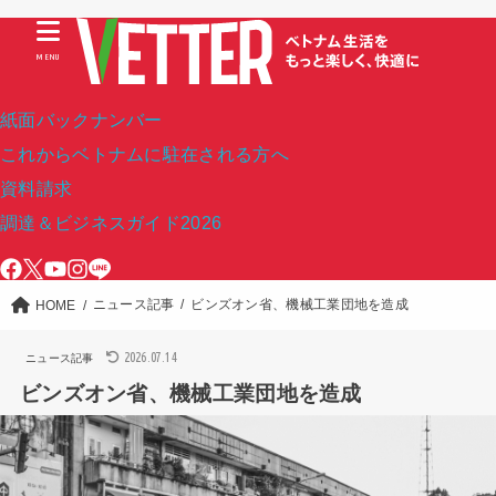
MENU
紙面バックナンバー
これからベトナムに駐在される方へ
資料請求
調達＆ビジネスガイド2026
ニュース記事
ビンズオン省、機械工業団地を造成
HOME
2026.07.14
ニュース記事
ビンズオン省、機械工業団地を造成