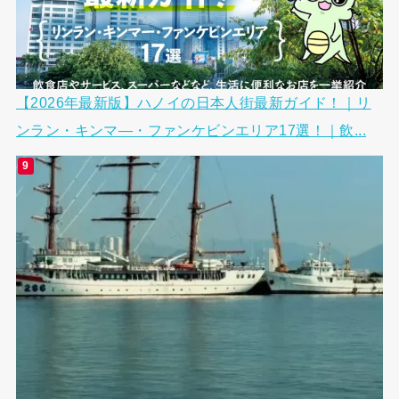
【2026年最新版】ハノイの日本人街最新ガイド！｜リ
ンラン・キンマ―・ファンケビンエリア17選！｜飲...