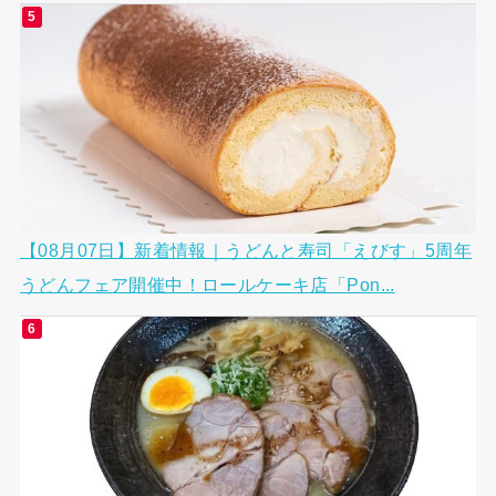
【08月07日】新着情報｜うどんと寿司「えびす」5周年
うどんフェア開催中！ロールケーキ店「Pon...