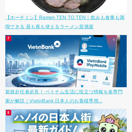
【ホーチミン】Ramen TEN TO TEN｜飲みも食事も満
喫できる 昼も夜も使えるラーメン居酒屋
新規赴任者必見！ ベトナム生活に役立つ情報を各専門
家が解説｜VietinBank 日本人のお客様専用...