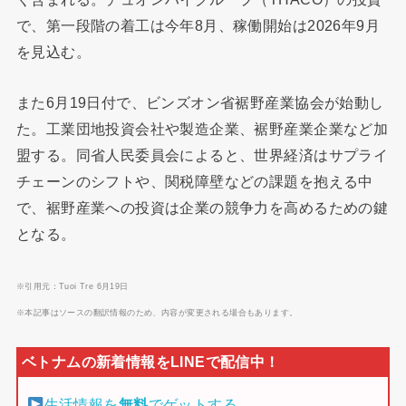
で、第一段階の着工は今年8月、稼働開始は2026年9月
を見込む。
また6月19日付で、ビンズオン省裾野産業協会が始動し
た。工業団地投資会社や製造企業、裾野産業企業など加
盟する。同省人民委員会によると、世界経済はサプライ
チェーンのシフトや、関税障壁などの課題を抱える中
で、裾野産業への投資は企業の競争力を高めるための鍵
となる。
※引用元：Tuoi Tre 6月19日
※本記事はソースの翻訳情報のため、内容が変更される場合もあります。
生活情報を
無料
でゲットする