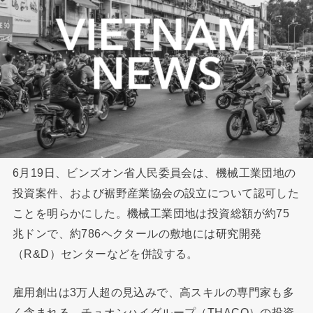
6月19日、ビンズオン省人民委員会は、機械工業団地の
投資案件、および裾野産業協会の設立について認可した
ことを明らかにした。機械工業団地は投資総額が約75
兆ドンで、約786ヘクタールの敷地には研究開発
（R&D）センターなどを併設する。
雇用創出は3万人超の見込みで、高スキルの専門家も多
く含まれる。チュオンハイグループ（THACO）の投資