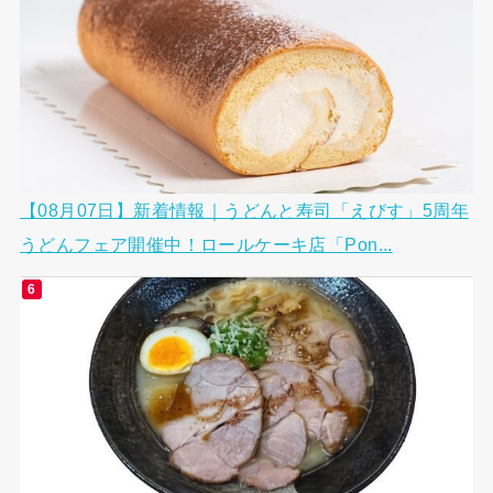
【08月07日】新着情報｜うどんと寿司「えびす」5周年
うどんフェア開催中！ロールケーキ店「Pon...