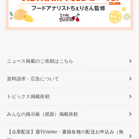
ニュース掲載のご依頼はこちら
資料請求・広告について
トピックス掲載依頼
みんなの掲示板（紙面）掲載依頼
【企業配送】週刊Vetter・書籍各種の配送お申込み（無