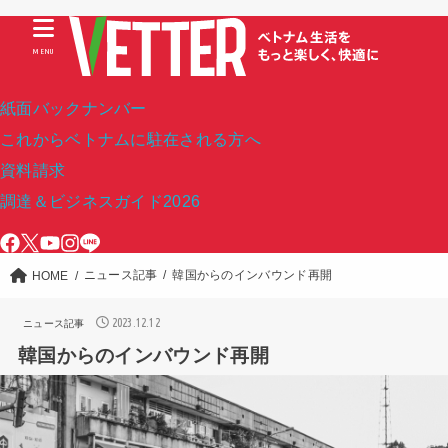
MENU
紙面バックナンバー
これからベトナムに駐在される方へ
資料請求
調達＆ビジネスガイド2026
ニュース記事
韓国からのインバウンド再開
HOME
2023.12.12
ニュース記事
韓国からのインバウンド再開