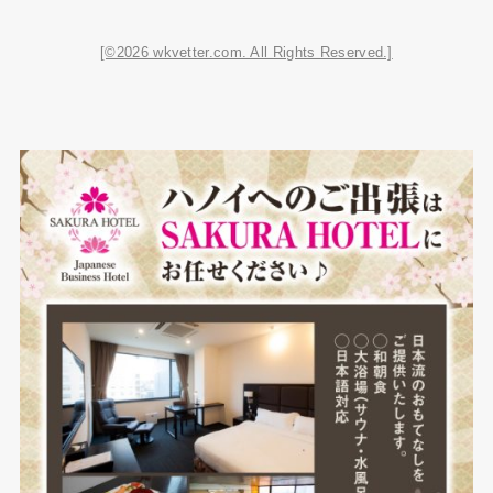
[©2026 wkvetter.com. All Rights Reserved.]