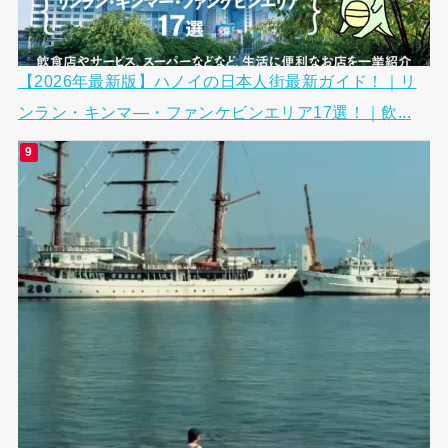
【2026年最新版】ハノイの日本人街最新ガイド！｜リ
ンラン・キンマ―・ファンケビンエリア17選！｜飲...