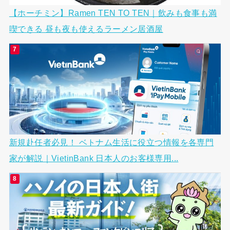
【ホーチミン】Ramen TEN TO TEN｜飲みも食事も満
喫できる 昼も夜も使えるラーメン居酒屋
新規赴任者必見！ ベトナム生活に役立つ情報を各専門
家が解説｜VietinBank 日本人のお客様専用...