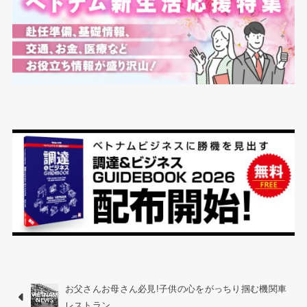
お父さんお母さん必見!子供の心をがっちり掴む機関車
レストラン