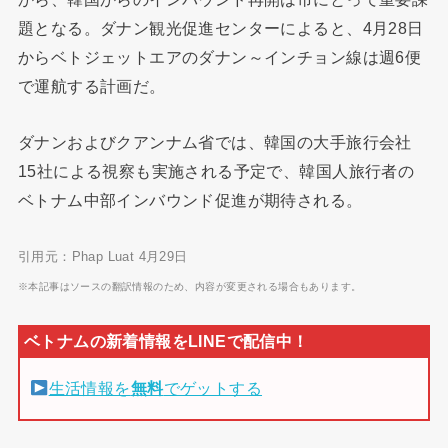
題となる。ダナン観光促進センターによると、4月28日
からベトジェットエアのダナン～インチョン線は週6便
で運航する計画だ。
ダナンおよびクアンナム省では、韓国の大手旅行会社
15社による視察も実施される予定で、韓国人旅行者の
ベトナム中部インバウンド促進が期待される。
引用元：Phap Luat 4月29日
※本記事はソースの翻訳情報のため、内容が変更される場合もあります。
生活情報を
無料
でゲットする