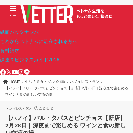
MENU
紙面バックナンバー
これからベトナムに駐在される方へ
資料請求
調達＆ビジネスガイド2026
生活
飲食・グルメ情報
ハノイレストラン
HOME
【ハノイ】バル・タパスとピンチョス【新店】2月28日｜深夜まで楽しめる
ワインと食の新しい交流の場
2025.03.25
ハノイレストラン
【ハノイ】バル・タパスとピンチョス【新店】
2月28日｜深夜まで楽しめる ワインと食の新し
い交流の場