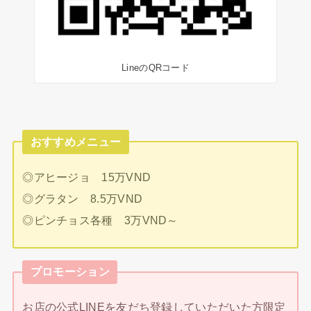
LineのQRコード
おすすめメニュー
◎アヒージョ 15万VND
◎グラタン 8.5万VND
◎ピンチョス各種 3万VND～
プロモーション
お店の公式LINEを友だち登録していただいた方限定