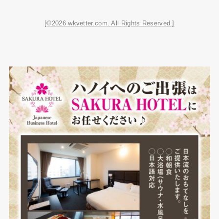
[©2026 wkvetter.com. All Rights Reserved.]