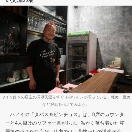
ワイン好きの店主の満潮氏選りすぐりのワインが揃っている。軽め・重め
など好みを伝えてみよう。
ハノイの「タパス＆ピンチョス」は、8席のカウンタ
ーと4人掛けのソファー席が並ぶ、温かく落ち着いた雰
囲気の小さなお店だ。店内では、昔懐かしの洋楽が流