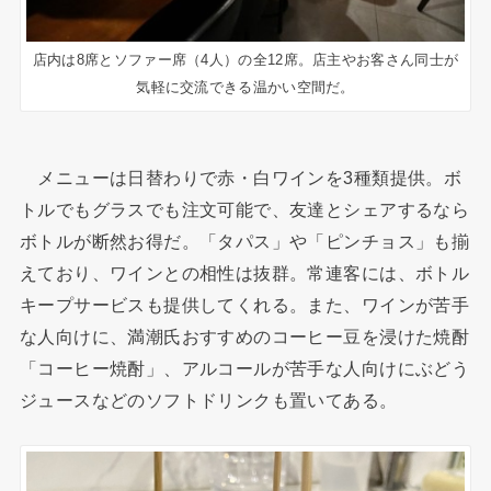
店内は8席とソファー席（4人）の全12席。店主やお客さん同士が
気軽に交流できる温かい空間だ。
メニューは日替わりで赤・白ワインを3種類提供。ボ
トルでもグラスでも注文可能で、友達とシェアするなら
ボトルが断然お得だ。「タパス」や「ピンチョス」も揃
えており、ワインとの相性は抜群。常連客には、ボトル
キープサービスも提供してくれる。また、ワインが苦手
な人向けに、満潮氏おすすめのコーヒー豆を浸けた焼酎
「コーヒー焼酎」、アルコールが苦手な人向けにぶどう
ジュースなどのソフトドリンクも置いてある。