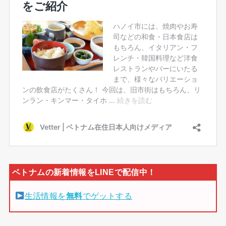
生活情報を
無料
でゲットする