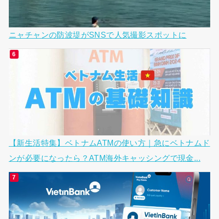
ニャチャンの防波堤がSNSで人気撮影スポットに
【新生活特集】ベトナムATMの使い方｜急にベトナムド
ンが必要になったら？ATM海外キャッシングで現金...