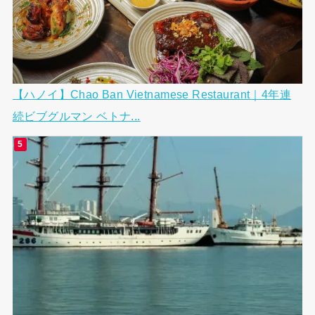
【ハノイ】Chao Ban Vietnamese Restaurant｜4年連
続ビブグルマン ベトナ...