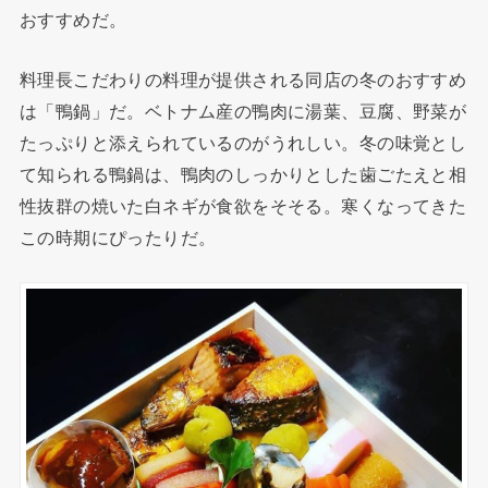
おすすめだ。
料理長こだわりの料理が提供される同店の冬のおすすめ
は「鴨鍋」だ。ベトナム産の鴨肉に湯葉、豆腐、野菜が
たっぷりと添えられているのがうれしい。冬の味覚とし
て知られる鴨鍋は、鴨肉のしっかりとした歯ごたえと相
性抜群の焼いた白ネギが食欲をそそる。寒くなってきた
この時期にぴったりだ。