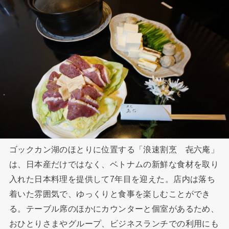
ゴックカン湖のほとりに位置する「浪速割烹 㐂六庵」
は、日本産だけではなく、ベトナムの新鮮な食材を取り
入れた日本料理を提供して7年目を迎えた。店内は落ち
着いた雰囲気で、ゆっくりと食事を楽しむことができ
る。テーブル席のほかにカウンターと個室があるため、
おひとりさまやグループ、ビジネスランチでの利用にも