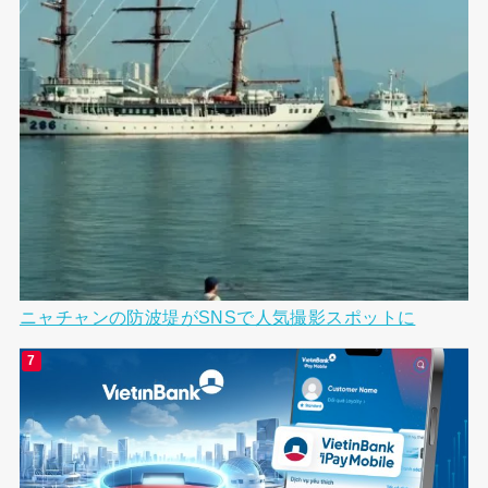
ニャチャンの防波堤がSNSで人気撮影スポットに