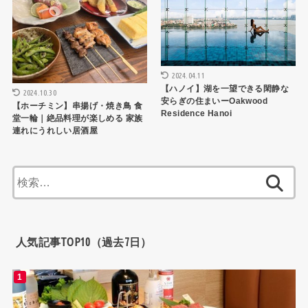
2024.04.11
【ハノイ】湖を一望できる閑静な
2024.10.30
安らぎの住まいーOakwood
【ホーチミン】串揚げ・焼き鳥 食
Residence Hanoi
堂一輪｜絶品料理が楽しめる 家族
連れにうれしい居酒屋
検
索:
人気記事TOP10（過去7日）