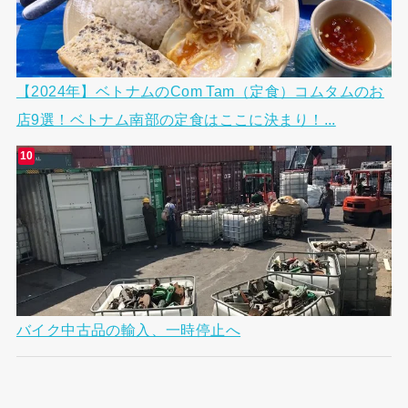
【2024年】ベトナムのCom Tam（定食）コムタムのお
店9選！ベトナム南部の定食はここに決まり！...
バイク中古品の輸入、一時停止へ