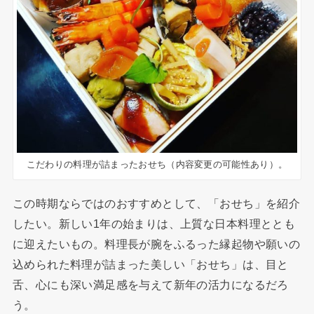
こだわりの料理が詰まったおせち（内容変更の可能性あり）。
この時期ならではのおすすめとして、「おせち」を紹介
したい。新しい1年の始まりは、上質な日本料理ととも
に迎えたいもの。料理長が腕をふるった縁起物や願いの
込められた料理が詰まった美しい「おせち」は、目と
舌、心にも深い満足感を与えて新年の活力になるだろ
う。