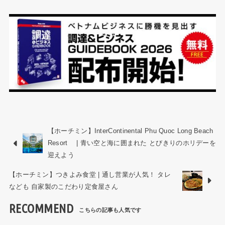
【ホーチミン】InterContinental Phu Quoc Long Beach
Resort | 青い空と海に囲まれた とびきりのホリデーを
迎えよう
【ホーチミン】つきよみ食堂 | 通し営業が人気！ タレ
なども 自家製のこだわり定食屋さん
RECOMMEND