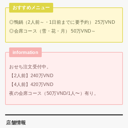
おすすめメニュー
◎鴨鍋（2人前～・1日前までに要予約） 25万VND
◎会席コース（雪・花・月） 50万VND～
information
おせち注文受付中。
【2人前】240万VND
【4人前】420万VND
夜の会席コース（50万VND/1人〜）有り。
店舗情報