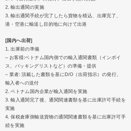
2. 輸出通関の実施
3. 輸出通関手続が完了したら貨物を積込、出庫完了、
港・空港に輸送し目的地に向けて出港
[国内へ出荷]
1. 出庫前の準備
– お客様:ベトナム国内側での輸入通関書類（インボイ
ス、パッキングリストなど）の準備・提供
– 業者: 頂戴した書類を基にD/O（出荷指示）の発行、
輸入者への送付
2. ベトナム国内企業が輸入通関を実施
3. 輸入通関完了後、通関関連書類を基に出庫許可手続を
実施
4. 保税倉庫側輸送貨物の通関関連書類を基に出庫許可手
続を実施