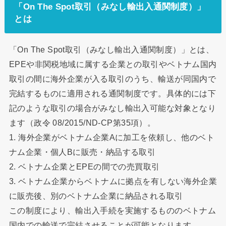
「On The Spot取引（みなし輸出入通関制度）」
とは
「On The Spot取引（みなし輸出入通関制度）」とは、
EPEや非関税地域に属する企業との取引やベトナム国内
取引の間に海外企業が入る取引のうち、輸送が同国内で
完結するものに適用される通関制度です。具体的には下
記のような取引の場合がみなし輸出入可能な対象となり
ます（政令 08/2015/ND-CP第35項）。
1. 海外企業がベトナム企業Aに加工を依頼し、他のベト
ナム企業・個人Bに販売・納品する取引
2. ベトナム企業とEPEの間での売買取引
3. ベトナム企業からベトナムに拠点を有しない海外企業
に販売後、別のベトナム企業に納品される取引
この制度により、輸出入手続を実施するもののベトナム
国内での輸送で完結させることが可能となります。