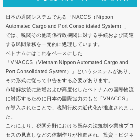
日本の通関システムである「NACCS（Nippon
Automated Cargo and Port Consolidated System）」
では、税関その他関係行政機関に対する手続および関連
する民間業務を一元的に処理しています。
ベトナムにはこれをベースにした
「VNACCS（Vietnam Nippon Automated Cargo and
Port Consolidated System）」というシステムがあり、
その形式に従って申告をする必要があります。
市場解放後に急増および高度化したベトナムの国際物流
に対応するために日本の国際協力のもと「VNACCS」
が導入されたことで、税関行政の近代化が推進されまし
た。
これにより、税関分野における既存の法規制や業務プロ
セスの見直しなどの体制作りが推進され、投資・ビジネ