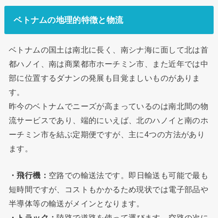
ベトナムの地理的特徴と物流
ベトナムの国土は南北に長く、南シナ海に面して北は首
都ハノイ、南は商業都市ホーチミン市、また近年では中
部に位置するダナンの発展も目覚ましいものがありま
す。
昨今のベトナムでニーズが高まっているのは南北間の物
流サービスであり、端的にいえば、北のハノイと南のホ
ーチミン市を結ぶ定期便ですが、主に4つの方法があり
ます。
・飛行機：
空路での輸送法です。即日輸送も可能で最も
短時間ですが、コストもかかるため現状では電子部品や
半導体等の輸送がメインとなります。
・トラック：
陸路で道路を使って運びます。空路の次に