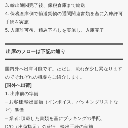
3. 輸出通関完了後、保税倉庫まで輸送
4. 保税倉庫側で輸送貨物の通関関連書類を基に入庫許可
手続を実施
5. 入庫許可後、積み下ろしを実施し、入庫完了
出庫のフローは下記の通り
国内外へ出庫可能です。ただし、流れが少し異なります
のでそれぞれの概要をご紹介します。
[国外へ出荷]
1. 出庫前の準備
– お客様:輸出書類（インボイス、パッキングリストな
ど）準備
– 業者: 頂戴した書類を基にブッキングの手配、
D/O（出荷指示）の発行、輸出手続の実施