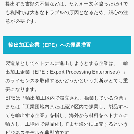
提出する書類の不備などは、たとえ一文字違っただけで
も税関では大きなトラブルの原因となるため、細心の注
意が必要です。
輸出加工企業（EPE）への優遇措置
製造業としてベトナムに進出しようとする企業は、「輸
出加工企業（EPE：Export Processing Enterprises）」
のライセンスを取得するかどうかという判断がとても重
要になります。
EPEは「輸出加工区内で設立され、操業している企業」
または「工業団地内または経済区内で操業し、製品すべ
てを輸出する企業」を指し、海外から材料をベトナムに
輸入し、工場内で製品化してまた海外に販売するという
ビジネスモデルが典型的です。