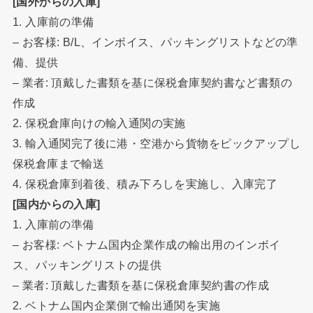
[国外からの入庫]
1. 入庫前の準備
– お客様: B/L、インボイス、パッキングリストなどの準
備、提供
– 業者: 頂戴した書類を基に保税倉庫契約書など書類の
作成
2. 保税倉庫向けの輸入通関の実施
3. 輸入通関完了後に港・空港から貨物をピックアップし
保税倉庫まで輸送
4. 保税倉庫到着後、積み下ろしを実施し、入庫完了
[国内からの入庫]
1. 入庫前の準備
– お客様: ベトナム国内企業作成の輸出用のインボイ
ス、パッキングリストの提供
– 業者: 頂戴した書類を基に保税倉庫契約書の作成
2. ベトナム国内企業側で輸出通関を実施