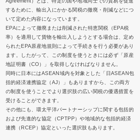
Agreement）とは、特定の国や地域同士での貿易を促進
するために、輸出入にかかる関税の撤廃・削減などにつ
いて定めた内容になっています。
EPAによって撤廃または削減された特恵関税（EPA税
率）を適用して貨物を輸出入しようとする場合は、定め
られたEPA原産地規則によって手続きを行う必要があり
ます。したがって、この制度を使うときには必ず「原産
地証明書（CO）」を取得しなければなりません。
同時に日本にはASEAN域内を対象とした「日ASEAN包
括的経済連携協定（AJ）」もありますから、この両方
の制度を使うことでより選択肢の広い関税の優遇措置を
受けることができます。
その他にも、環太平洋パートナーシップに関する包括的
および先進的な協定（CPTPP）や地域的な包括的経済
連携（RCEP）協定といった選択肢もあります。