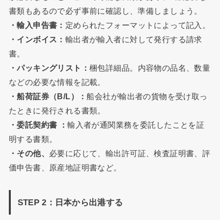
書類もあるので必ず事前に確認し、準備しましょう。
・輸入申告書：
定められたフォーマットによって記入。
・インボイス：
輸出者が輸入者に対して発行する請求
書。
・パッキングリスト：
梱包詳細品。内容物の品名、数量
などの必要な情報を記載。
・船荷証券（B/L）：
船会社が輸出者の貨物を受け取っ
たときに発行される書類。
・委託契約書 ：
輸入者が通関業務を委託したことを証
明する書類。
・その他、
必要に応じて、輸出許可証、検査証明書、評
価申告書、原産地証明書など。
STEP 2：日本から出港する