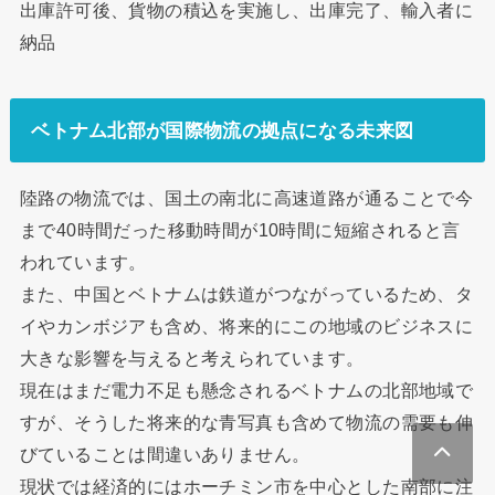
出庫許可後、貨物の積込を実施し、出庫完了、輸入者に
納品
ベトナム北部が国際物流の拠点になる未来図
陸路の物流では、国土の南北に高速道路が通ることで今
まで40時間だった移動時間が10時間に短縮されると言
われています。
また、中国とベトナムは鉄道がつながっているため、タ
イやカンボジアも含め、将来的にこの地域のビジネスに
大きな影響を与えると考えられています。
現在はまだ電力不足も懸念されるベトナムの北部地域で
すが、そうした将来的な青写真も含めて物流の需要も伸
びていることは間違いありません。
現状では経済的にはホーチミン市を中心とした南部に注