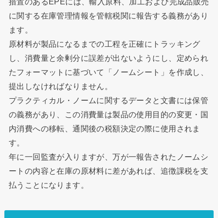
措置のあるEPEには、輸入原料、加工および完成品販売
に関する在庫管理情報を管轄税関に報告する義務があり
ます。
原材料が製品になるまでの工程を正確にトラッキング
し、消費量と余剰分に誤差が出ないようにし、定められ
たフォーマットに基づいて「ノームシート」を作成し、
提出しなければなりません。
プラクティカル・ノームに関するデータと文書には保管
の義務があり、この消費量は製品の使用目的の変更・国
内消費への移転、通関後の税額決定の際に使用されま
す。
年に一回監査が入りますが、万が一報告されたノームシ
ートの内容と在庫の原材料に差があれば、追徴課税を支
払うことになります。