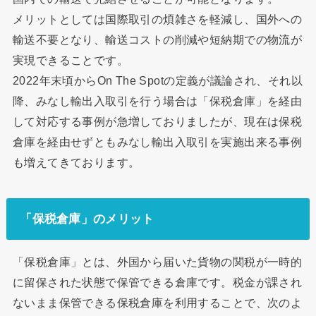
メリットとしては国際取引の煩雑さを軽減し、国外への
輸送不要となり、輸送コストの削減や短納期での物流が
実現できることです。
2022年末頃からOn The Spotの定義が議論され、それ以
降、みなし輸出入取引を行う場合は「保税倉庫」を経由
して対応する事例が急増しておりましたが、現在は保税
倉庫を経由せずともみなし輸出入取引を実施出来る事例
も増えてきております。
「保税倉庫」のメリット
「保税倉庫」とは、外国から届いた貨物の関税が一時的
に留保された状態で保管できる倉庫です。税金が課され
ないまま保管できる保税倉庫を利用することで、次のよ