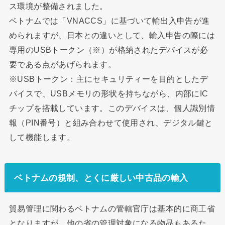
ス環境が整備されました。
ベトナムでは「VNACCS」に基づいて輸出入申告が進
められますが、日本との違いとして、輸入申告の際には
専用のUSBトークン（※）が格納されたデバイスが必
要である点があげられます。
※USBトークン：主にセキュリティーを目的としたデ
バイスで、USBメモリの形状を持ちながら、内部にIC
チップを搭載しています。このデバイスは、個人識別情
報（PIN番号）と組み合わせて使用され、デジタル鍵と
して機能します。
ベトナムの規制、とくに厳しい中古品の輸入
貿易管理に関わるベトナムの管轄官庁は基本的に商工省
となりますが、他の省の管理対象になる物品もあるた