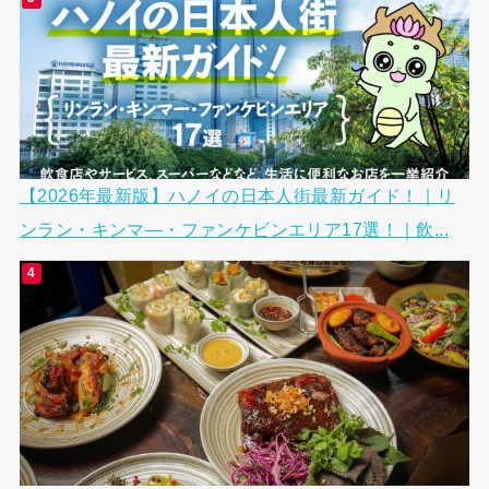
【2026年最新版】ハノイの日本人街最新ガイド！｜リ
ンラン・キンマ―・ファンケビンエリア17選！｜飲...