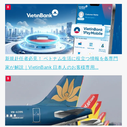
新規赴任者必見！ ベトナム生活に役立つ情報を各専門
家が解説｜VietinBank 日本人のお客様専用...