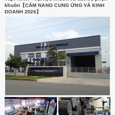
khuôn【CẨM NANG CUNG ỨNG VÀ KINH
DOANH 2026】