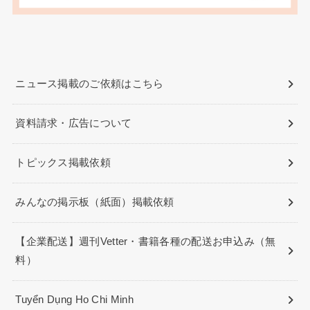
ニュース掲載のご依頼はこちら
資料請求・広告について
トピックス掲載依頼
みんなの掲示板（紙面）掲載依頼
【企業配送】週刊Vetter・書籍各種の配送お申込み（無
料）
Tuyển Dụng Ho Chi Minh