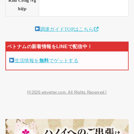
Khu Công Ng
hiệp
調達ガイドTOPはこちら
生活情報を
無料
でゲットする
[©2026 wkvetter.com. All Rights Reserved.]