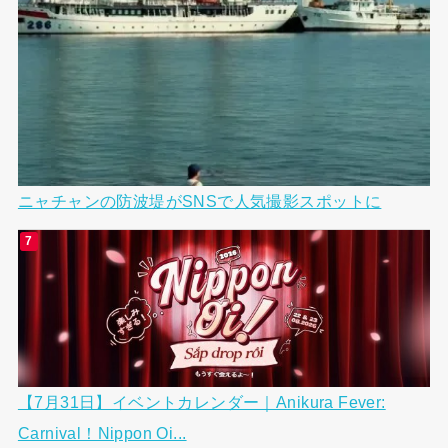
ニャチャンの防波堤がSNSで人気撮影スポットに
【7月31日】イベントカレンダー｜Anikura Fever:
Carnival！Nippon Oi...