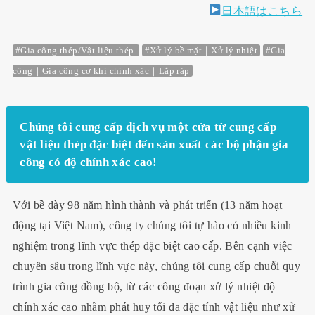
日本語はこちら
#Gia công thép/Vật liệu thép
#Xử lý bề mặt｜Xử lý nhiệt
#Gia
công｜Gia công cơ khí chính xác｜Lắp ráp
Chúng tôi cung cấp dịch vụ một cửa từ cung cấp
vật liệu thép đặc biệt đến sản xuất các bộ phận gia
công có độ chính xác cao!
Với bề dày 98 năm hình thành và phát triển (13 năm hoạt
động tại Việt Nam), công ty chúng tôi tự hào có nhiều kinh
nghiệm trong lĩnh vực thép đặc biệt cao cấp. Bên cạnh việc
chuyên sâu trong lĩnh vực này, chúng tôi cung cấp chuỗi quy
trình gia công đồng bộ, từ các công đoạn xử lý nhiệt độ
chính xác cao nhằm phát huy tối đa đặc tính vật liệu như xử