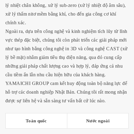
lý nhiệt chân không, xử lý sub-zero (xử lý nhiệt độ âm sâu),
xử lý thấm nitơ mềm bằng khí, cho đến gia công cơ khí
chính xác.
Ngoài ra, dựa trên công nghệ và kinh nghiệm tích lũy từ lĩnh
vực thép đặc biệt, chúng tôi còn phát triển các giải pháp mới
như tạo hình bằng công nghệ in 3D và công nghệ CAST (xử
lý bề mặt) nhằm giảm tiêu thụ điện năng, qua đó cung cấp
những giải pháp chất lượng cao và hợp lý, đáp ứng cả nhu
cầu tiềm ẩn lẫn nhu cầu hiện hữu của khách hàng.
YAMAICHI GROUP cam kết huy động toàn bộ năng lực để
hỗ trợ các doanh nghiệp Nhật Bản. Chúng tôi rất mong nhận
được sự liên hệ và sẵn sàng tư vấn bất cứ lúc nào.
Toàn quốc
Nước ngoài