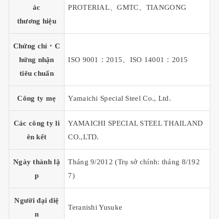
ác
PROTERIAL、GMTC、TIANGONG
thương hiệu
Chứng chỉ・C
hứng nhận
ISO 9001：2015、ISO 14001：2015
tiêu chuẩn
Công ty mẹ
Yamaichi Special Steel Co., Ltd.
Các công ty li
YAMAICHI SPECIAL STEEL THAILAND
ên kết
CO.,LTD.
Ngày thành lậ
Tháng 9/2012 (Trụ sở chính: tháng 8/192
p
7)
Người đại diệ
Teranishi Yusuke
n