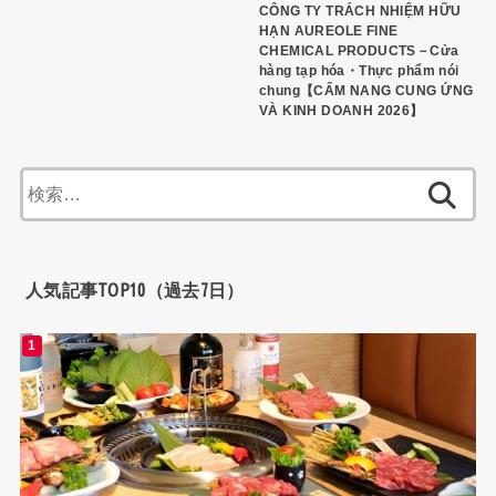
CÔNG TY TRÁCH NHIỆM HỮU
HẠN AUREOLE FINE
CHEMICAL PRODUCTS－Cửa
hàng tạp hóa・Thực phẩm nói
chung【CẨM NANG CUNG ỨNG
VÀ KINH DOANH 2026】
検
索:
人気記事TOP10（過去7日）