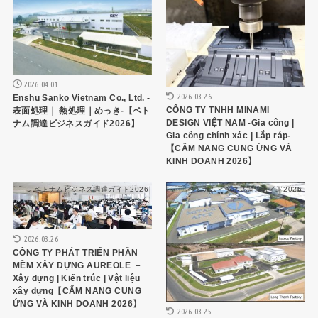
2026.04.01
2026.03.26
Enshu Sanko Vietnam Co., Ltd. -
CÔNG TY TNHH MINAMI
表面処理｜ 熱処理｜めっき-【ベト
DESIGN VIỆT NAM -Gia công |
ナム調達ビジネスガイド2026】
Gia công chính xác | Lắp ráp-
【CẨM NANG CUNG ỨNG VÀ
KINH DOANH 2026】
ベトナムビジネス調達ガイド2026
ベトナムビジネス調達ガイド2026
2026.03.26
CÔNG TY PHÁT TRIỂN PHẦN
MỀM XÂY DỰNG AUREOLE －
Xây dựng | Kiến trúc | Vật liệu
xây dựng【CẨM NANG CUNG
ỨNG VÀ KINH DOANH 2026】
2026.03.25