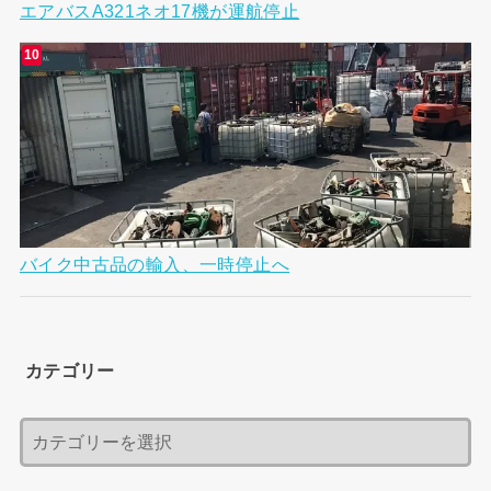
エアバスA321ネオ17機が運航停止
バイク中古品の輸入、一時停止へ
カテゴリー