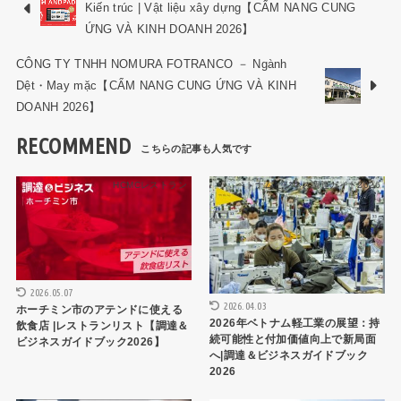
Kiến trúc | Vật liệu xây dựng【CẨM NANG CUNG
ỨNG VÀ KINH DOANH 2026】
CÔNG TY TNHH NOMURA FOTRANCO － Ngành
Dệt・May mặc【CẨM NANG CUNG ỨNG VÀ KINH
DOANH 2026】
RECOMMEND
HCMCレストラン
ベトナムビジネス調達ガイド2026
2026.05.07
2026.04.03
ホーチミン市のアテンドに使える
2026年ベトナム軽工業の展望：持
飲食店 |レストランリスト【調達＆
続可能性と付加価値向上で新局面
ビジネスガイドブック2026】
へ|調達＆ビジネスガイドブック
2026