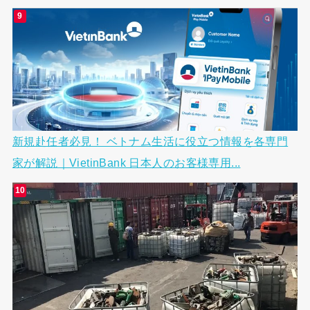
新規赴任者必見！ ベトナム生活に役立つ情報を各専門
家が解説｜VietinBank 日本人のお客様専用...