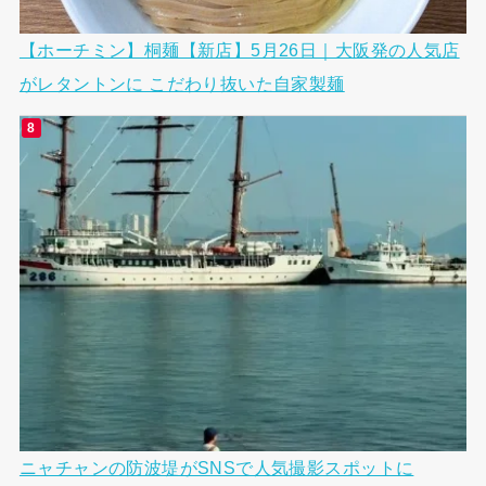
【ホーチミン】桐麺【新店】5月26日｜大阪発の人気店
がレタントンに こだわり抜いた自家製麺
ニャチャンの防波堤がSNSで人気撮影スポットに