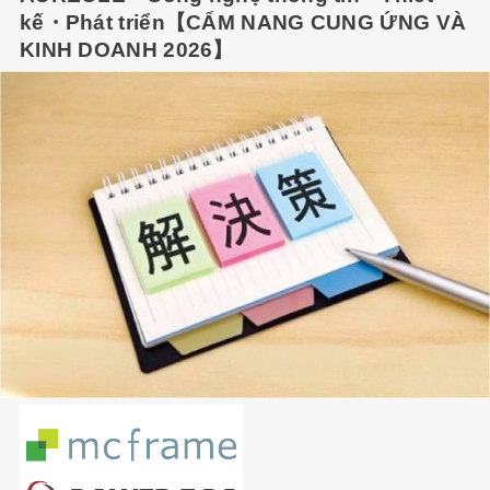
kế・Phát triển【CẨM NANG CUNG ỨNG VÀ
KINH DOANH 2026】