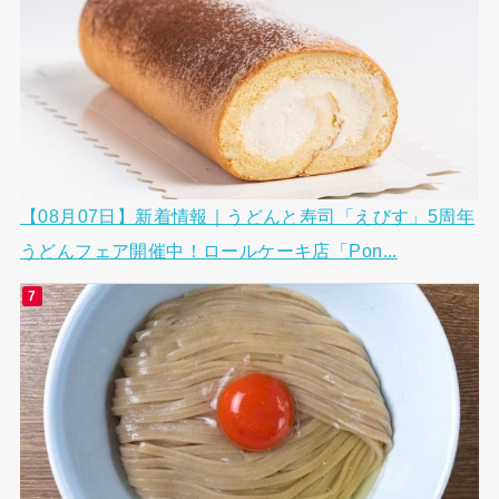
【08月07日】新着情報｜うどんと寿司「えびす」5周年
うどんフェア開催中！ロールケーキ店「Pon...