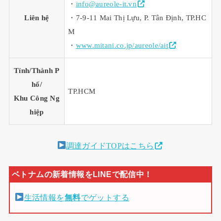
・
info@aureole-it.vn
Liên hệ
・7-9-11 Mai Thị Lựu, P. Tân Định, TP.HC
M
・
www.mitani.co.jp/aureole/ait
Tỉnh/Thành P
hố/
TP.HCM
Khu Công Ng
hiệp
調達ガイドTOPはこちら
生活情報を
無料
でゲットする