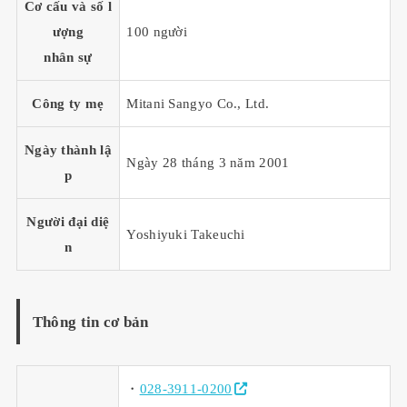
Cơ cấu và số l
ượng
100 người
nhân sự
Công ty mẹ
Mitani Sangyo Co., Ltd.
Ngày thành lậ
Ngày 28 tháng 3 năm 2001
p
Người đại diệ
Yoshiyuki Takeuchi
n
Thông tin cơ bản
・
028-3911-0200