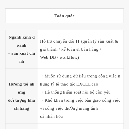
Toàn quốc
Ngành kinh d
Hỗ trợ chuyển đổi IT (quản lý sản xuất &
oanh
giá thành / kế toán & bán hàng /
– sản xuất chí
Web DB / workflow)
nh
・Muốn sử dụng dữ liệu trong công việc n
Hướng tới nh
hưng tỷ lệ thao tác EXCEL cao
ững
・Hệ thống kiểm soát nội bộ còn yếu
đối tượng khá
・Khó khăn trong việc bàn giao công việc
ch hàng
vì công việc thường mang tính
cá nhân hóa