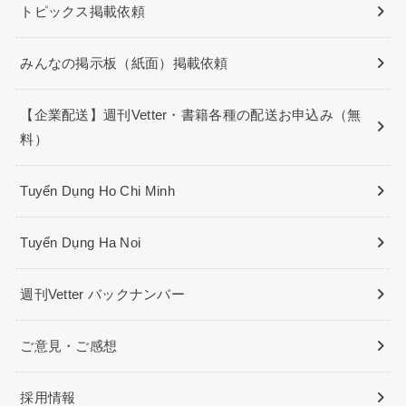
トピックス掲載依頼
みんなの掲示板（紙面）掲載依頼
【企業配送】週刊Vetter・書籍各種の配送お申込み（無
料）
Tuyển Dụng Ho Chi Minh
Tuyển Dụng Ha Noi
週刊Vetter バックナンバー
ご意見・ご感想
採用情報