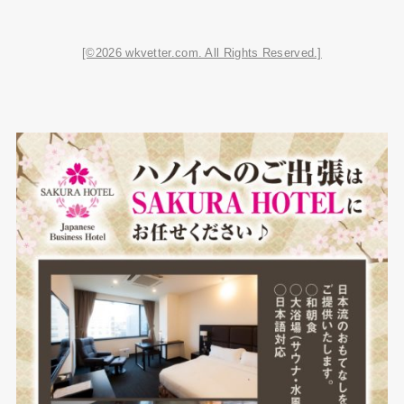
[©2026 wkvetter.com. All Rights Reserved.]