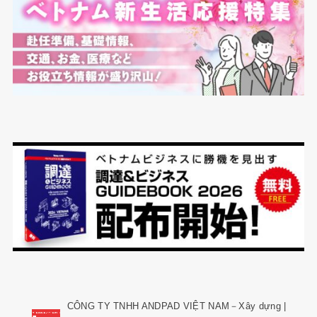
CÔNG TY TNHH ANDPAD VIỆT NAM－Xây dựng |