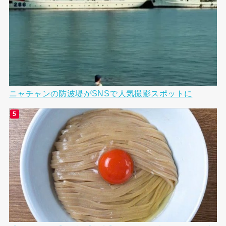
ニャチャンの防波堤がSNSで人気撮影スポットに