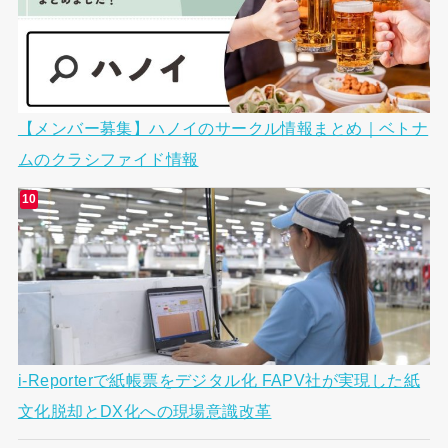
【メンバー募集】ハノイのサークル情報まとめ｜ベトナ
ムのクラシファイド情報
i-Reporterで紙帳票をデジタル化 FAPV社が実現した紙
文化脱却とDX化への現場意識改革