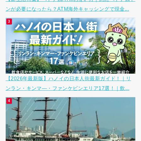
ンが必要になったら？ATM海外キャッシングで現金...
【2026年最新版】ハノイの日本人街最新ガイド！｜リ
ンラン・キンマ―・ファンケビンエリア17選！｜飲...