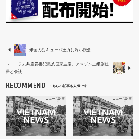
米国の対キューバ圧力に深い懸念
トー・ラム共産党書記長兼国家主席、アマゾン上級副社
長と会談
RECOMMEND
ニュース記事
ニュース記事