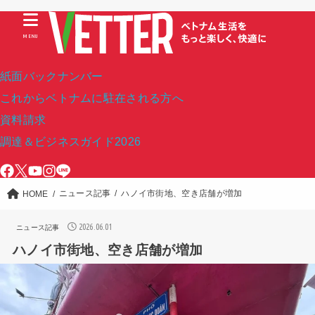
MENU
紙面バックナンバー
これからベトナムに駐在される方へ
資料請求
調達＆ビジネスガイド2026
ニュース記事
ハノイ市街地、空き店舗が増加
HOME
2026.06.01
ニュース記事
ハノイ市街地、空き店舗が増加